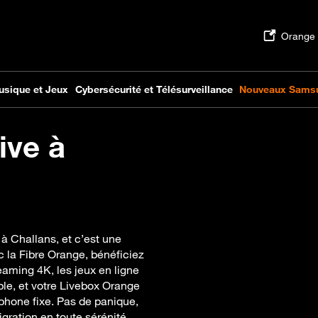
ive à
 à Challans, et c’est une
c la Fibre Orange, bénéficiez
reaming 4K, les jeux en ligne
mple, et votre Livebox Orange
hone fixe. Pas de panique,
ation en toute sérénité.