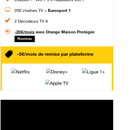
200 chaînes TV +
Eurosport 1
2 Décodeurs TV 6
-20€/mois
avec Orange Maison Protégée
Nouveau
-5€/mois de remise par plateforme