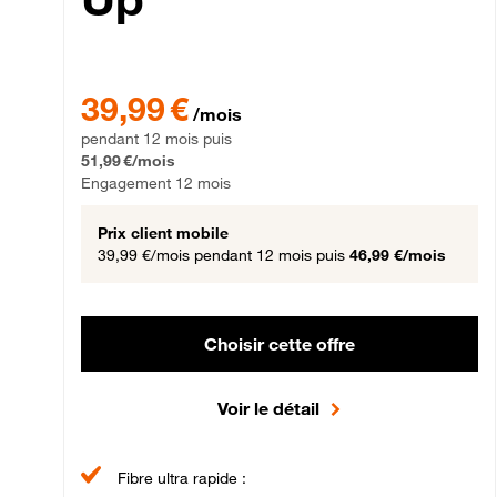
39,99 € par mois pendant 12 mois puis 51,99 € par mois,
39,99 €
/mois
pendant 12 mois puis
51,99 €/mois
Engagement 12 mois
Prix client mobile
39,99 €/mois
pendant 12 mois puis
46,99 €/mois
Choisir cette offre
Voir le détail
Fibre ultra rapide :