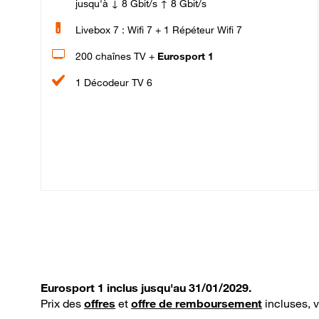
jusqu'à ↓ 8 Gbit/s ↑ 8 Gbit/s
Livebox 7 : Wifi 7 + 1 Répéteur Wifi 7
200 chaînes TV +
Eurosport 1
1 Décodeur TV 6
Eurosport 1 inclus jusqu'au 31/01/2029.
Prix des
offres
et
offre de remboursement
incluses, 