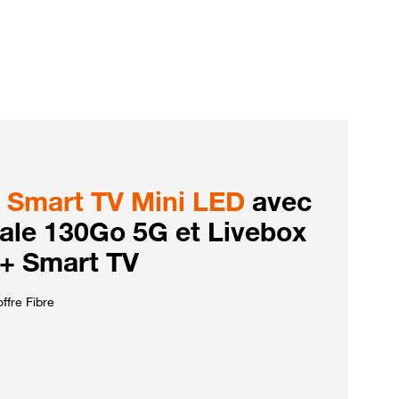
Smart TV Mini LED
avec
iale 130Go 5G et Livebox
 + Smart TV
ffre Fibre