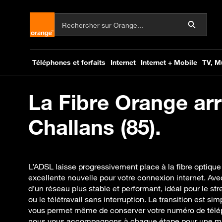
La Fibre Orange arr
Challans (85).
L’ADSL laisse progressivement place à la fibre optique
excellente nouvelle pour votre connexion internet. Ave
d’un réseau plus stable et performant, idéal pour le st
ou le télétravail sans interruption. La transition est si
vous permet même de conserver votre numéro de télép
nous vous accompagnons à chaque étape pour une migr