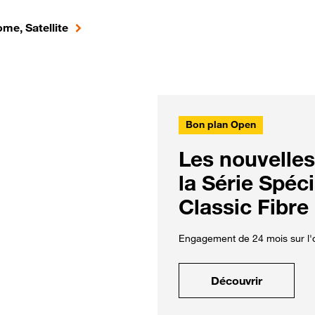
me, Satellite
Bon plan Open
Les nouvelles
la Série Spéc
Classic Fibre
Engagement de 24 mois sur l'o
Découvrir