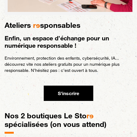
Ateliers
r
e
sponsables
Enfin, un espace d’échange pour un
numérique responsable !
Environnement, protection des enfants, cybersécurité, IA...
découvrez vite nos ateliers gratuits pour un numérique plus
responsable. N’hésitez pas : c’est ouvert à tous.
S'inscrire
Nos
2 boutiques Le Sto
r
e
spécialisées (on vous attend)