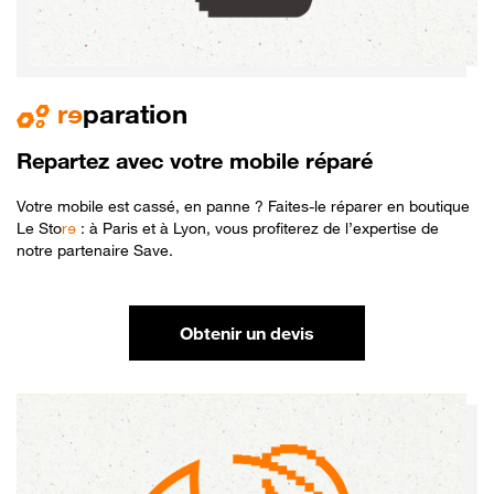
r
e
paration
Repartez avec votre mobile réparé
Votre mobile est cassé, en panne ? Faites-le réparer en boutique
Le Sto
r
e
: à Paris et à Lyon, vous profiterez de l’expertise de
notre partenaire Save.
Obtenir un devis