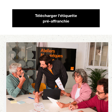
Télécharger l'étiquette
pré-affranchie