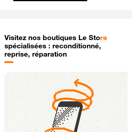
Visitez
nos boutiques Le Sto
r
e
spécialisées : reconditionné,
reprise, réparation