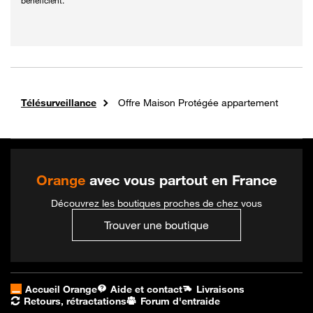
bénéficient.
Boutique Orange
Télésurveillance
Offre Maison Protégée appartement