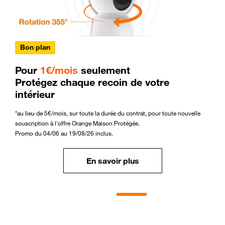
Bon plan
Pour
1€/mois
seulement
Protégez chaque recoin de votre
intérieur
*au lieu de 5€/mois, sur toute la durée du contrat, pour toute nouvelle
souscription à l'offre Orange Maison Protégée.
Promo du 04/06 au 19/08/26 inclus.
En savoir plus