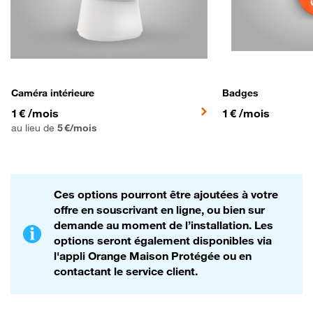
Caméra intérieure
Badges
1€ par mois au lieu de 5€ par mois
1€ par mois
1 €
/mois
1 €
/mois
au lieu de
5 €/mois
Ces options pourront être ajoutées à votre
offre en souscrivant en ligne, ou bien sur
demande au moment de l’installation. Les
options seront également disponibles via
l'appli Orange Maison Protégée ou en
contactant le service client.