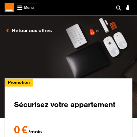
Retour aux offres
Promotion
Sécurisez votre appartement
0€ par mois pendant 2 mois puis 30€ par mois
0 €
/mois