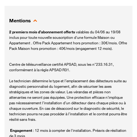
Mentions
2 premiers mois d’abonnement offerts
valables du 04/06 au 19/08
inclus pour toute nouvelle souscription d'une formule Maison ou
Appartement . Offre Pack Appartement hors promotion : 30€/mois. Offre
Pack Maison hors promotion : 40€/mois (engagement 12 mois).
Centre de télésurveillance certifié APSAD, sous les n°233.16.31,
conformément à la règle APSAD R31.
Le technicien détermine le type et l’emplacement des détecteurs suite au
diagnostic personnalisé du logement, afin de sécuriser les axes
stratégiques et les zones de valeur. Les vérandas et pièces non
attenantes ne seront pas équipées. Une protection efficace n’implique
pas nécessairement l’installation d’un détecteur dans chaque pièce ou à
chaque ouverture. En cas de désaccord sur le diagnostic de sécurité, le
technicien pourra ne pas procéder à l’installation et le contrat pourra être
résilié sans frais.
Engagement
: 12 mois à compter de l'installation. Préavis de résiliation
de 3 mois