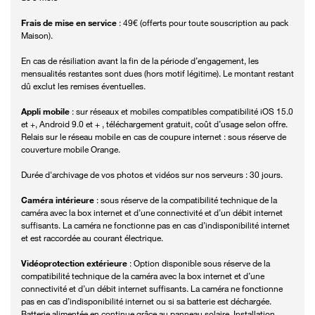
Frais de mise en service
: 49€ (offerts pour toute souscription au pack
Maison).
En cas de résiliation avant la fin de la période d’engagement, les
mensualités restantes sont dues (hors motif légitime). Le montant restant
dû exclut les remises éventuelles.
Appli mobile
: sur réseaux et mobiles compatibles compatibilité iOS 15.0
et +, Android 9.0 et + , téléchargement gratuit, coût d’usage selon offre.
Relais sur le réseau mobile en cas de coupure internet : sous réserve de
couverture mobile Orange.
Durée d'archivage de vos photos et vidéos sur nos serveurs : 30 jours.
Caméra intérieure
: sous réserve de la compatibilité technique de la
caméra avec la box internet et d’une connectivité et d’un débit internet
suffisants. La caméra ne fonctionne pas en cas d’indisponibilité internet
et est raccordée au courant électrique.
Vidéoprotection extérieure
: Option disponible sous réserve de la
compatibilité technique de la caméra avec la box internet et d’une
connectivité et d’un débit internet suffisants. La caméra ne fonctionne
pas en cas d’indisponibilité internet ou si sa batterie est déchargée.
Batterie alimentée en continue grâce au panneau solaire. Installation