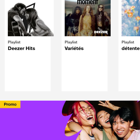
Playlist
Playlist
Playlist
Deezer Hits
Variétés
détente