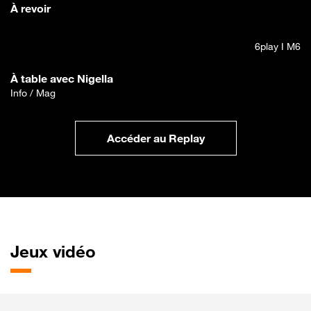
À revoir
6play I M6
À table avec Nigella
Info / Mag
Accéder au Replay
Jeux vidéo