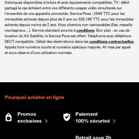
théoriques disponibles à la box et avec équipements compatibles. TV : débit
partagé le cas échéant entre vos différents usages vidéo simultanés sur
l’ensemble de vos appareils connectés. Service Pose : 299€ TTC pour les
immeubles achevés depuis plus de 2 ans ou 326,18€ TTC pour les immeubles
achevés depuis moins de 2 ans. Hors chemins non carrossables (îles, massifs
montagneux…). Service standard soumis à
conditions
. Bon plan : en cas de
location du Kit Satellite, le Service Pose est offert. Téléphonie avec téléphone
DECT compatible : Détail des destinations dans les
conditions contractuelles
.
Appels hors numéros courts et numéros spéciaux majorés. 4h max par appel
et sous réserve d’une utilisation normale.
Pourquoi acheter en ligne
Promos
Paiement
exclusives
100% sécurisé
Retrait sous 2h