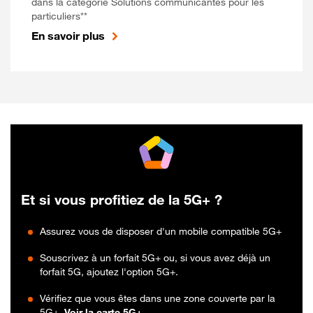
dans la catégorie Solutions communicantes pour les
particuliers**
En savoir plus
Et si vous profitiez de la 5G+ ?
Assurez vous de disposer d'un mobile compatible 5G+
Souscrivez à un forfait 5G+ ou, si vous avez déjà un
forfait 5G, ajoutez l'option 5G+.
Vérifiez que vous êtes dans une zone couverte par la
5G+.
Voir la carte 5G+