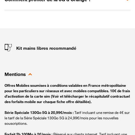
Kit mains libres recommandé
Mentions
Offres Mobiles soumises à conditions valables en France métropolitaine
pour les particuliers sur réseaux et avec mobiles compatibles. 10€ de frais
d’activation de la carte sim (Voir et télécharger le récapitulatif contractuel
des forfaits mobile sur chaque fiche offre détaillée).
Série Spéciale 130Go 5G à 20,99€/mois :
Tarif incluant une remise de 4€ sur
le tarif de la Série Spéciale 130Go 5G à 24,99€/mois pour les nouvelles
souscriptions.
Forfait 2h 100Mo à 2€/mois :
Réservé aux clients internet. Tarif incluant une