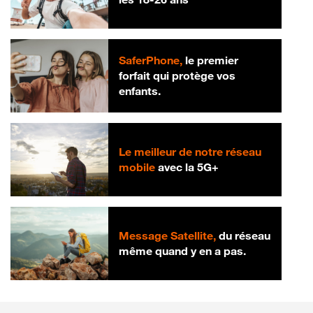
SaferPhone,
le premier
forfait qui protège vos
enfants.
Le meilleur de notre réseau
mobile
avec la 5G+
Message Satellite,
du réseau
même quand y en a pas.