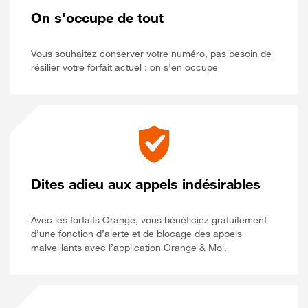
On s'occupe de tout
Vous souhaitez conserver votre numéro, pas besoin de
résilier votre forfait actuel : on s'en occupe
Dites adieu aux appels indésirables
Avec les forfaits Orange, vous bénéficiez gratuitement
d’une fonction d’alerte et de blocage des appels
Orange et Moi
malveillants avec l’application
Orange & Moi
.