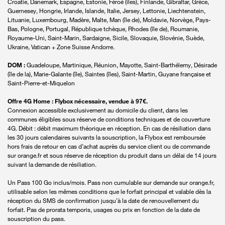
Croatie, Danemark, Espagne, Estonie, Féroé (îles), Finlande, Gibraltar, Grèce,
Guernesey, Hongrie, Irlande, Islande, Italie, Jersey, Lettonie, Liechtenstein,
Lituanie, Luxembourg, Madère, Malte, Man (île de), Moldavie, Norvège, Pays-
Bas, Pologne, Portugal, République tchèque, Rhodes (île de), Roumanie,
Royaume-Uni, Saint-Marin, Sardaigne, Sicile, Slovaquie, Slovénie, Suède,
Ukraine, Vatican + Zone Suisse Andorre.
DOM :
Guadeloupe, Martinique, Réunion, Mayotte, Saint-Barthélemy, Désirade
(île de la), Marie-Galante (île), Saintes (îles), Saint-Martin, Guyane française et
Saint-Pierre-et-Miquelon
Offre 4G Home : Flybox nécessaire, vendue à 97€.
Connexion accessible exclusivement au domicile du client, dans les
communes éligibles sous réserve de conditions techniques et de couverture
4G. Débit : débit maximum théorique en réception. En cas de résiliation dans
les 30 jours calendaires suivants la souscription, la Flybox est remboursée
hors frais de retour en cas d’achat auprès du service client ou de commande
sur orange.fr et sous réserve de réception du produit dans un délai de 14 jours
suivant la demande de résiliation.
Un Pass 100 Go inclus/mois. Pass non cumulable sur demande sur orange.fr,
utilisable selon les mêmes conditions que le forfait principal et valable dès la
réception du SMS de confirmation jusqu’à la date de renouvellement du
forfait. Pas de prorata temporis, usages ou prix en fonction de la date de
souscription du pass.