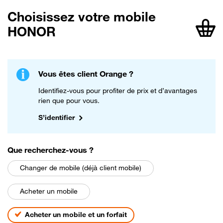
Choisissez votre mobile
HONOR
article
Vous êtes client Orange ?
Identifiez-vous pour profiter de prix et d’avantages
rien que pour vous.
S’identifier
parmi les choix suivants
Que recherchez-vous
?
Changer de mobile (déjà client mobile)
Acheter un mobile
Acheter un mobile et un forfait