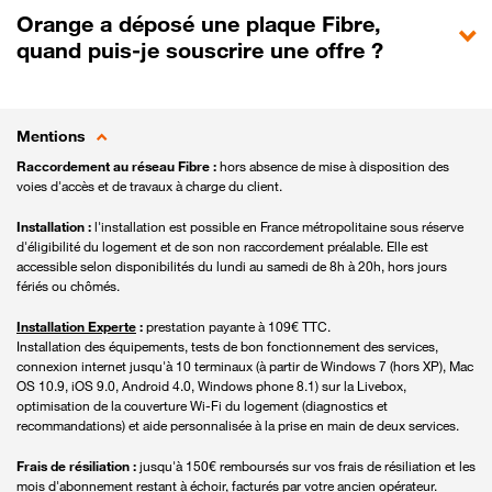
Orange a déposé une plaque Fibre,
quand puis-je souscrire une offre ?
Mentions
Raccordement au réseau Fibre :
hors absence de mise à disposition des
voies d'accès et de travaux à charge du client.
Installation :
l'installation est possible en France métropolitaine sous réserve
d'éligibilité du logement et de son non raccordement préalable. Elle est
accessible selon disponibilités du lundi au samedi de 8h à 20h, hors jours
fériés ou chômés.
Installation Experte
:
prestation payante à 109€ TTC.
Installation des équipements, tests de bon fonctionnement des services,
connexion internet jusqu'à 10 terminaux (à partir de Windows 7 (hors XP), Mac
OS 10.9, iOS 9.0, Android 4.0, Windows phone 8.1) sur la Livebox,
optimisation de la couverture Wi-Fi du logement (diagnostics et
recommandations) et aide personnalisée à la prise en main de deux services.
Frais de résiliation :
jusqu'à 150€ remboursés sur vos frais de résiliation et les
mois d'abonnement restant à échoir, facturés par votre ancien opérateur.