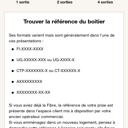
Trouver la référence du boitier
Ses formats varient mais sont généralement dans l'une de
ces présentations :
FI-XXXX-XXXX
UG-XXXXX-XXX ou UG-XXXX-X
CTP-XXXXXXX-X ou CT-XXXXXX-X
AXXXXXXXXX
XXXXXXXX-XX-XX
Si vous aviez déjà la Fibre, la référence de votre prise est
présente dans l'espace client mis à disposition par votre
ancien opérateur commercial.
Si vous emménagez dans un nouveau logement, pensez à
demander cette référence à l'ancien occupant : elle figure