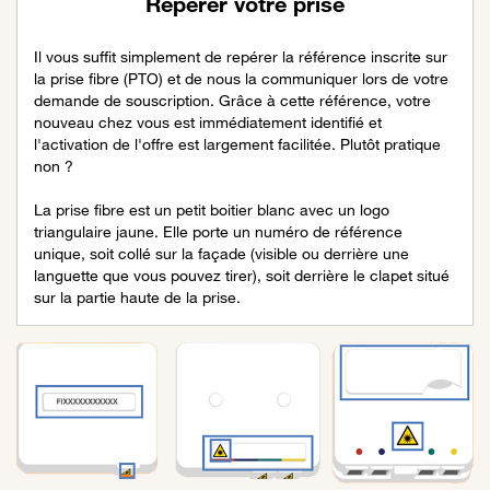
Repérer votre prise
Il vous suffit simplement de repérer la référence inscrite sur
la prise fibre (PTO) et de nous la communiquer lors de votre
demande de souscription. Grâce à cette référence, votre
nouveau chez vous est immédiatement identifié et
l'activation de l'offre est largement facilitée. Plutôt pratique
non ?
La prise fibre est un petit boitier blanc avec un logo
triangulaire jaune. Elle porte un numéro de référence
unique, soit collé sur la façade (visible ou derrière une
languette que vous pouvez tirer), soit derrière le clapet situé
sur la partie haute de la prise.