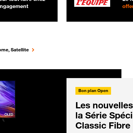
 engagement
offe
me, Satellite
Bon plan Open
Les nouvelles
la Série Spéc
Classic Fibre