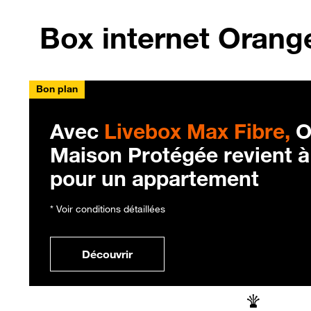
Box internet Orange
Bon plan
Avec
Livebox Max Fibre,
O
Maison Protégée revient 
pour un appartement
* Voir conditions détaillées
Découvrir