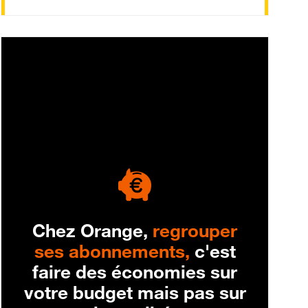
engagement
Chez Orange,
regrouper
ses abonnements,
c'est
faire des économies sur
votre budget mais pas sur