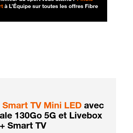
rt
à L’Équipe sur toutes les offres Fibre
Smart TV Mini LED
avec
iale 130Go 5G et Livebox
 + Smart TV