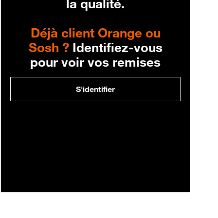
la qualité.
Déjà client Orange ou
Sosh ?
Identifiez-vous
pour voir vos remises
S'identifier