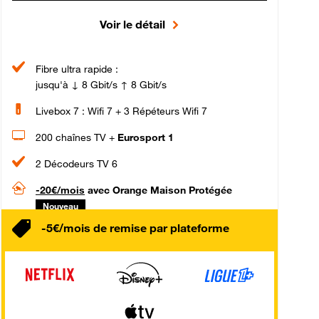
Voir le détail
Fibre ultra rapide :
jusqu'à ↓ 8 Gbit/s ↑ 8 Gbit/s
Livebox 7 : Wifi 7 + 3 Répéteurs Wifi 7
200 chaînes TV +
Eurosport 1
2 Décodeurs TV 6
-20€/mois
avec Orange Maison Protégée
Nouveau
-5€/mois de remise par plateforme