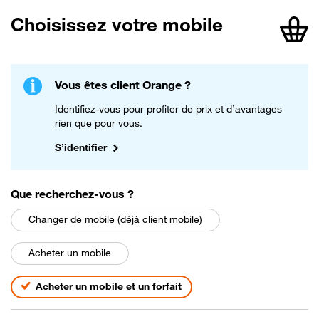
Choisissez votre mobile
article
Vous êtes client Orange ?
Identifiez-vous pour profiter de prix et d’avantages
rien que pour vous.
S’identifier
parmi les choix suivants
Que recherchez-vous
?
Changer de mobile (déjà client mobile)
Acheter un mobile
Acheter un mobile et un forfait