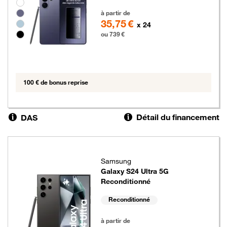
Groupe de couleurs disponibles non sélectionnables
739 euros
à partir de
35,75 €
x 24
ou 739 €
100 € de bonus reprise
Détail du financement
DAS
Samsung
Galaxy S24 Ultra 5G
Reconditionné
Reconditionné
639 euros
à partir de