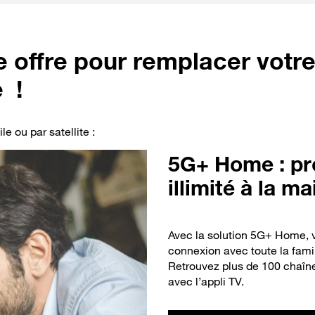
 offre pour remplacer votre
 !
e ou par satellite :
5G+ Home : pro
illimité à la m
Avec la solution 5G+ Home, v
connexion avec toute la fami
Retrouvez plus de 100 chaîne
avec l’appli TV.