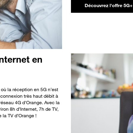
Découvrez l'offre 5
Internet en
t où la réception en 5G n’est
connexion très haut débit
à
réseau 4G d'Orange. Avec la
ron 8h d’Internet, 7h de TV,
e la TV d’Orange !