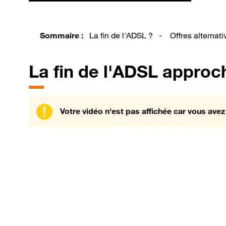
Sommaire :
La fin de l'ADSL ?
-
Offres alternati
La
fin de l'ADSL approch
Votre vidéo n'est pas affichée car vous avez