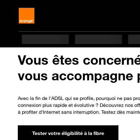
Vous êtes concernés
vous accompagne po
Avec la fin de l'ADSL qui se profile, pourquoi ne pas pr
connexion plus rapide et évolutive ? Découvrez nos offr
à profiter d'Internet sans interruption. Testez dès mainte
Tester votre éligibilité à la fibre