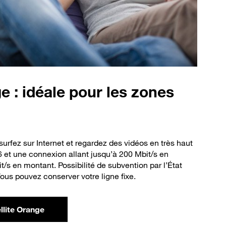
 : idéale pour les zones
 surfez sur Internet et regardez des vidéos en très haut
6 et une connexion allant jusqu’à 200 Mbit/s en
/s en montant. Possibilité de subvention par l’État
 Vous pouvez conserver votre ligne fixe.
llite Orange