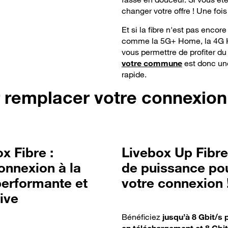
changer votre offre ! Une foi
Et si la fibre n'est pas encor
comme la 5G+ Home, la 4G Ho
vous permettre de profiter du
votre commune
est donc une
rapide.
 remplacer votre connexion 
x Fibre :
Livebox Up Fibre
onnexion à la
de puissance po
performante et
votre connexion 
ive
Bénéficiez
jusqu’à 8 Gbit/s