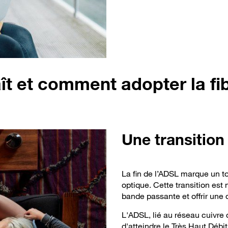
ît et comment adopter la fi
Une
transition
La fin de l’ADSL marque un to
optique. Cette transition est
bande passante et offrir une 
L'ADSL, lié au réseau cuivre 
d'atteindre le Très Haut Déb