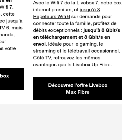
/s en
Avec le Wifi 7 de la Livebox 7, notre box
Wifi 7.
internet premium, et
jusqu’à 3
, cette
Répéteurs Wifi 6
sur demande pour
vec jusqu’à
connecter toute la famille, profitez de
TV 6, mais
débits exceptionnels :
jusqu’à 8 Gbit/s
mande,
en téléchargement et 8 Gbit/s en
our
envoi
. Idéale pour le gaming, le
ns votre
streaming et le télétravail occasionnel.
Côté TV, retrouvez les mêmes
avantages que la Livebox Up Fibre.
ebox
Découvrez l'offre Livebox
Max Fibre