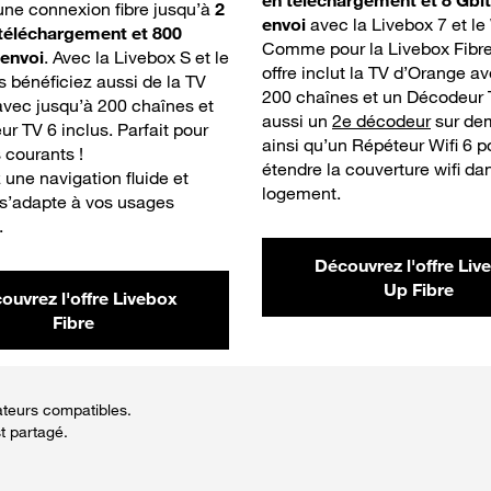
en téléchargement et 8 Gbit
’une connexion fibre jusqu’à
2
envoi
avec la Livebox 7 et le 
 téléchargement et 800
Comme pour la Livebox Fibre
 envoi
. Avec la Livebox S et le
offre inclut la TV d’Orange a
us bénéficiez aussi de la TV
200 chaînes et un Décodeur 
vec jusqu’à 200 chaînes et
aussi un
2e décodeur
sur de
r TV 6 inclus. Parfait pour
ainsi qu’un Répéteur Wifi 6 p
 courants !
étendre la couverture wifi da
une navigation fluide et
logement.
 s’adapte à vos usages
.
Découvrez l'offre Liv
Up Fibre
ouvrez l'offre Livebox
Fibre
ateurs compatibles.
t partagé.