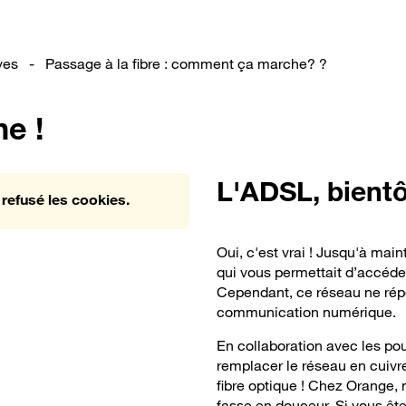
ves
-
Passage à la fibre : comment ça marche? ?
e !
L'ADSL, bientôt
 refusé les cookies.
Oui, c'est vrai ! Jusqu'à mai
qui vous permettait d’accéder 
Cependant, ce réseau ne rép
communication numérique.
En collaboration avec les pou
remplacer le réseau en cuivre
fibre optique ! Chez Orange,
fasse en douceur. Si vous êtes