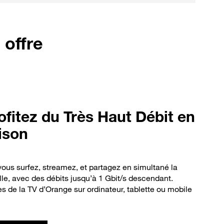
 offre
fitez du Très Haut Débit en
aison
ous surfez, streamez, et partagez en simultané la
lle, avec des débits jusqu’à 1 Gbit/s descendant.
s de la TV d’Orange sur ordinateur, tablette ou mobile