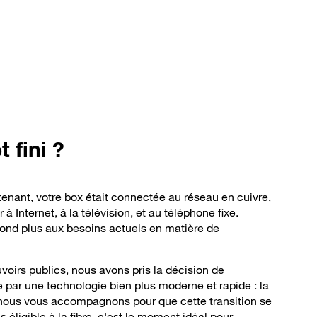
 fini ?
ntenant, votre box était connectée au réseau en cuivre,
à Internet, à la télévision, et au téléphone fixe.
ond plus aux besoins actuels en matière de
voirs publics, nous avons pris la décision de
 par une technologie bien plus moderne et rapide : la
 nous vous accompagnons pour que cette transition se
 éligible à la fibre, c'est le moment idéal pour