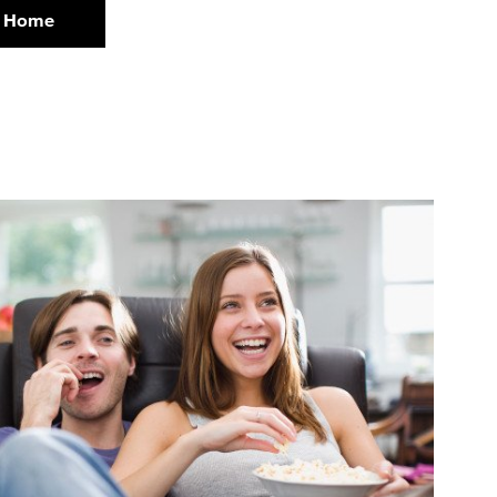
G+ Home