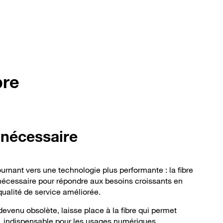
bre
 nécessaire
urnant vers une technologie plus performante : la fibre
 nécessaire pour répondre aux besoins croissants en
qualité de service améliorée.
devenu obsolète, laisse place à la fibre qui permet
it, indispensable pour les usages numériques