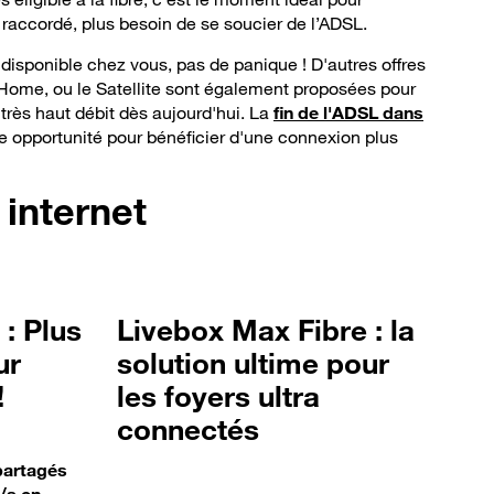
s raccordé, plus besoin de se soucier de l’ADSL.
e disponible chez vous, pas de panique ! D'autres offres
me, ou le Satellite sont également proposées pour
 très haut débit dès aujourd'hui. La
fin de l'ADSL dans
 opportunité pour bénéficier d'une connexion plus
internet
 : Plus
Livebox Max Fibre : la
ur
solution ultime pour
!
les foyers ultra
connectés
 partagés