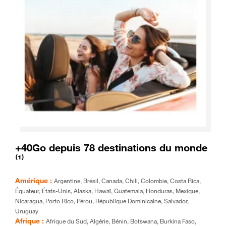
+40Go depuis 78 destinations du monde
⁽¹⁾
Amérique :
Argentine, Brésil, Canada, Chili, Colombie, Costa Rica,
Équateur, États-Unis, Alaska, Hawaï, Guatemala, Honduras, Mexique,
Nicaragua, Porto Rico, Pérou, République Dominicaine, Salvador,
Uruguay
Afrique :
Afrique du Sud, Algérie, Bénin, Botswana, Burkina Faso,