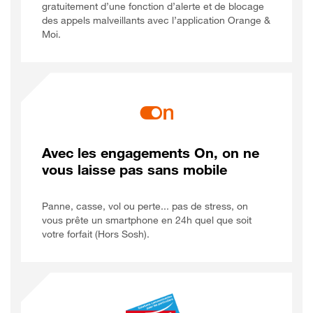
gratuitement d’une fonction d’alerte et de blocage
des appels malveillants avec l’application
Orange &
Orange et Moi
Moi
.
Avec les engagements On, on ne
vous laisse pas sans mobile
Panne, casse, vol ou perte... pas de stress, on
vous prête un smartphone en 24h quel que soit
votre forfait (Hors Sosh).