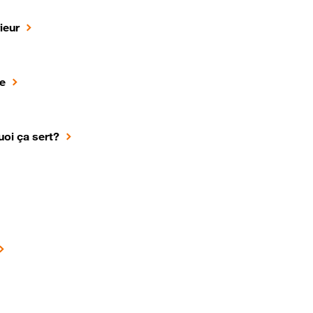
ieur
e
uoi ça sert?