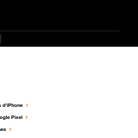
 d'iPhone
ogle Pixel
nes