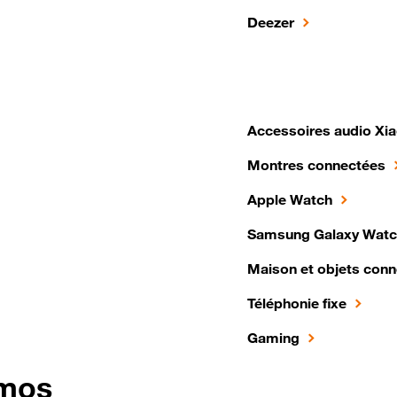
Deezer
Accessoires audio Xi
Montres connectées
Apple Watch
Samsung Galaxy Wat
Maison et objets con
Téléphonie fixe
Gaming
omos