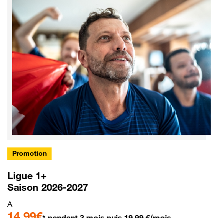
Promotion
Ligue 1+
Saison 2026-2027
A
14,99€
* pendant 3 mois puis 19,99 €/mois.