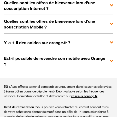
Quelles sont les offres de bienvenue lors d'une
souscription Internet ?
Quelles sont les offres de bienvenue lors d'une
souscription Mobile ?
Y-a-t-il des soldes sur orange.fr ?
Est-il possible de revendre son mobile avec Orange
?
5G :
Avec offre et terminal compatibles uniquement dans les zones déployées
(réseau 5G en cours de déploiement). Débit variable selon les fréquences
utilisées. Couverture détaillée et différenciée sur
reseaux.orange.fr
.
Droit de rétractation :
Vous pouvez vous rétracter du contrat souscrit et/ou
de votre achat sans donner de motif dans un délai de 14 jours calendaires à
compter de la date de votre commande de service (une acquisition avec une