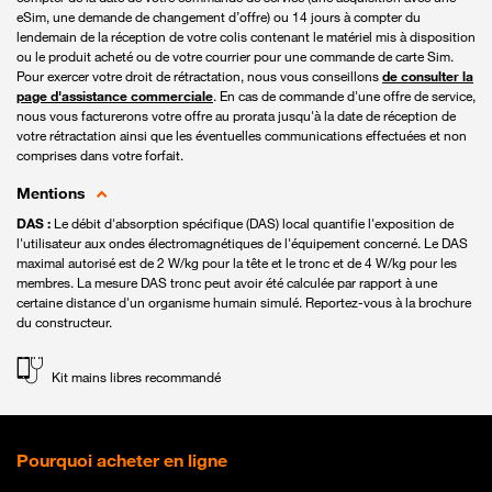
eSim, une demande de changement d’offre) ou 14 jours à compter du
lendemain de la réception de votre colis contenant le matériel mis à disposition
ou le produit acheté ou de votre courrier pour une commande de carte Sim.
Pour exercer votre droit de rétractation, nous vous conseillons
de consulter la
page d'assistance commerciale
. En cas de commande d'une offre de service,
nous vous facturerons votre offre au prorata jusqu'à la date de réception de
votre rétractation ainsi que les éventuelles communications effectuées et non
comprises dans votre forfait.
Mentions
DAS :
Le débit d'absorption spécifique (DAS) local quantifie l'exposition de
l'utilisateur aux ondes électromagnétiques de l'équipement concerné. Le DAS
maximal autorisé est de 2 W/kg pour la tête et le tronc et de 4 W/kg pour les
membres. La mesure DAS tronc peut avoir été calculée par rapport à une
certaine distance d'un organisme humain simulé. Reportez-vous à la brochure
du constructeur.
Kit mains libres recommandé
Pourquoi acheter en ligne