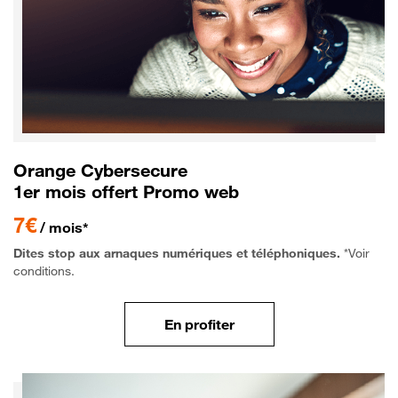
Orange Cybersecure
1er mois offert Promo web
7€
/ mois*
Dites stop aux arnaques numériques et téléphoniques.
*Voir
conditions.
En profiter