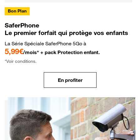
Bon Plan
SaferPhone
Le premier forfait qui protège vos enfants
La Série Spéciale SaferPhone 5Go à
5,99€
/mois* + pack Protection enfant.
*Voir conditions.
En profiter