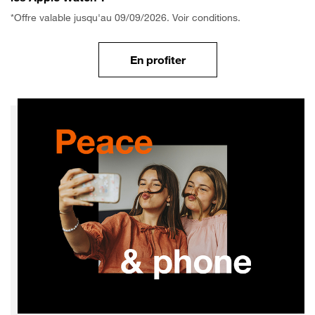
*Offre valable jusqu'au 09/09/2026. Voir conditions.
En profiter