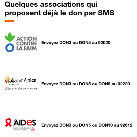
Quelques associations qui
proposent déjà le don par SMS
Envoyez DON3 ou DON5 au 92020
Envoyez DON3 ou DON5 ou DON8 au 92220
Envoyez DON3 ou DON5 ou DON10 au 92612