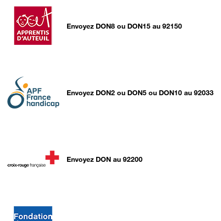
Envoyez DON8 ou DON15 au 92150
Envoyez DON2 ou DON5 ou DON10 au 92033
Envoyez DON au 92200