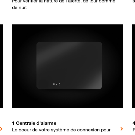
Pour vérifier la nature de l'alerte, de jour comme
s
de nuit
1 Centrale d'alarme
Le coeur de votre système de connexion pour
P