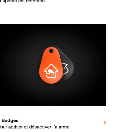
uspecte est détectée
4 Badges
our activer et désactiver l’alarme