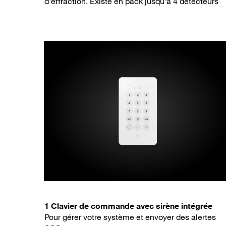
d'effraction. Existe en pack jusqu'à 4 détecteurs
1 Clavier de commande avec sirène intégrée
Pour gérer votre système et envoyer des alertes