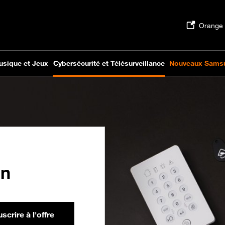
on
scrire à l'offre