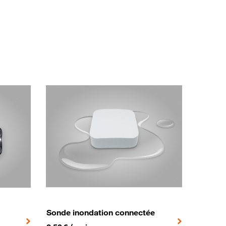
Sonde inondation connectée
2,50€ par mois