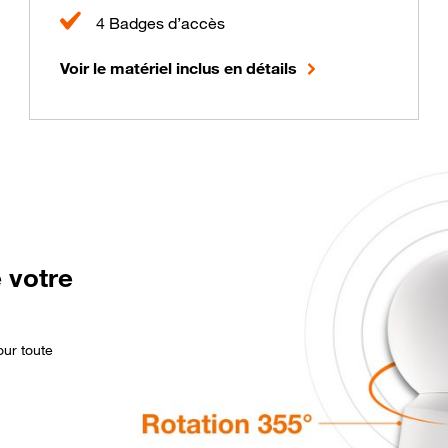
4 Badges d’accès
Voir le matériel inclus en détails
 votre
our toute