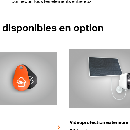
connecter tous les éléments entre eux
disponibles en option
Vidéoprotection extérieure
ois
8€ par mois