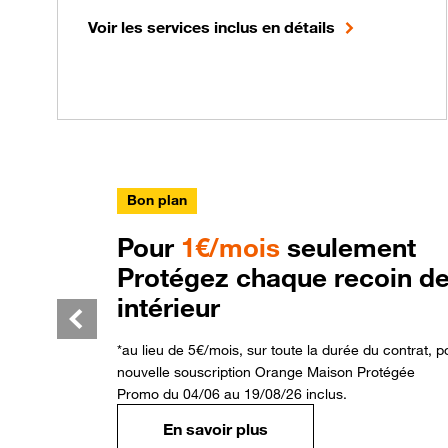
Voir les services inclus en détails
Bon plan
Pour
1€/mois
seulement
Protégez chaque recoin de
intérieur
Slide précédente
*au lieu de 5€/mois, sur toute la durée du contrat, p
nouvelle souscription Orange Maison Protégée
Promo du 04/06 au 19/08/26 inclus.
En savoir plus