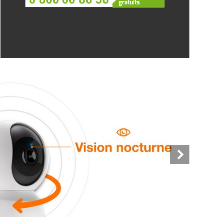
Slide suiv