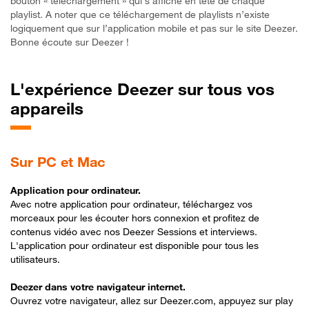
bouton « téléchargement » qui s’affiche en tête de chaque
playlist. A noter que ce téléchargement de playlists n’existe
logiquement que sur l’application mobile et pas sur le site Deezer.
Bonne écoute sur Deezer !
L'expérience Deezer sur tous vos
appareils
Sur PC et Mac
Application pour ordinateur.
Avec notre application pour ordinateur, téléchargez vos
morceaux pour les écouter hors connexion et profitez de
contenus vidéo avec nos Deezer Sessions et interviews.
L'application pour ordinateur est disponible pour tous les
utilisateurs.
Deezer dans votre navigateur internet.
Ouvrez votre navigateur, allez sur Deezer.com, appuyez sur play