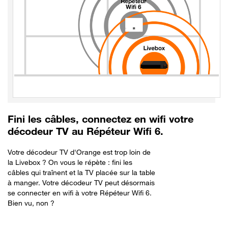
Fini les câbles, connectez en wifi votre
décodeur TV au Répéteur Wifi 6.
Votre décodeur TV d'Orange est trop loin de
la Livebox ? On vous le répète : fini les
câbles qui traînent et la TV placée sur la table
à manger. Votre décodeur TV peut désormais
se connecter en wifi à votre Répéteur Wifi 6.
Bien vu, non ?