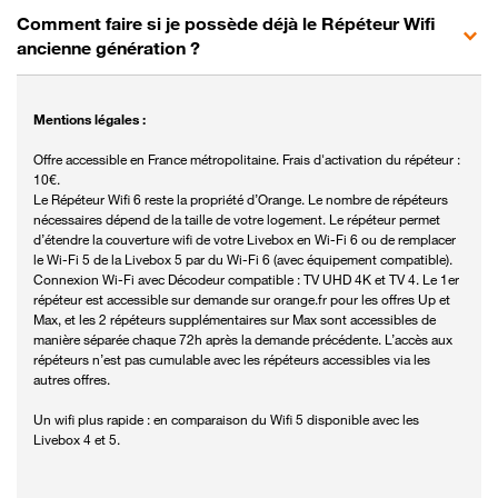
Comment faire si je possède déjà le Répéteur Wifi
ancienne génération ?
Mentions légales :
Offre accessible en France métropolitaine. Frais d'activation du répéteur :
10€.
Le Répéteur Wifi 6 reste la propriété d’Orange. Le nombre de répéteurs
nécessaires dépend de la taille de votre logement. Le répéteur permet
d’étendre la couverture wifi de votre Livebox en Wi-Fi 6 ou de remplacer
le Wi-Fi 5 de la Livebox 5 par du Wi-Fi 6 (avec équipement compatible).
Connexion Wi-Fi avec Décodeur compatible : TV UHD 4K et TV 4. Le 1er
répéteur est accessible sur demande sur orange.fr pour les offres Up et
Max, et les 2 répéteurs supplémentaires sur Max sont accessibles de
manière séparée chaque 72h après la demande précédente. L’accès aux
répéteurs n’est pas cumulable avec les répéteurs accessibles via les
autres offres.
Un wifi plus rapide : en comparaison du Wifi 5 disponible avec les
Livebox 4 et 5.