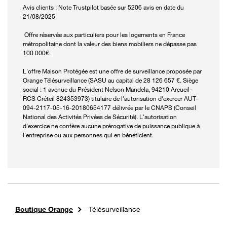
Avis clients : Note Trustpilot basée sur 5206 avis en date du
21/08/2025
Offre réservée aux particuliers pour les logements en France
métropolitaine dont la valeur des biens mobiliers ne dépasse pas
100 000€.
L'offre Maison Protégée est une offre de surveillance proposée par
Orange Télésurveillance (SASU au capital de 28 126 657 €. Siège
social : 1 avenue du Président Nelson Mandela, 94210 Arcueil-
RCS Créteil 824353973) titulaire de l'autorisation d'exercer AUT-
094-2117-05-16-20180654177 délivrée par le CNAPS (Conseil
National des Activités Privées de Sécurité). L'autorisation
d'exercice ne confère aucune prérogative de puissance publique à
l'entreprise ou aux personnes qui en bénéficient.
Boutique Orange
Télésurveillance