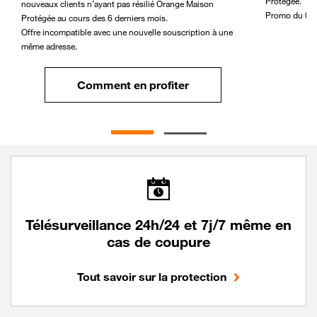
Protégée.
nouveaux clients n’ayant pas résilié Orange Maison
Promo du 04/
Protégée au cours des 6 derniers mois.
Offre incompatible avec une nouvelle souscription à une
même adresse.
Comment en profiter
Télésurveillance 24h/24 et 7j/7 même en
cas de coupure
Tout savoir sur la protection