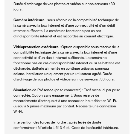
Durée d'archivage de vos photos et vidéos sur nos serveurs : 30
jours.
Caméra intérieure
: sous réserve de la compatibilité technique de
la caméra avec la box internet et d’une connectivité et d’un débit
internet suffisants. La caméra ne fonctionne pas en cas
d’indisponibilité internet et est raccordée au courant électrique.
Vidéoprotection extérieure
: Option disponible sous réserve de la
compatibilité technique de la caméra avec la box internet et d’une
connectivité et d’un débit internet suffisants. La caméra ne
fonctionne pas en cas d’indisponibilité internet ou si sa batterie est
déchargée. Batterie alimentée en continue grâce au panneau
solaire. Installation uniquement par un utilisateur agréé. Durée
d'archivage de vos photos et vidéos sur nos serveurs : 30 jours.
Simulation de Présence
(prise connectée) : Tarif mensuel par prise
connectée. Option sans engagement. Sous réserve de
raccordements électrique et à une connexion haut débit en Wi-Fi.
Jusqu'à 5 prises maximum par contrat. Nécessite une connexion
Wi-Fi.
Intervention des forces de l'ordre : après levée de doute
conformément à l’article L 613-6 du Code de la sécurité intérieure.