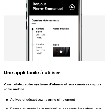
Une appli facile à utiliser
Vous pilotez votre système d’alarme et vos caméras depuis
votre mobile.
Activez et désactivez l’alarme simplement
Passez au mode "à la maison" quand vous êtes chez vous