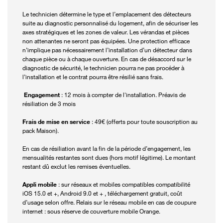
Le technicien détermine le type et l’emplacement des détecteurs
suite au diagnostic personnalisé du logement, afin de sécuriser les
axes stratégiques et les zones de valeur. Les vérandas et pièces
non attenantes ne seront pas équipées. Une protection efficace
n’implique pas nécessairement l’installation d’un détecteur dans
chaque pièce ou à chaque ouverture. En cas de désaccord sur le
diagnostic de sécurité, le technicien pourra ne pas procéder à
l’installation et le contrat pourra être résilié sans frais.
Engagement
: 12 mois à compter de l'installation. Préavis de
résiliation de 3 mois
Frais de mise en service
: 49€ (offerts pour toute souscription au
pack Maison).
En cas de résiliation avant la fin de la période d’engagement, les
mensualités restantes sont dues (hors motif légitime). Le montant
restant dû exclut les remises éventuelles.
Appli mobile
: sur réseaux et mobiles compatibles compatibilité
iOS 15.0 et +, Android 9.0 et + , téléchargement gratuit, coût
d’usage selon offre. Relais sur le réseau mobile en cas de coupure
internet : sous réserve de couverture mobile Orange.