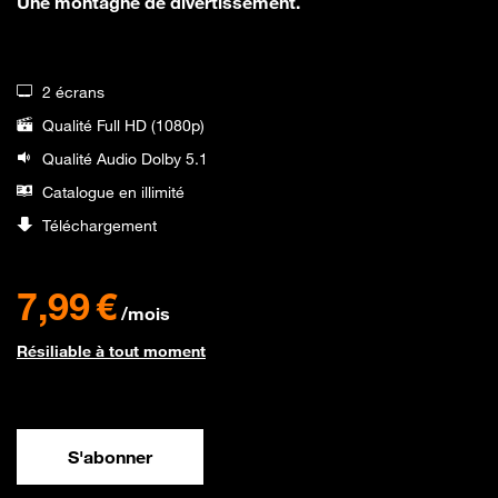
Une montagne de divertissement.
2 écrans
Qualité Full HD (1080p)
Qualité Audio Dolby 5.1
Catalogue en illimité
Téléchargement
7,99€ par mois
7,99 €
/mois
Résiliable à tout moment
S'abonner