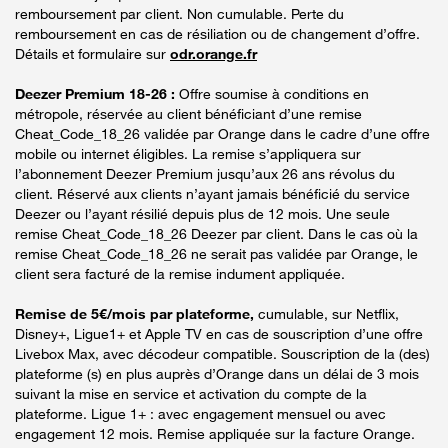
remboursement par client. Non cumulable. Perte du
remboursement en cas de résiliation ou de changement d’offre.
Détails et formulaire sur
odr.orange.fr
Deezer Premium 18-26 :
Offre soumise à conditions en
métropole, réservée au client bénéficiant d’une remise
Cheat_Code_18_26 validée par Orange dans le cadre d’une offre
mobile ou internet éligibles. La remise s’appliquera sur
l’abonnement Deezer Premium jusqu’aux 26 ans révolus du
client. Réservé aux clients n’ayant jamais bénéficié du service
Deezer ou l’ayant résilié depuis plus de 12 mois. Une seule
remise Cheat_Code_18_26 Deezer par client. Dans le cas où la
remise Cheat_Code_18_26 ne serait pas validée par Orange, le
client sera facturé de la remise indument appliquée.
Remise de 5€/mois par plateforme,
cumulable, sur Netflix,
Disney+, Ligue1+ et Apple TV en cas de souscription d’une offre
Livebox Max, avec décodeur compatible. Souscription de la (des)
plateforme (s) en plus auprès d’Orange dans un délai de 3 mois
suivant la mise en service et activation du compte de la
plateforme. Ligue 1+ : avec engagement mensuel ou avec
engagement 12 mois. Remise appliquée sur la facture Orange.