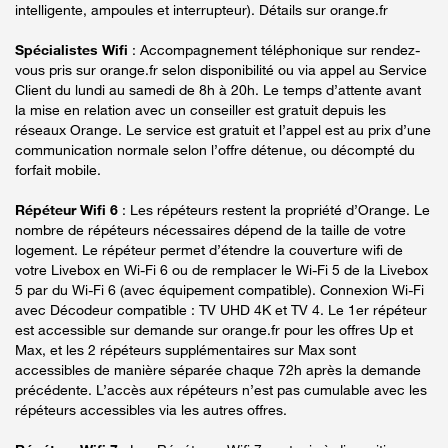
intelligente, ampoules et interrupteur). Détails sur orange.fr
Spécialistes Wifi
: Accompagnement téléphonique sur rendez-
vous pris sur orange.fr selon disponibilité ou via appel au Service
Client du lundi au samedi de 8h à 20h. Le temps d’attente avant
la mise en relation avec un conseiller est gratuit depuis les
réseaux Orange. Le service est gratuit et l’appel est au prix d’une
communication normale selon l’offre détenue, ou décompté du
forfait mobile.
Répéteur Wifi 6
: Les répéteurs restent la propriété d’Orange. Le
nombre de répéteurs nécessaires dépend de la taille de votre
logement. Le répéteur permet d’étendre la couverture wifi de
votre Livebox en Wi-Fi 6 ou de remplacer le Wi-Fi 5 de la Livebox
5 par du Wi-Fi 6 (avec équipement compatible). Connexion Wi-Fi
avec Décodeur compatible : TV UHD 4K et TV 4. Le 1er répéteur
est accessible sur demande sur orange.fr pour les offres Up et
Max, et les 2 répéteurs supplémentaires sur Max sont
accessibles de manière séparée chaque 72h après la demande
précédente. L’accès aux répéteurs n’est pas cumulable avec les
répéteurs accessibles via les autres offres.