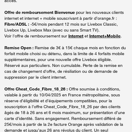
accès.
Offre de remboursement Bienvenue
pour les nouveaux clients
internet et internet + mobile souscrivant à partir d’orange.fr :
Fibre/ADSL :
-5€/mois pendant 12 mois sur Livebox Classic,
Livebox Up, Livebox Max (avec ou sans Smart TV).
Voir l'offre de remboursement sur
Internet
et
Internet+Mobile
.
Remise Open :
Remise de 3€ à 15€ chaque mois en fonction du
forfait mobile choisi ou détenu, dans la limite de 4 forfaits mobile
supplémentaires, pour une nouvelle offre Livebox éligible.
Réservé aux particuliers. Non cumulable. Perte de la remise en
cas de changement d'offre, de résiliation ou de demande de
suppression par le client internet.
Offre Cheat_Code_Fibre_18_26 :
Offre soumise à conditions,
valable à partir du 10/04/2025 en France métropolitaine, sous
réserve d’éligibilité et d’équipements compatibles, pour la
souscription à l’offre Cheat_Code_Fibre_18_26 par des clients
âgés de 18 à 26 ans et 6 mois maximum, sur présentation d’une
carte d’identité. Sans engagement. Remboursement différé de
25€/mois à partir de la 2e facture Orange après validation de la
demande et jusqu’aux 26 ans révolus du client. Un seul