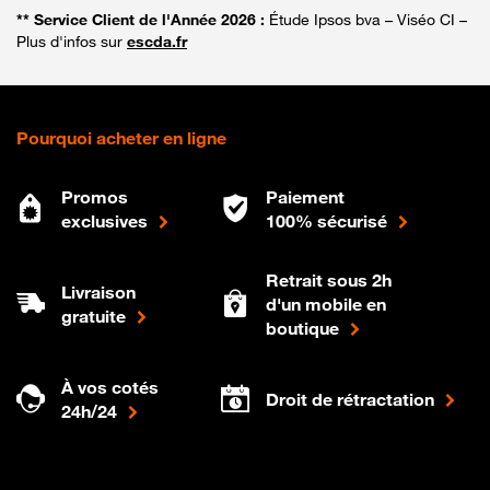
** Service Client de l'Année 2026 :
Étude Ipsos bva – Viséo CI –
Plus d'infos sur
escda.fr
Pourquoi acheter en ligne
Promos
Paiement
exclusives
100% sécurisé
Retrait sous 2h
Livraison
d'un mobile en
gratuite
boutique
À vos cotés
Droit de rétractation
24h/24