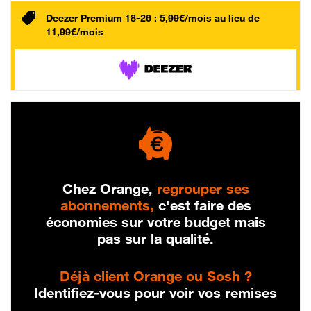
Deezer Premium 18-26 : 5,99€/mois au lieu de
11,99€/mois
Chez Orange,
regrouper ses
abonnements,
c'est faire des
économies sur votre budget mais
pas sur la qualité.
Déjà client Orange ou Sosh ?
Identifiez-vous pour voir vos remises