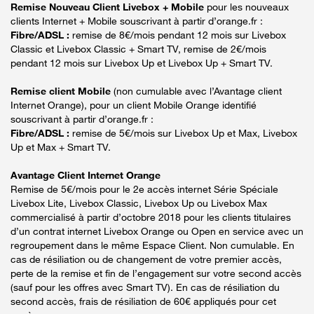
Remise Nouveau Client Livebox + Mobile
pour les nouveaux
clients Internet + Mobile souscrivant à partir d’orange.fr :
Fibre/ADSL :
remise de 8€/mois pendant 12 mois sur Livebox
Classic et Livebox Classic + Smart TV, remise de 2€/mois
pendant 12 mois sur Livebox Up et Livebox Up + Smart TV.
Remise client Mobile
(non cumulable avec l’Avantage client
Internet Orange), pour un client Mobile Orange identifié
souscrivant à partir d’orange.fr :
Fibre/ADSL :
remise de 5€/mois sur Livebox Up et Max, Livebox
Up et Max + Smart TV.
Avantage Client Internet Orange
Remise de 5€/mois pour le 2e accès internet Série Spéciale
Livebox Lite, Livebox Classic, Livebox Up ou Livebox Max
commercialisé à partir d’octobre 2018 pour les clients titulaires
d’un contrat internet Livebox Orange ou Open en service avec un
regroupement dans le même Espace Client. Non cumulable. En
cas de résiliation ou de changement de votre premier accès,
perte de la remise et fin de l’engagement sur votre second accès
(sauf pour les offres avec Smart TV). En cas de résiliation du
second accès, frais de résiliation de 60€ appliqués pour cet