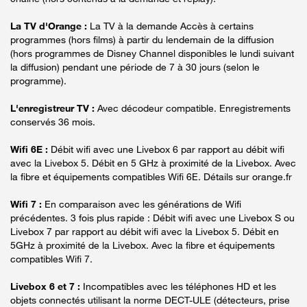
La TV d'Orange :
La TV à la demande Accès à certains
programmes (hors films) à partir du lendemain de la diffusion
(hors programmes de Disney Channel disponibles le lundi suivant
la diffusion) pendant une période de 7 à 30 jours (selon le
programme).
L'enregistreur TV :
Avec décodeur compatible. Enregistrements
conservés 36 mois.
Wifi 6E :
Débit wifi avec une Livebox 6 par rapport au débit wifi
avec la Livebox 5. Débit en 5 GHz à proximité de la Livebox. Avec
la fibre et équipements compatibles Wifi 6E. Détails sur orange.fr
Wifi 7 :
En comparaison avec les générations de Wifi
précédentes. 3 fois plus rapide : Débit wifi avec une Livebox S ou
Livebox 7 par rapport au débit wifi avec la Livebox 5. Débit en
5GHz à proximité de la Livebox. Avec la fibre et équipements
compatibles Wifi 7.
Livebox 6 et 7 :
Incompatibles avec les téléphones HD et les
objets connectés utilisant la norme DECT-ULE (détecteurs, prise