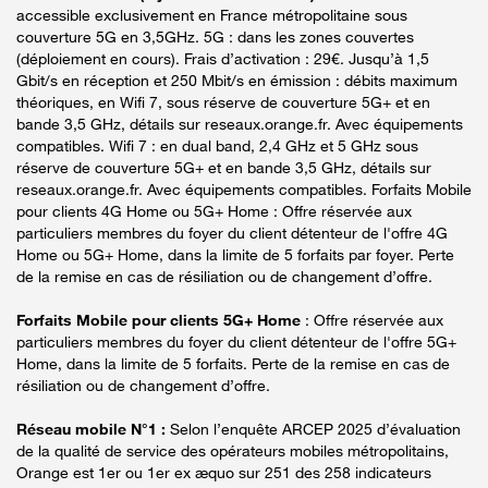
accessible exclusivement en France métropolitaine sous
couverture 5G en 3,5GHz. 5G : dans les zones couvertes
(déploiement en cours). Frais d’activation : 29€. Jusqu’à 1,5
Gbit/s en réception et 250 Mbit/s en émission : débits maximum
théoriques, en Wifi 7, sous réserve de couverture 5G+ et en
bande 3,5 GHz, détails sur reseaux.orange.fr. Avec équipements
compatibles. Wifi 7 : en dual band, 2,4 GHz et 5 GHz sous
réserve de couverture 5G+ et en bande 3,5 GHz, détails sur
reseaux.orange.fr. Avec équipements compatibles. Forfaits Mobile
pour clients 4G Home ou 5G+ Home : Offre réservée aux
particuliers membres du foyer du client détenteur de l'offre 4G
Home ou 5G+ Home, dans la limite de 5 forfaits par foyer. Perte
de la remise en cas de résiliation ou de changement d’offre.
Forfaits Mobile pour clients 5G+ Home
: Offre réservée aux
particuliers membres du foyer du client détenteur de l'offre 5G+
Home, dans la limite de 5 forfaits. Perte de la remise en cas de
résiliation ou de changement d’offre.
Réseau mobile N°1 :
Selon l’enquête ARCEP 2025 d’évaluation
de la qualité de service des opérateurs mobiles métropolitains,
Orange est 1er ou 1er ex æquo sur 251 des 258 indicateurs