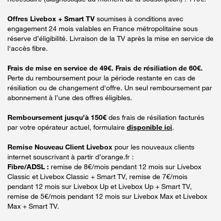
Offres Livebox + Smart TV
soumises à conditions avec
engagement 24 mois valables en France métropolitaine sous
réserve d’éligibilité. Livraison de la TV après la mise en service de
l'accès fibre.
Frais de mise en service de 49€. Frais de résiliation de 60€.
Perte du remboursement pour la période restante en cas de
résiliation ou de changement d'offre. Un seul remboursement par
abonnement à l’une des offres éligibles.
Remboursement jusqu’à 150€
des frais de résiliation facturés
par votre opérateur actuel, formulaire
disponible ici
.
Remise Nouveau Client Livebox
pour les nouveaux clients
internet souscrivant à partir d’orange.fr :
Fibre/ADSL :
remise de 8€/mois pendant 12 mois sur Livebox
Classic et Livebox Classic + Smart TV, remise de 7€/mois
pendant 12 mois sur Livebox Up et Livebox Up + Smart TV,
remise de 5€/mois pendant 12 mois sur Livebox Max et Livebox
Max + Smart TV.