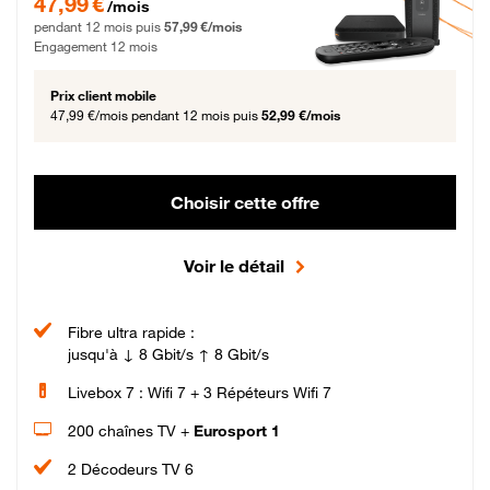
47,99 €
/mois
pendant 12 mois puis
57,99 €/mois
Engagement 12 mois
Prix client mobile
47,99 €/mois
pendant 12 mois puis
52,99 €/mois
Choisir cette offre
Voir le détail
Fibre ultra rapide :
jusqu'à ↓ 8 Gbit/s ↑ 8 Gbit/s
Livebox 7 : Wifi 7 + 3 Répéteurs Wifi 7
200 chaînes TV +
Eurosport 1
2 Décodeurs TV 6