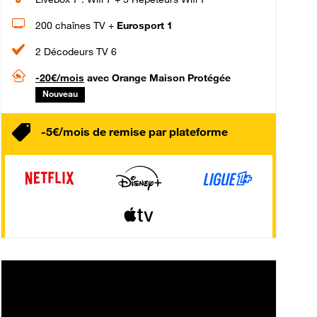
200 chaînes TV +
Eurosport 1
2 Décodeurs TV 6
-20€/mois
avec Orange Maison Protégée
Nouveau
-5€/mois de remise par plateforme