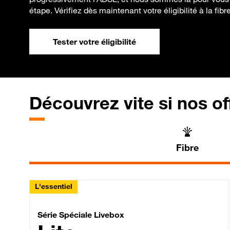
étape. Vérifiez dès maintenant votre éligibilité à la fibre
Tester votre éligibilité
Découvrez vite si nos of
Fibre
L'essentiel
Série Spéciale Livebox 
Série Spéciale Livebox