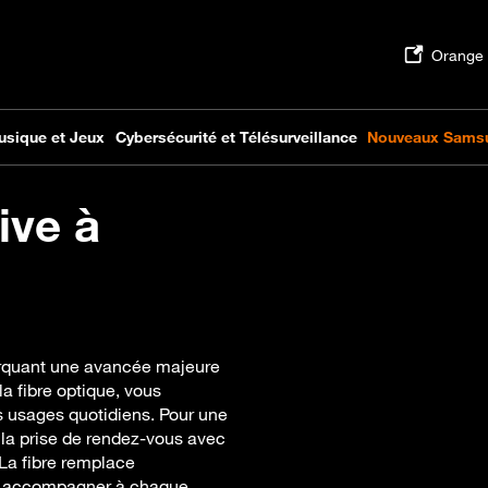
ive à
arquant une avancée majeure
a fibre optique, vous
s usages quotidiens. Pour une
 la prise de rendez-vous avec
 La fibre remplace
us accompagner à chaque