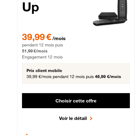
Up
39,99 € par mois pendant 12 mois puis 51,99 € par mois,
39,99 €
/mois
pendant 12 mois puis
51,99 €/mois
Engagement 12 mois
Prix client mobile
39,99 €/mois
pendant 12 mois puis
46,99 €/mois
Choisir cette offre
Voir le détail