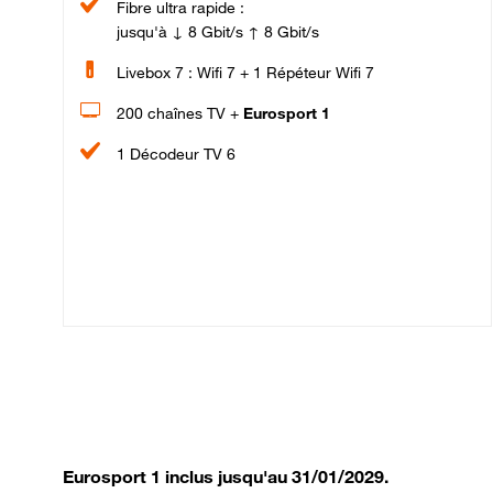
Fibre ultra rapide :
jusqu'à ↓ 8 Gbit/s ↑ 8 Gbit/s
Livebox 7 : Wifi 7 + 1 Répéteur Wifi 7
200 chaînes TV +
Eurosport 1
1 Décodeur TV 6
Eurosport 1 inclus jusqu'au 31/01/2029.