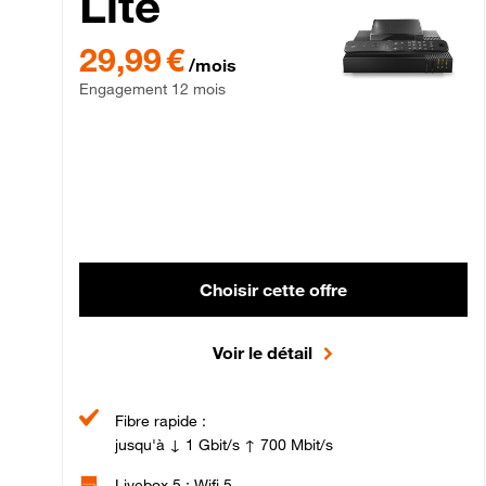
Lite
29,99 € par mois , Engagement 12 mois
29,99 €
/mois
Engagement 12 mois
Choisir cette offre
Voir le détail
Fibre rapide :
jusqu'à ↓ 1 Gbit/s ↑ 700 Mbit/s
Livebox 5 : Wifi 5