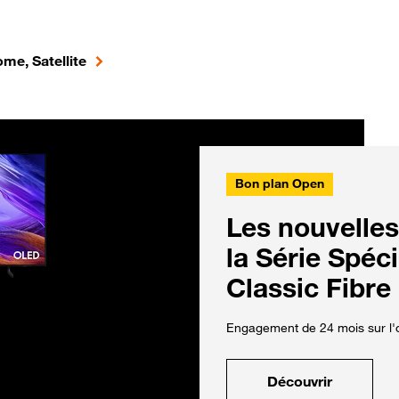
me, Satellite
Bon plan Open
Les nouvelles
la Série Spéc
Classic Fibre
Engagement de 24 mois sur l'o
Découvrir