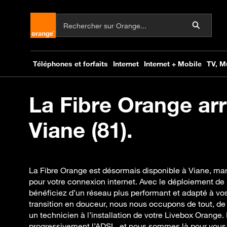
La Fibre Orange arr
Viane (81).
La Fibre Orange est désormais disponible à Viane, m
pour votre connexion internet. Avec le déploiement de l
bénéficiez d’un réseau plus performant et adapté à vo
transition en douceur, nous nous occupons de tout, de
un technicien à l’installation de votre Livebox Orange.
progressivement l’ADSL, et nous sommes là pour vo