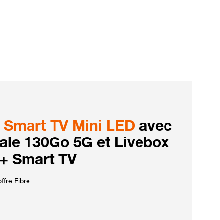
Smart TV Mini LED
avec
iale 130Go 5G et Livebox
 + Smart TV
ffre Fibre