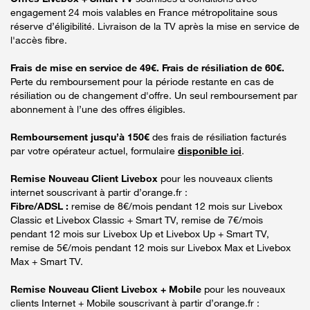
engagement 24 mois valables en France métropolitaine sous
réserve d’éligibilité. Livraison de la TV après la mise en service de
l'accès fibre.
Frais de mise en service de 49€. Frais de résiliation de 60€.
Perte du remboursement pour la période restante en cas de
résiliation ou de changement d'offre. Un seul remboursement par
abonnement à l’une des offres éligibles.
Remboursement jusqu’à 150€
des frais de résiliation facturés
par votre opérateur actuel, formulaire
disponible ici
.
Remise Nouveau Client Livebox
pour les nouveaux clients
internet souscrivant à partir d’orange.fr :
Fibre/ADSL :
remise de 8€/mois pendant 12 mois sur Livebox
Classic et Livebox Classic + Smart TV, remise de 7€/mois
pendant 12 mois sur Livebox Up et Livebox Up + Smart TV,
remise de 5€/mois pendant 12 mois sur Livebox Max et Livebox
Max + Smart TV.
Remise Nouveau Client Livebox + Mobile
pour les nouveaux
clients Internet + Mobile souscrivant à partir d’orange.fr :