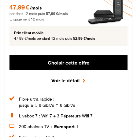
47,99 € par mois pendant 12 mois puis 57,99 € par mois, Engagement 12 moi
47,99 €
/mois
pendant 12 mois puis
57,99 €/mois
Engagement 12 mois
Prix client mobile
47,99 €/mois
pendant 12 mois puis
52,99 €/mois
Choisir cette offre
Voir le détail
Fibre ultra rapide :
jusqu'à ↓ 8 Gbit/s ↑ 8 Gbit/s
Livebox 7 : Wifi 7 + 3 Répéteurs Wifi 7
200 chaînes TV +
Eurosport 1