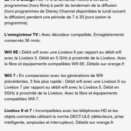
programmes (hors films) à partir du lendemain de la diffusion
(hors programmes de Disney Channel disponibles le lundi suivant
la diffusion) pendant une période de 7 à 30 jours (selon le
programme).
L'enregistreur TV :
Avec décodeur compatible. Enregistrements
conservés 36 mois.
Wifi 6E :
Débit wifi avec une Livebox 6 par rapport au débit wifi
avec la Livebox 5. Débit en 5 GHz à proximité de la Livebox. Avec
la fibre et équipements compatibles Wifi 6E. Détails sur orange.fr
Wifi 7 :
En comparaison avec les générations de Wifi
précédentes. 3 fois plus rapide : Débit wifi avec une Livebox S ou
Livebox 7 par rapport au débit wifi avec la Livebox 5. Débit en
5GHz à proximité de la Livebox. Avec la fibre et équipements
compatibles Wifi 7.
Livebox 6 et 7 :
Incompatibles avec les téléphones HD et les
objets connectés utilisant la norme DECT-ULE (détecteurs, prise
intelligente, ampoules et interrupteur). Détails sur orange.fr