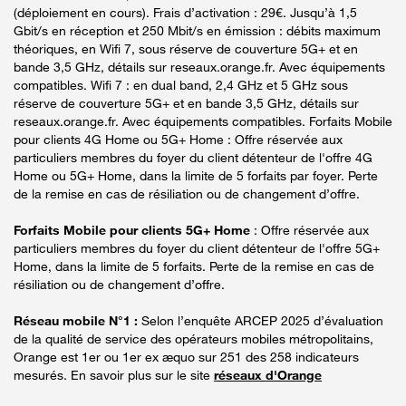
(déploiement en cours). Frais d’activation : 29€. Jusqu’à 1,5
Gbit/s en réception et 250 Mbit/s en émission : débits maximum
théoriques, en Wifi 7, sous réserve de couverture 5G+ et en
bande 3,5 GHz, détails sur reseaux.orange.fr. Avec équipements
compatibles. Wifi 7 : en dual band, 2,4 GHz et 5 GHz sous
réserve de couverture 5G+ et en bande 3,5 GHz, détails sur
reseaux.orange.fr. Avec équipements compatibles. Forfaits Mobile
pour clients 4G Home ou 5G+ Home : Offre réservée aux
particuliers membres du foyer du client détenteur de l'offre 4G
Home ou 5G+ Home, dans la limite de 5 forfaits par foyer. Perte
de la remise en cas de résiliation ou de changement d’offre.
Forfaits Mobile pour clients 5G+ Home
: Offre réservée aux
particuliers membres du foyer du client détenteur de l'offre 5G+
Home, dans la limite de 5 forfaits. Perte de la remise en cas de
résiliation ou de changement d’offre.
Réseau mobile N°1 :
Selon l’enquête ARCEP 2025 d’évaluation
de la qualité de service des opérateurs mobiles métropolitains,
Orange est 1er ou 1er ex æquo sur 251 des 258 indicateurs
mesurés. En savoir plus sur le site
réseaux d'Orange