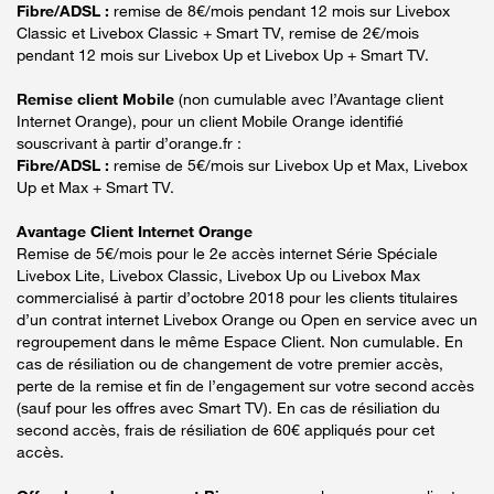
Fibre/ADSL :
remise de 8€/mois pendant 12 mois sur Livebox
Classic et Livebox Classic + Smart TV, remise de 2€/mois
pendant 12 mois sur Livebox Up et Livebox Up + Smart TV.
Remise client Mobile
(non cumulable avec l’Avantage client
Internet Orange), pour un client Mobile Orange identifié
souscrivant à partir d’orange.fr :
Fibre/ADSL :
remise de 5€/mois sur Livebox Up et Max, Livebox
Up et Max + Smart TV.
Avantage Client Internet Orange
Remise de 5€/mois pour le 2e accès internet Série Spéciale
Livebox Lite, Livebox Classic, Livebox Up ou Livebox Max
commercialisé à partir d’octobre 2018 pour les clients titulaires
d’un contrat internet Livebox Orange ou Open en service avec un
regroupement dans le même Espace Client. Non cumulable. En
cas de résiliation ou de changement de votre premier accès,
perte de la remise et fin de l’engagement sur votre second accès
(sauf pour les offres avec Smart TV). En cas de résiliation du
second accès, frais de résiliation de 60€ appliqués pour cet
accès.