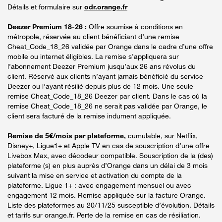
Détails et formulaire sur
odr.orange.fr
Deezer Premium 18-26 :
Offre soumise à conditions en
métropole, réservée au client bénéficiant d’une remise
Cheat_Code_18_26 validée par Orange dans le cadre d’une offre
mobile ou internet éligibles. La remise s’appliquera sur
l’abonnement Deezer Premium jusqu’aux 26 ans révolus du
client. Réservé aux clients n’ayant jamais bénéficié du service
Deezer ou l’ayant résilié depuis plus de 12 mois. Une seule
remise Cheat_Code_18_26 Deezer par client. Dans le cas où la
remise Cheat_Code_18_26 ne serait pas validée par Orange, le
client sera facturé de la remise indument appliquée.
Remise de 5€/mois par plateforme,
cumulable, sur Netflix,
Disney+, Ligue1+ et Apple TV en cas de souscription d’une offre
Livebox Max, avec décodeur compatible. Souscription de la (des)
plateforme (s) en plus auprès d’Orange dans un délai de 3 mois
suivant la mise en service et activation du compte de la
plateforme. Ligue 1+ : avec engagement mensuel ou avec
engagement 12 mois. Remise appliquée sur la facture Orange.
Liste des plateformes au 20/11/25 susceptible d’évolution. Détails
et tarifs sur orange.fr. Perte de la remise en cas de résiliation.