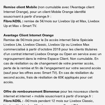
Remise client Mobile
(non cumulable avec l’Avantage client
Internet Orange), pour un client Mobile Orange identifié
souscrivant à partir d’orange.fr :
Fibre/ADSL :
remise de 5€/mois sur Livebox Up et Max, Livebox
Up et Max + Smart TV.
Avantage Client Internet Orange
Remise de 5€/mois pour le 2e accès internet Série Spéciale
Livebox Lite, Livebox Classic, Livebox Up ou Livebox Max
commercialisé à partir d’octobre 2018 pour les clients titulaires
d’un contrat internet Livebox Orange ou Open en service avec un
regroupement dans le même Espace Client. Non cumulable. En
cas de résiliation ou de changement de votre premier accès,
perte de la remise et fin de l’engagement sur votre second accès
(sauf pour les offres avec Smart TV). En cas de résiliation du
second accès, frais de résiliation de 60€ appliqués pour cet
accès.
Offre de remboursement Bienvenue
pour les nouveaux clients
internet et internet + mobile souscrivant à partir d’orange.fr :
Fibre/ADSL :
-5€/mois pendant 12 mois sur Livebox Classic,