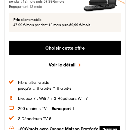
pendant 12 mois puis
57,99 €/mois
Engagement 12 mois
Prix client mobile
47,99 €/mois
pendant 12 mois puis
52,99 €/mois
Choisir cette offre
Voir le détail
Fibre ultra rapide :
jusqu'à ↓ 8 Gbit/s ↑ 8 Gbit/s
Livebox 7 : Wifi 7 + 3 Répéteurs Wifi 7
200 chaînes TV +
Eurosport 1
2 Décodeurs TV 6
-20€/mois
avec Orange Maison Protégée
Nouveau