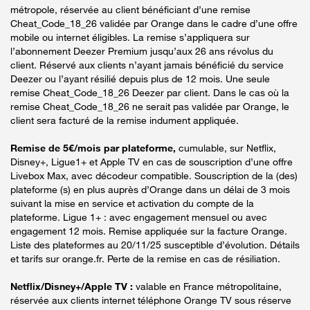
métropole, réservée au client bénéficiant d’une remise
Cheat_Code_18_26 validée par Orange dans le cadre d’une offre
mobile ou internet éligibles. La remise s’appliquera sur
l’abonnement Deezer Premium jusqu’aux 26 ans révolus du
client. Réservé aux clients n’ayant jamais bénéficié du service
Deezer ou l’ayant résilié depuis plus de 12 mois. Une seule
remise Cheat_Code_18_26 Deezer par client. Dans le cas où la
remise Cheat_Code_18_26 ne serait pas validée par Orange, le
client sera facturé de la remise indument appliquée.
Remise de 5€/mois par plateforme,
cumulable, sur Netflix,
Disney+, Ligue1+ et Apple TV en cas de souscription d’une offre
Livebox Max, avec décodeur compatible. Souscription de la (des)
plateforme (s) en plus auprès d’Orange dans un délai de 3 mois
suivant la mise en service et activation du compte de la
plateforme. Ligue 1+ : avec engagement mensuel ou avec
engagement 12 mois. Remise appliquée sur la facture Orange.
Liste des plateformes au 20/11/25 susceptible d’évolution. Détails
et tarifs sur orange.fr. Perte de la remise en cas de résiliation.
Netflix/Disney+/Apple TV :
valable en France métropolitaine,
réservée aux clients internet téléphone Orange TV sous réserve