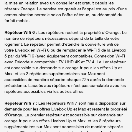
la mise en relation avec un conseiller est gratuit depuis les
réseaux Orange. Le service est gratuit et l’appel est au prix d’une
communication normale selon l’offre détenue, ou décompté du
forfait mobile.
Répéteur Wifi 6
: Les répéteurs restent la propriété d’Orange. Le
nombre de répéteurs nécessaires dépend de la taille de votre
logement. Le répéteur permet d’étendre la couverture wifi de
votre Livebox en Wi-Fi 6 ou de remplacer le Wi-Fi 5 de la Livebox
5 par du Wi-Fi 6 (avec équipement compatible). Connexion Wi-Fi
avec Décodeur compatible : TV UHD 4K et TV 4. Le 1er répéteur
est accessible sur demande sur orange.fr pour les offres Up et
Max, et les 2 répéteurs supplémentaires sur Max sont
accessibles de manière séparée chaque 72h après la demande
précédente. L’accès aux répéteurs n’est pas cumulable avec les
répéteurs accessibles via les autres offres.
Répéteur Wifi 7
: Les Répéteurs Wifi 7 sont mis à disposition sur
demande pour les offres Livebox Up et Max et restent la propriété
d'Orange. Le premier répéteur est accessible sur demande sur
orange.fr pour les offres Livebox Up et Max, et les 2 répéteurs
supplémentaires sur Max sont accessibles de manière séparée