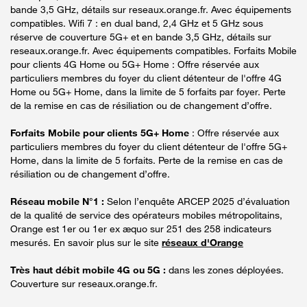
bande 3,5 GHz, détails sur reseaux.orange.fr. Avec équipements
compatibles. Wifi 7 : en dual band, 2,4 GHz et 5 GHz sous
réserve de couverture 5G+ et en bande 3,5 GHz, détails sur
reseaux.orange.fr. Avec équipements compatibles. Forfaits Mobile
pour clients 4G Home ou 5G+ Home : Offre réservée aux
particuliers membres du foyer du client détenteur de l'offre 4G
Home ou 5G+ Home, dans la limite de 5 forfaits par foyer. Perte
de la remise en cas de résiliation ou de changement d’offre.
Forfaits Mobile pour clients 5G+ Home
: Offre réservée aux
particuliers membres du foyer du client détenteur de l'offre 5G+
Home, dans la limite de 5 forfaits. Perte de la remise en cas de
résiliation ou de changement d’offre.
Réseau mobile N°1 :
Selon l’enquête ARCEP 2025 d’évaluation
de la qualité de service des opérateurs mobiles métropolitains,
Orange est 1er ou 1er ex æquo sur 251 des 258 indicateurs
mesurés. En savoir plus sur le site
réseaux d'Orange
Très haut débit mobile 4G ou 5G :
dans les zones déployées.
Couverture sur reseaux.orange.fr.