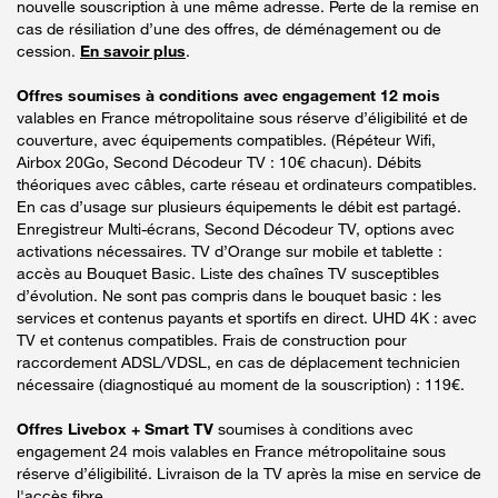
nouvelle souscription à une même adresse. Perte de la remise en
cas de résiliation d’une des offres, de déménagement ou de
cession.
En savoir plus
.
Offres soumises à conditions avec engagement 12 mois
valables en France métropolitaine sous réserve d’éligibilité et de
couverture, avec équipements compatibles. (Répéteur Wifi,
Airbox 20Go, Second Décodeur TV : 10€ chacun). Débits
théoriques avec câbles, carte réseau et ordinateurs compatibles.
En cas d’usage sur plusieurs équipements le débit est partagé.
Enregistreur Multi-écrans, Second Décodeur TV, options avec
activations nécessaires. TV d’Orange sur mobile et tablette :
accès au Bouquet Basic. Liste des chaînes TV susceptibles
d’évolution. Ne sont pas compris dans le bouquet basic : les
services et contenus payants et sportifs en direct. UHD 4K : avec
TV et contenus compatibles. Frais de construction pour
raccordement ADSL/VDSL, en cas de déplacement technicien
nécessaire (diagnostiqué au moment de la souscription) : 119€.
Offres Livebox + Smart TV
soumises à conditions avec
engagement 24 mois valables en France métropolitaine sous
réserve d’éligibilité. Livraison de la TV après la mise en service de
l'accès fibre.