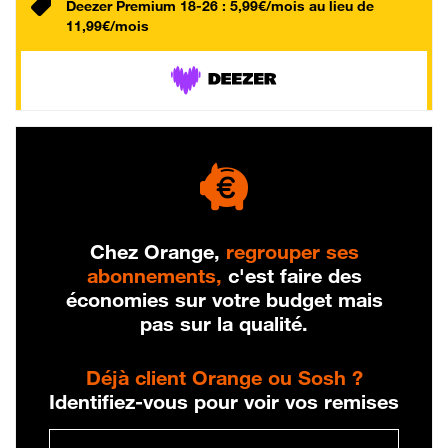
Deezer Premium 18-26 : 5,99€/mois au lieu de
11,99€/mois
Chez Orange,
regrouper ses
abonnements,
c'est faire des
économies sur votre budget mais
pas sur la qualité.
Déjà client Orange ou Sosh ?
Identifiez-vous pour voir vos remises