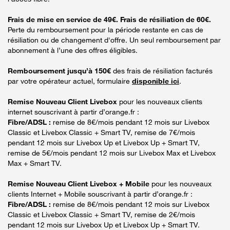
Frais de mise en service de 49€. Frais de résiliation de 60€.
Perte du remboursement pour la période restante en cas de
résiliation ou de changement d'offre. Un seul remboursement par
abonnement à l’une des offres éligibles.
Remboursement jusqu’à 150€
des frais de résiliation facturés
par votre opérateur actuel, formulaire
disponible ici
.
Remise Nouveau Client Livebox
pour les nouveaux clients
internet souscrivant à partir d’orange.fr :
Fibre/ADSL :
remise de 8€/mois pendant 12 mois sur Livebox
Classic et Livebox Classic + Smart TV, remise de 7€/mois
pendant 12 mois sur Livebox Up et Livebox Up + Smart TV,
remise de 5€/mois pendant 12 mois sur Livebox Max et Livebox
Max + Smart TV.
Remise Nouveau Client Livebox + Mobile
pour les nouveaux
clients Internet + Mobile souscrivant à partir d’orange.fr :
Fibre/ADSL :
remise de 8€/mois pendant 12 mois sur Livebox
Classic et Livebox Classic + Smart TV, remise de 2€/mois
pendant 12 mois sur Livebox Up et Livebox Up + Smart TV.