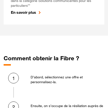
dans la catégorie Solutions communicantes pour les
particuliers**
En savoir plus
Comment obtenir la Fibre ?
D’abord, sélectionnez une offre et
1
personnalisez-la.
Ensuite, on s’occupe de la résiliation auprès de
2