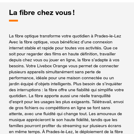
La fibre chez vous !
La fibre optique transforme votre quotidien à Prades-le-Lez
Avec la fibre optique, vous bénéficiez d’une connexion
internet stable et rapide pour toutes vos activités. Que ce
soit pour regarder des films en haute définition, travailler
depuis chez vous ou jouer en ligne, la fibre s’adapte à vos
besoins. Votre Livebox Orange vous permet de connecter
plusieurs appareils simultanément sans perte de
performance, idéale pour une maison connectée ou un
jardin équipé d’objets intelligents. Plus besoin de s’inquiéter
des interruptions : la fibre offre une fiabilité qui simplifie votre
quotidien. La fibre apporte aussi une réelle tranquillité
d’esprit pour les usages les plus exigeants. Télétravail, envoi
de gros fichiers ou compétitions en ligne se font sans
attente, avec une fluidité qui change tout. Les amoureux de
musique apprécieront le son haute fidélité, tandis que les
familles pourront profiter du streaming sur plusieurs écrans
en même temps. À Prades-le-Lez, le déploiement de la fibre