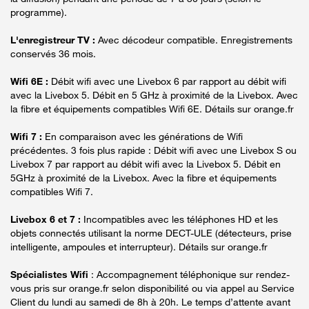
programme).
L'enregistreur TV :
Avec décodeur compatible. Enregistrements
conservés 36 mois.
Wifi 6E :
Débit wifi avec une Livebox 6 par rapport au débit wifi
avec la Livebox 5. Débit en 5 GHz à proximité de la Livebox. Avec
la fibre et équipements compatibles Wifi 6E. Détails sur orange.fr
Wifi 7 :
En comparaison avec les générations de Wifi
précédentes. 3 fois plus rapide : Débit wifi avec une Livebox S ou
Livebox 7 par rapport au débit wifi avec la Livebox 5. Débit en
5GHz à proximité de la Livebox. Avec la fibre et équipements
compatibles Wifi 7.
Livebox 6 et 7 :
Incompatibles avec les téléphones HD et les
objets connectés utilisant la norme DECT-ULE (détecteurs, prise
intelligente, ampoules et interrupteur). Détails sur orange.fr
Spécialistes Wifi
: Accompagnement téléphonique sur rendez-
vous pris sur orange.fr selon disponibilité ou via appel au Service
Client du lundi au samedi de 8h à 20h. Le temps d’attente avant