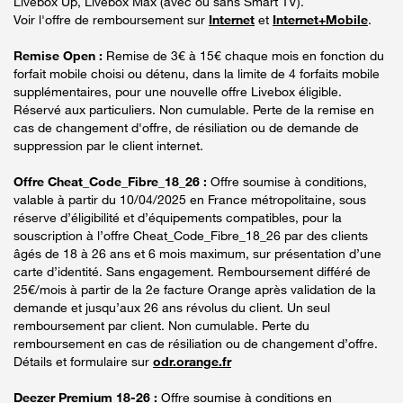
Livebox Up, Livebox Max (avec ou sans Smart TV).
Voir l'offre de remboursement sur
Internet
et
Internet+Mobile
.
Remise Open :
Remise de 3€ à 15€ chaque mois en fonction du
forfait mobile choisi ou détenu, dans la limite de 4 forfaits mobile
supplémentaires, pour une nouvelle offre Livebox éligible.
Réservé aux particuliers. Non cumulable. Perte de la remise en
cas de changement d'offre, de résiliation ou de demande de
suppression par le client internet.
Offre Cheat_Code_Fibre_18_26 :
Offre soumise à conditions,
valable à partir du 10/04/2025 en France métropolitaine, sous
réserve d’éligibilité et d’équipements compatibles, pour la
souscription à l’offre Cheat_Code_Fibre_18_26 par des clients
âgés de 18 à 26 ans et 6 mois maximum, sur présentation d’une
carte d’identité. Sans engagement. Remboursement différé de
25€/mois à partir de la 2e facture Orange après validation de la
demande et jusqu’aux 26 ans révolus du client. Un seul
remboursement par client. Non cumulable. Perte du
remboursement en cas de résiliation ou de changement d’offre.
Détails et formulaire sur
odr.orange.fr
Deezer Premium 18-26 :
Offre soumise à conditions en