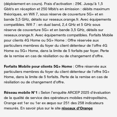
(déploiement en cours). Frais d’activation : 29€. Jusqu’à 1,5
Gbit/s en réception et 250 Mbit/s en émission : débits maximum
théoriques, en Wifi 7, sous réserve de couverture 5G+ et en
bande 3,5 GHz, détails sur reseaux.orange.fr. Avec équipements
compatibles. Wifi 7 : en dual band, 2,4 GHz et 5 GHz sous
réserve de couverture 5G+ et en bande 3,5 GHz, détails sur
reseaux.orange.fr. Avec équipements compatibles. Forfaits Mobile
pour clients 4G Home ou 5G+ Home : Offre réservée aux
particuliers membres du foyer du client détenteur de l'offre 4G
Home ou 5G+ Home, dans la limite de 5 forfaits par foyer. Perte
de la remise en cas de résiliation ou de changement d’offre.
Forfaits Mobile pour clients 5G+ Home
: Offre réservée aux
particuliers membres du foyer du client détenteur de l'offre 5G+
Home, dans la limite de 5 forfaits. Perte de la remise en cas de
résiliation ou de changement d’offre.
Réseau mobile N°1 :
Selon l’enquête ARCEP 2025 d’évaluation
de la qualité de service des opérateurs mobiles métropolitains,
Orange est 1er ou 1er ex æquo sur 251 des 258 indicateurs
mesurés. En savoir plus sur le site
réseaux d'Orange