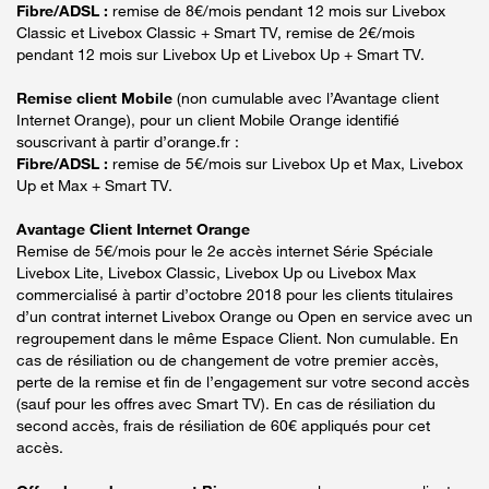
Fibre/ADSL :
remise de 8€/mois pendant 12 mois sur Livebox
Classic et Livebox Classic + Smart TV, remise de 2€/mois
pendant 12 mois sur Livebox Up et Livebox Up + Smart TV.
Remise client Mobile
(non cumulable avec l’Avantage client
Internet Orange), pour un client Mobile Orange identifié
souscrivant à partir d’orange.fr :
Fibre/ADSL :
remise de 5€/mois sur Livebox Up et Max, Livebox
Up et Max + Smart TV.
Avantage Client Internet Orange
Remise de 5€/mois pour le 2e accès internet Série Spéciale
Livebox Lite, Livebox Classic, Livebox Up ou Livebox Max
commercialisé à partir d’octobre 2018 pour les clients titulaires
d’un contrat internet Livebox Orange ou Open en service avec un
regroupement dans le même Espace Client. Non cumulable. En
cas de résiliation ou de changement de votre premier accès,
perte de la remise et fin de l’engagement sur votre second accès
(sauf pour les offres avec Smart TV). En cas de résiliation du
second accès, frais de résiliation de 60€ appliqués pour cet
accès.