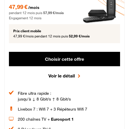
47,99 € par mois pendant 12 mois puis 57,99 € par mois, Engagement 12 moi
47,99 €
/mois
pendant 12 mois puis
57,99 €/mois
Engagement 12 mois
Prix client mobile
47,99 €/mois
pendant 12 mois puis
52,99 €/mois
Choisir cette offre
Voir le détail
Fibre ultra rapide :
jusqu'à ↓ 8 Gbit/s ↑ 8 Gbit/s
Livebox 7 : Wifi 7 + 3 Répéteurs Wifi 7
200 chaînes TV +
Eurosport 1