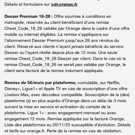
Détails et formulaire sur
odr.orange.fr
Deezer Premium 18-26 :
Offre soumise à conditions en
métropole, réservée au client bénéficiant d’une remise
Cheat_Code_18_26 validée par Orange dans le cadre d’une offre
mobile ou internet éligibles. La remise s’appliquera sur
l’abonnement Deezer Premium jusqu’aux 26 ans révolus du
client. Réservé aux clients n’ayant jamais bénéficié du service
Deezer ou l’ayant résilié depuis plus de 12 mois. Une seule
remise Cheat_Code_18_26 Deezer par client. Dans le cas où la
remise Cheat_Code_18_26 ne serait pas validée par Orange, le
client sera facturé de la remise indument appliquée.
Remise de 5€/mois par plateforme,
cumulable, sur Netflix,
Disney+, Ligue1+ et Apple TV en cas de souscription d’une offre
Livebox Max, avec décodeur compatible. Souscription de la (des)
plateforme (s) en plus auprès d’Orange dans un délai de 3 mois
suivant la mise en service et activation du compte de la
plateforme. Ligue 1+ : avec engagement mensuel ou avec
engagement 12 mois. Remise appliquée sur la facture Orange.
Liste des plateformes au 20/11/25 susceptible d’évolution. Détails
et tarifs sur orange.fr. Perte de la remise en cas de résiliation.