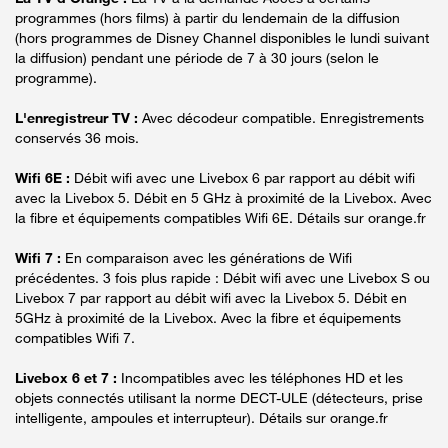
programmes (hors films) à partir du lendemain de la diffusion
(hors programmes de Disney Channel disponibles le lundi suivant
la diffusion) pendant une période de 7 à 30 jours (selon le
programme).
L'enregistreur TV :
Avec décodeur compatible. Enregistrements
conservés 36 mois.
Wifi 6E :
Débit wifi avec une Livebox 6 par rapport au débit wifi
avec la Livebox 5. Débit en 5 GHz à proximité de la Livebox. Avec
la fibre et équipements compatibles Wifi 6E. Détails sur orange.fr
Wifi 7 :
En comparaison avec les générations de Wifi
précédentes. 3 fois plus rapide : Débit wifi avec une Livebox S ou
Livebox 7 par rapport au débit wifi avec la Livebox 5. Débit en
5GHz à proximité de la Livebox. Avec la fibre et équipements
compatibles Wifi 7.
Livebox 6 et 7 :
Incompatibles avec les téléphones HD et les
objets connectés utilisant la norme DECT-ULE (détecteurs, prise
intelligente, ampoules et interrupteur). Détails sur orange.fr