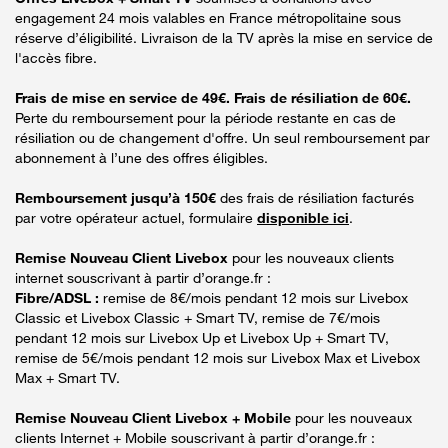
engagement 24 mois valables en France métropolitaine sous
réserve d’éligibilité. Livraison de la TV après la mise en service de
l'accès fibre.
Frais de mise en service de 49€. Frais de résiliation de 60€.
Perte du remboursement pour la période restante en cas de
résiliation ou de changement d'offre. Un seul remboursement par
abonnement à l’une des offres éligibles.
Remboursement jusqu’à 150€
des frais de résiliation facturés
par votre opérateur actuel, formulaire
disponible ici
.
Remise Nouveau Client Livebox
pour les nouveaux clients
internet souscrivant à partir d’orange.fr :
Fibre/ADSL :
remise de 8€/mois pendant 12 mois sur Livebox
Classic et Livebox Classic + Smart TV, remise de 7€/mois
pendant 12 mois sur Livebox Up et Livebox Up + Smart TV,
remise de 5€/mois pendant 12 mois sur Livebox Max et Livebox
Max + Smart TV.
Remise Nouveau Client Livebox + Mobile
pour les nouveaux
clients Internet + Mobile souscrivant à partir d’orange.fr :