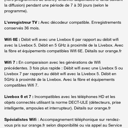
la diffusion) pendant une période de 7 à 30 jours (selon le
programme).
L'enregistreur TV :
Avec décodeur compatible. Enregistrements
conservés 36 mois.
Wifi 6E :
Débit wifi avec une Livebox 6 par rapport au débit wifi
avec la Livebox 5. Débit en 5 GHz à proximité de la Livebox. Avec
la fibre et équipements compatibles Wifi 6E. Détails sur orange.fr
Wifi 7 :
En comparaison avec les générations de Wifi
précédentes. 3 fois plus rapide : Débit wifi avec une Livebox S ou
Livebox 7 par rapport au débit wifi avec la Livebox 5. Débit en
5GHz à proximité de la Livebox. Avec la fibre et équipements
compatibles Wifi 7.
Livebox 6 et 7 :
Incompatibles avec les téléphones HD et les
objets connectés utilisant la norme DECT-ULE (détecteurs, prise
intelligente, ampoules et interrupteur). Détails sur orange.fr
Spécialistes Wifi
: Accompagnement téléphonique sur rendez-
vous pris sur orange.fr selon disponibilité ou via appel au Service