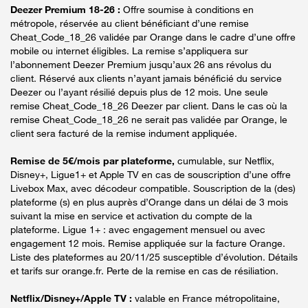
Deezer Premium 18-26 :
Offre soumise à conditions en
métropole, réservée au client bénéficiant d’une remise
Cheat_Code_18_26 validée par Orange dans le cadre d’une offre
mobile ou internet éligibles. La remise s’appliquera sur
l’abonnement Deezer Premium jusqu’aux 26 ans révolus du
client. Réservé aux clients n’ayant jamais bénéficié du service
Deezer ou l’ayant résilié depuis plus de 12 mois. Une seule
remise Cheat_Code_18_26 Deezer par client. Dans le cas où la
remise Cheat_Code_18_26 ne serait pas validée par Orange, le
client sera facturé de la remise indument appliquée.
Remise de 5€/mois par plateforme,
cumulable, sur Netflix,
Disney+, Ligue1+ et Apple TV en cas de souscription d’une offre
Livebox Max, avec décodeur compatible. Souscription de la (des)
plateforme (s) en plus auprès d’Orange dans un délai de 3 mois
suivant la mise en service et activation du compte de la
plateforme. Ligue 1+ : avec engagement mensuel ou avec
engagement 12 mois. Remise appliquée sur la facture Orange.
Liste des plateformes au 20/11/25 susceptible d’évolution. Détails
et tarifs sur orange.fr. Perte de la remise en cas de résiliation.
Netflix/Disney+/Apple TV :
valable en France métropolitaine,