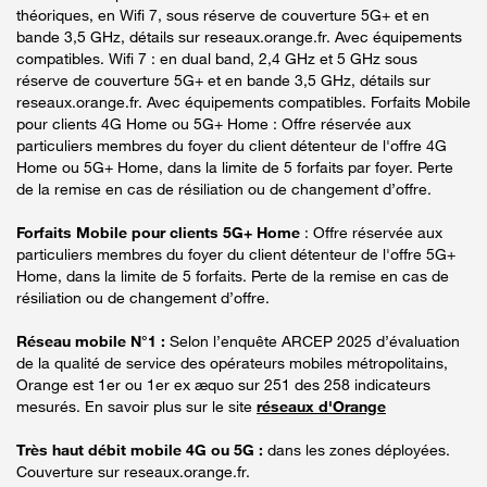
théoriques, en Wifi 7, sous réserve de couverture 5G+ et en
bande 3,5 GHz, détails sur reseaux.orange.fr. Avec équipements
compatibles. Wifi 7 : en dual band, 2,4 GHz et 5 GHz sous
réserve de couverture 5G+ et en bande 3,5 GHz, détails sur
reseaux.orange.fr. Avec équipements compatibles. Forfaits Mobile
pour clients 4G Home ou 5G+ Home : Offre réservée aux
particuliers membres du foyer du client détenteur de l'offre 4G
Home ou 5G+ Home, dans la limite de 5 forfaits par foyer. Perte
de la remise en cas de résiliation ou de changement d’offre.
Forfaits Mobile pour clients 5G+ Home
: Offre réservée aux
particuliers membres du foyer du client détenteur de l'offre 5G+
Home, dans la limite de 5 forfaits. Perte de la remise en cas de
résiliation ou de changement d’offre.
Réseau mobile N°1 :
Selon l’enquête ARCEP 2025 d’évaluation
de la qualité de service des opérateurs mobiles métropolitains,
Orange est 1er ou 1er ex æquo sur 251 des 258 indicateurs
mesurés. En savoir plus sur le site
réseaux d'Orange
Très haut débit mobile 4G ou 5G :
dans les zones déployées.
Couverture sur reseaux.orange.fr.