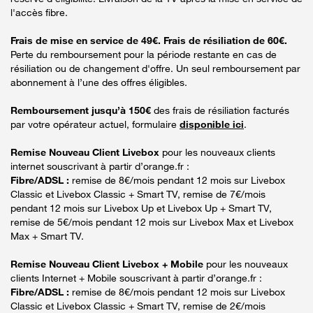
l'accès fibre.
Frais de mise en service de 49€. Frais de résiliation de 60€.
Perte du remboursement pour la période restante en cas de
résiliation ou de changement d'offre. Un seul remboursement par
abonnement à l’une des offres éligibles.
Remboursement jusqu’à 150€
des frais de résiliation facturés
par votre opérateur actuel, formulaire
disponible ici
.
Remise Nouveau Client Livebox
pour les nouveaux clients
internet souscrivant à partir d’orange.fr :
Fibre/ADSL :
remise de 8€/mois pendant 12 mois sur Livebox
Classic et Livebox Classic + Smart TV, remise de 7€/mois
pendant 12 mois sur Livebox Up et Livebox Up + Smart TV,
remise de 5€/mois pendant 12 mois sur Livebox Max et Livebox
Max + Smart TV.
Remise Nouveau Client Livebox + Mobile
pour les nouveaux
clients Internet + Mobile souscrivant à partir d’orange.fr :
Fibre/ADSL :
remise de 8€/mois pendant 12 mois sur Livebox
Classic et Livebox Classic + Smart TV, remise de 2€/mois