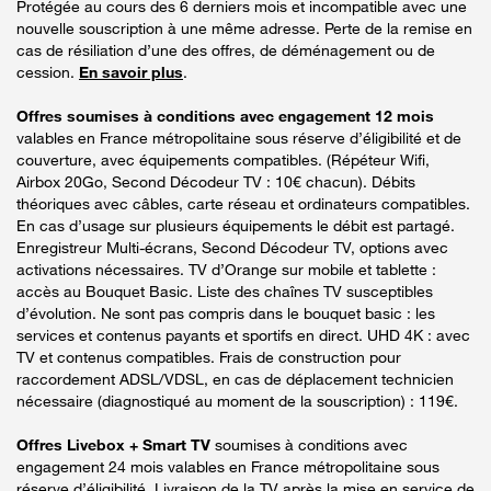
Protégée au cours des 6 derniers mois et incompatible avec une
nouvelle souscription à une même adresse. Perte de la remise en
cas de résiliation d’une des offres, de déménagement ou de
cession.
En savoir plus
.
Offres soumises à conditions avec engagement 12 mois
valables en France métropolitaine sous réserve d’éligibilité et de
couverture, avec équipements compatibles. (Répéteur Wifi,
Airbox 20Go, Second Décodeur TV : 10€ chacun). Débits
théoriques avec câbles, carte réseau et ordinateurs compatibles.
En cas d’usage sur plusieurs équipements le débit est partagé.
Enregistreur Multi-écrans, Second Décodeur TV, options avec
activations nécessaires. TV d’Orange sur mobile et tablette :
accès au Bouquet Basic. Liste des chaînes TV susceptibles
d’évolution. Ne sont pas compris dans le bouquet basic : les
services et contenus payants et sportifs en direct. UHD 4K : avec
TV et contenus compatibles. Frais de construction pour
raccordement ADSL/VDSL, en cas de déplacement technicien
nécessaire (diagnostiqué au moment de la souscription) : 119€.
Offres Livebox + Smart TV
soumises à conditions avec
engagement 24 mois valables en France métropolitaine sous
réserve d’éligibilité. Livraison de la TV après la mise en service de