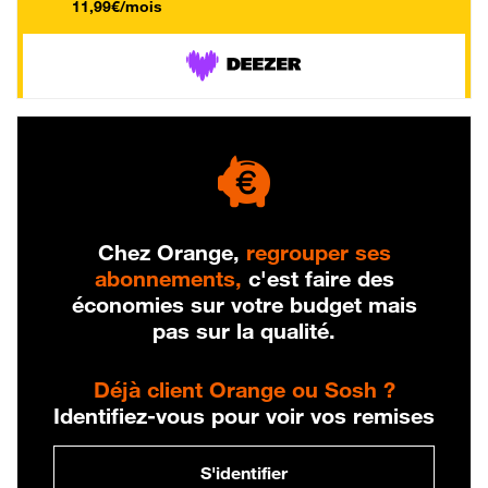
11,99€/mois
Chez Orange,
regrouper ses
abonnements,
c'est faire des
économies sur votre budget mais
pas sur la qualité.
Déjà client Orange ou Sosh ?
Identifiez-vous pour voir vos remises
S'identifier