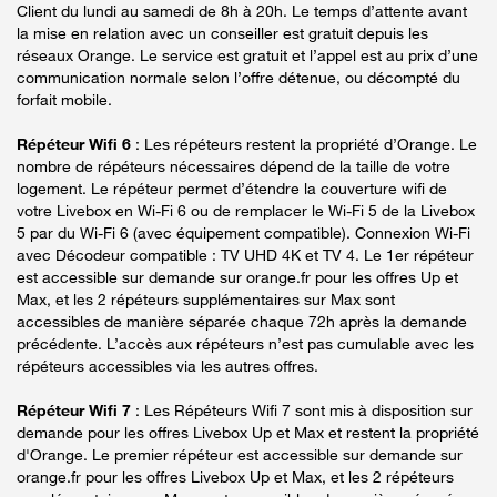
Client du lundi au samedi de 8h à 20h. Le temps d’attente avant
la mise en relation avec un conseiller est gratuit depuis les
réseaux Orange. Le service est gratuit et l’appel est au prix d’une
communication normale selon l’offre détenue, ou décompté du
forfait mobile.
Répéteur Wifi 6
: Les répéteurs restent la propriété d’Orange. Le
nombre de répéteurs nécessaires dépend de la taille de votre
logement. Le répéteur permet d’étendre la couverture wifi de
votre Livebox en Wi-Fi 6 ou de remplacer le Wi-Fi 5 de la Livebox
5 par du Wi-Fi 6 (avec équipement compatible). Connexion Wi-Fi
avec Décodeur compatible : TV UHD 4K et TV 4. Le 1er répéteur
est accessible sur demande sur orange.fr pour les offres Up et
Max, et les 2 répéteurs supplémentaires sur Max sont
accessibles de manière séparée chaque 72h après la demande
précédente. L’accès aux répéteurs n’est pas cumulable avec les
répéteurs accessibles via les autres offres.
Répéteur Wifi 7
: Les Répéteurs Wifi 7 sont mis à disposition sur
demande pour les offres Livebox Up et Max et restent la propriété
d'Orange. Le premier répéteur est accessible sur demande sur
orange.fr pour les offres Livebox Up et Max, et les 2 répéteurs