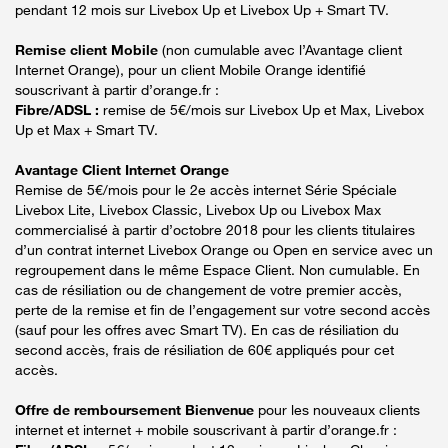
pendant 12 mois sur Livebox Up et Livebox Up + Smart TV.
Remise client Mobile
(non cumulable avec l’Avantage client
Internet Orange), pour un client Mobile Orange identifié
souscrivant à partir d’orange.fr :
Fibre/ADSL :
remise de 5€/mois sur Livebox Up et Max, Livebox
Up et Max + Smart TV.
Avantage Client Internet Orange
Remise de 5€/mois pour le 2e accès internet Série Spéciale
Livebox Lite, Livebox Classic, Livebox Up ou Livebox Max
commercialisé à partir d’octobre 2018 pour les clients titulaires
d’un contrat internet Livebox Orange ou Open en service avec un
regroupement dans le même Espace Client. Non cumulable. En
cas de résiliation ou de changement de votre premier accès,
perte de la remise et fin de l’engagement sur votre second accès
(sauf pour les offres avec Smart TV). En cas de résiliation du
second accès, frais de résiliation de 60€ appliqués pour cet
accès.
Offre de remboursement Bienvenue
pour les nouveaux clients
internet et internet + mobile souscrivant à partir d’orange.fr :