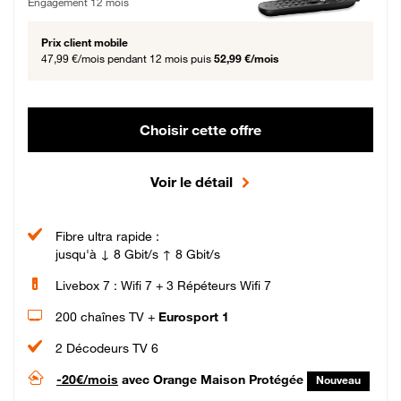
Engagement 12 mois
Prix client mobile
47,99 €/mois
pendant 12 mois puis
52,99 €/mois
Choisir cette offre
Voir le détail
Fibre ultra rapide :
jusqu'à ↓ 8 Gbit/s ↑ 8 Gbit/s
Livebox 7 : Wifi 7 + 3 Répéteurs Wifi 7
200 chaînes TV +
Eurosport 1
2 Décodeurs TV 6
-20€/mois
avec Orange Maison Protégée
Nouveau