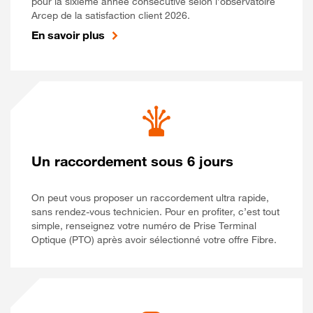
pour la sixième année consécutive selon l’observatoire
Arcep de la satisfaction client 2026.
En savoir plus
Un raccordement sous 6 jours
On peut vous proposer un raccordement ultra rapide,
sans rendez-vous technicien. Pour en profiter, c’est tout
simple, renseignez votre numéro de Prise Terminal
Optique (PTO) après avoir sélectionné votre offre Fibre.