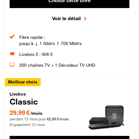
Choisir cette offre
Voir le détail
Fibre rapide :
jusqu'à ↓ 1 Gbit/s ↑ 700 Mbit/s
Livebox 5 : Wifi 5
200 chaînes TV + 1 Décodeur TV UHD
Meilleur choix
Livebox Classic Fibre
Livebox
Classic
29,99 € par mois pendant 12 mois puis 42,99 € par mois, Engagement 12 moi
29,99 €
/mois
pendant 12 mois puis
42,99 €/mois
Engagement 12 mois