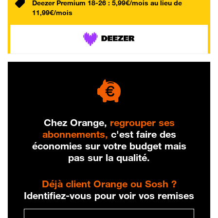
Deezer Premium 18-26 : 5,99€/mois au lieu de
11,99€/mois
Chez Orange,
regrouper ses
abonnements,
c'est faire des
économies sur votre budget mais
pas sur la qualité.
Déjà client Orange ou Sosh ?
Identifiez-vous pour voir vos remises