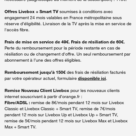
Offres Livebox + Smart TV
soumises à conditions avec
engagement 24 mois valables en France métropolitaine sous
réserve d’éligibilité. Livraison de la TV après la mise en service de
l'accès fibre.
Frais de mise en service de 49€. Frais de résiliation de 60€.
Perte du remboursement pour la période restante en cas de
résiliation ou de changement d'offre. Un seul remboursement par
abonnement à l’une des offres éligibles.
Remboursement jusqu’à 150€
des frais de résiliation facturés
par votre opérateur actuel, formulaire
disponible ici
.
Remise Nouveau Client Livebox
pour les nouveaux clients
internet souscrivant à partir d’orange.fr :
Fibre/ADSL :
remise de 8€/mois pendant 12 mois sur Livebox
Classic et Livebox Classic + Smart TV, remise de 7€/mois
pendant 12 mois sur Livebox Up et Livebox Up + Smart TV,
remise de 5€/mois pendant 12 mois sur Livebox Max et Livebox
Max + Smart TV.