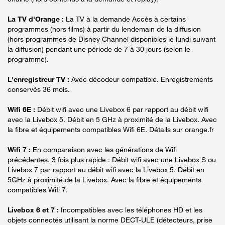
La TV d'Orange :
La TV à la demande Accès à certains
programmes (hors films) à partir du lendemain de la diffusion
(hors programmes de Disney Channel disponibles le lundi suivant
la diffusion) pendant une période de 7 à 30 jours (selon le
programme).
L'enregistreur TV :
Avec décodeur compatible. Enregistrements
conservés 36 mois.
Wifi 6E :
Débit wifi avec une Livebox 6 par rapport au débit wifi
avec la Livebox 5. Débit en 5 GHz à proximité de la Livebox. Avec
la fibre et équipements compatibles Wifi 6E. Détails sur orange.fr
Wifi 7 :
En comparaison avec les générations de Wifi
précédentes. 3 fois plus rapide : Débit wifi avec une Livebox S ou
Livebox 7 par rapport au débit wifi avec la Livebox 5. Débit en
5GHz à proximité de la Livebox. Avec la fibre et équipements
compatibles Wifi 7.
Livebox 6 et 7 :
Incompatibles avec les téléphones HD et les
objets connectés utilisant la norme DECT-ULE (détecteurs, prise