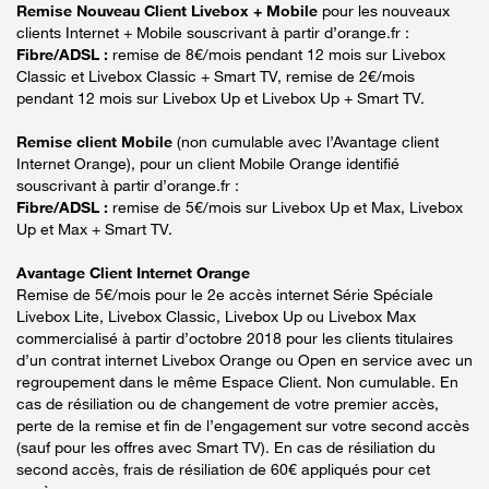
Remise Nouveau Client Livebox + Mobile
pour les nouveaux
clients Internet + Mobile souscrivant à partir d’orange.fr :
Fibre/ADSL :
remise de 8€/mois pendant 12 mois sur Livebox
Classic et Livebox Classic + Smart TV, remise de 2€/mois
pendant 12 mois sur Livebox Up et Livebox Up + Smart TV.
Remise client Mobile
(non cumulable avec l’Avantage client
Internet Orange), pour un client Mobile Orange identifié
souscrivant à partir d’orange.fr :
Fibre/ADSL :
remise de 5€/mois sur Livebox Up et Max, Livebox
Up et Max + Smart TV.
Avantage Client Internet Orange
Remise de 5€/mois pour le 2e accès internet Série Spéciale
Livebox Lite, Livebox Classic, Livebox Up ou Livebox Max
commercialisé à partir d’octobre 2018 pour les clients titulaires
d’un contrat internet Livebox Orange ou Open en service avec un
regroupement dans le même Espace Client. Non cumulable. En
cas de résiliation ou de changement de votre premier accès,
perte de la remise et fin de l’engagement sur votre second accès
(sauf pour les offres avec Smart TV). En cas de résiliation du
second accès, frais de résiliation de 60€ appliqués pour cet