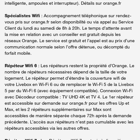
intelligente, ampoules et interrupteur). Détails sur orange.fr
Spécialistes Wifi
: Accompagnement téléphonique sur rendez-
vous pris sur orange.fr selon disponibilité ou via appel au Service
Client du lundi au samedi de 8h à 20h. Le temps d’attente avant
la mise en relation avec un conseiller est gratuit depuis les
réseaux Orange. Le service est gratuit et l’appel est au prix d’une
communication normale selon l’offre détenue, ou décompté du
forfait mobile.
Répéteur Wifi 6
: Les répéteurs restent la propriété d’Orange. Le
nombre de répéteurs nécessaires dépend de la taille de votre
logement. Le répéteur permet d’étendre la couverture wifi de
votre Livebox en Wi-Fi 6 ou de remplacer le Wi-Fi 5 de la Livebox
5 par du Wi-Fi 6 (avec équipement compatible). Connexion Wi-Fi
avec Décodeur compatible : TV UHD 4K et TV 4. Le 1er répéteur
est accessible sur demande sur orange.fr pour les offres Up et
Max, et les 2 répéteurs supplémentaires sur Max sont
accessibles de manière séparée chaque 72h après la demande
précédente. L’accès aux répéteurs n’est pas cumulable avec les
répéteurs accessibles via les autres offres.