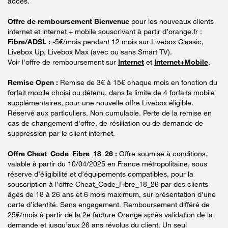
accès.
Offre de remboursement Bienvenue
pour les nouveaux clients
internet et internet + mobile souscrivant à partir d’orange.fr :
Fibre/ADSL :
-5€/mois pendant 12 mois sur Livebox Classic,
Livebox Up, Livebox Max (avec ou sans Smart TV).
Voir l'offre de remboursement sur
Internet
et
Internet+Mobile
.
Remise Open :
Remise de 3€ à 15€ chaque mois en fonction du
forfait mobile choisi ou détenu, dans la limite de 4 forfaits mobile
supplémentaires, pour une nouvelle offre Livebox éligible.
Réservé aux particuliers. Non cumulable. Perte de la remise en
cas de changement d'offre, de résiliation ou de demande de
suppression par le client internet.
Offre Cheat_Code_Fibre_18_26 :
Offre soumise à conditions,
valable à partir du 10/04/2025 en France métropolitaine, sous
réserve d’éligibilité et d’équipements compatibles, pour la
souscription à l’offre Cheat_Code_Fibre_18_26 par des clients
âgés de 18 à 26 ans et 6 mois maximum, sur présentation d’une
carte d’identité. Sans engagement. Remboursement différé de
25€/mois à partir de la 2e facture Orange après validation de la
demande et jusqu’aux 26 ans révolus du client. Un seul