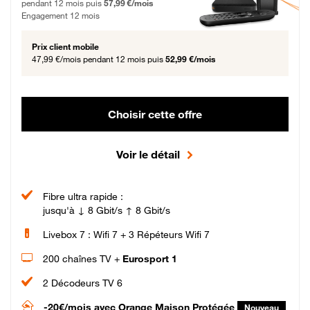
pendant 12 mois puis
57,99 €/mois
Engagement 12 mois
Prix client mobile
47,99 €/mois
pendant 12 mois puis
52,99 €/mois
Choisir cette offre
Voir le détail
Fibre ultra rapide :
jusqu'à ↓ 8 Gbit/s ↑ 8 Gbit/s
Livebox 7 : Wifi 7 + 3 Répéteurs Wifi 7
200 chaînes TV +
Eurosport 1
2 Décodeurs TV 6
-20€/mois
avec Orange Maison Protégée
Nouveau