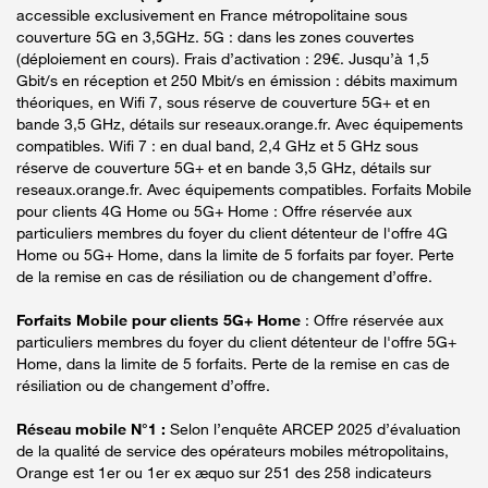
accessible exclusivement en France métropolitaine sous
couverture 5G en 3,5GHz. 5G : dans les zones couvertes
(déploiement en cours). Frais d’activation : 29€. Jusqu’à 1,5
Gbit/s en réception et 250 Mbit/s en émission : débits maximum
théoriques, en Wifi 7, sous réserve de couverture 5G+ et en
bande 3,5 GHz, détails sur reseaux.orange.fr. Avec équipements
compatibles. Wifi 7 : en dual band, 2,4 GHz et 5 GHz sous
réserve de couverture 5G+ et en bande 3,5 GHz, détails sur
reseaux.orange.fr. Avec équipements compatibles. Forfaits Mobile
pour clients 4G Home ou 5G+ Home : Offre réservée aux
particuliers membres du foyer du client détenteur de l'offre 4G
Home ou 5G+ Home, dans la limite de 5 forfaits par foyer. Perte
de la remise en cas de résiliation ou de changement d’offre.
Forfaits Mobile pour clients 5G+ Home
: Offre réservée aux
particuliers membres du foyer du client détenteur de l'offre 5G+
Home, dans la limite de 5 forfaits. Perte de la remise en cas de
résiliation ou de changement d’offre.
Réseau mobile N°1 :
Selon l’enquête ARCEP 2025 d’évaluation
de la qualité de service des opérateurs mobiles métropolitains,
Orange est 1er ou 1er ex æquo sur 251 des 258 indicateurs