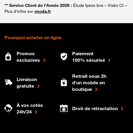
** Service Client de l'Année 2026 :
Étude Ipsos bva – Viséo CI –
Plus d'infos sur
escda.fr
Pourquoi acheter en ligne
Promos
Paiement
exclusives
100% sécurisé
Retrait sous 2h
Livraison
d'un mobile en
gratuite
boutique
À vos cotés
Droit de rétractation
24h/24