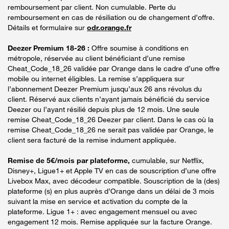
remboursement par client. Non cumulable. Perte du
remboursement en cas de résiliation ou de changement d’offre.
Détails et formulaire sur
odr.orange.fr
Deezer Premium 18-26 :
Offre soumise à conditions en
métropole, réservée au client bénéficiant d’une remise
Cheat_Code_18_26 validée par Orange dans le cadre d’une offre
mobile ou internet éligibles. La remise s’appliquera sur
l’abonnement Deezer Premium jusqu’aux 26 ans révolus du
client. Réservé aux clients n’ayant jamais bénéficié du service
Deezer ou l’ayant résilié depuis plus de 12 mois. Une seule
remise Cheat_Code_18_26 Deezer par client. Dans le cas où la
remise Cheat_Code_18_26 ne serait pas validée par Orange, le
client sera facturé de la remise indument appliquée.
Remise de 5€/mois par plateforme,
cumulable, sur Netflix,
Disney+, Ligue1+ et Apple TV en cas de souscription d’une offre
Livebox Max, avec décodeur compatible. Souscription de la (des)
plateforme (s) en plus auprès d’Orange dans un délai de 3 mois
suivant la mise en service et activation du compte de la
plateforme. Ligue 1+ : avec engagement mensuel ou avec
engagement 12 mois. Remise appliquée sur la facture Orange.