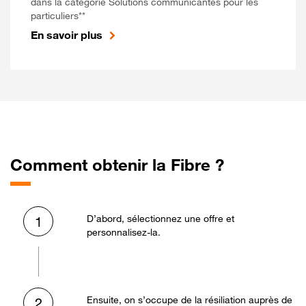
dans la catégorie Solutions communicantes pour les
particuliers**
En savoir plus
Comment obtenir la Fibre ?
D’abord, sélectionnez une offre et
1
personnalisez-la.
Ensuite, on s’occupe de la résiliation auprès de
2