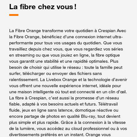
La fibre chez vous !
La Fibre Orange transforme votre quotidien à Crespian Avec
la Fibre Orange, bénéficiez d’une connexion internet ultra-
performante pour tous vos usages du quotidien. Que vous
travailliez depuis chez vous, que vous regardiez vos séries
en streaming ou que vous jouiez en ligne, la fibre optique
vous garantit une stabilité et une rapidité optimales. Plus
besoin de choisir qui utilise le réseau : toute la famille peut
surfer, télécharger ou envoyer des fichiers sans
ralentissement. La Livebox Orange et la technologie d’avenir
vous offrent une nouvelle expérience internet, idéale pour
une maison intelligente où tout est connecté en un clin d’œil.
La fibre à Crespian, c’est aussi la promesse d’un réseau
fiable, adapté à vos besoins actuels et futurs. Télétravail
fluide, jeux en ligne sans latence, domotique réactive ou
encore partage de photos en qualité Blu-ray, tout devient
plus simple et plus rapide. Grâce à la connexion à la vitesse
de la lumière, vous accédez au cloud professionnel ou à vos
divertissements préférés en un instant. Orange vous