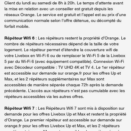
Client du lundi au samedi de 8h à 20h. Le temps d’attente avant
la mise en relation avec un conseiller est gratuit depuis les
réseaux Orange. Le service est gratuit et l’appel est au prix d’une
communication normale selon l’offre détenue, ou décompté du
forfait mobile.
Répéteur Wifi 6
: Les répéteurs restent la propriété d’Orange. Le
nombre de répéteurs nécessaires dépend de la taille de votre
logement. Le répéteur permet d’étendre la couverture wifi de
votre Livebox en Wi-Fi 6 ou de remplacer le Wi-Fi 5 de la Livebox
5 par du Wi-Fi 6 (avec équipement compatible). Connexion Wi-Fi
avec Décodeur compatible : TV UHD 4K et TV 4. Le 1er répéteur
est accessible sur demande sur orange.fr pour les offres Up et
Max, et les 2 répéteurs supplémentaires sur Max sont
accessibles de manière séparée chaque 72h après la demande
précédente. L’accès aux répéteurs n’est pas cumulable avec les
répéteurs accessibles via les autres offres.
Répéteur Wifi 7
: Les Répéteurs Wifi 7 sont mis à disposition sur
demande pour les offres Livebox Up et Max et restent la propriété
d'Orange. Le premier répéteur est accessible sur demande sur
orange.fr pour les offres Livebox Up et Max, et les 2 répéteurs