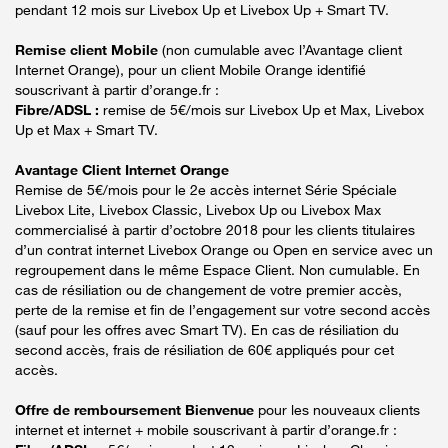
pendant 12 mois sur Livebox Up et Livebox Up + Smart TV.
Remise client Mobile
(non cumulable avec l’Avantage client
Internet Orange), pour un client Mobile Orange identifié
souscrivant à partir d’orange.fr :
Fibre/ADSL :
remise de 5€/mois sur Livebox Up et Max, Livebox
Up et Max + Smart TV.
Avantage Client Internet Orange
Remise de 5€/mois pour le 2e accès internet Série Spéciale
Livebox Lite, Livebox Classic, Livebox Up ou Livebox Max
commercialisé à partir d’octobre 2018 pour les clients titulaires
d’un contrat internet Livebox Orange ou Open en service avec un
regroupement dans le même Espace Client. Non cumulable. En
cas de résiliation ou de changement de votre premier accès,
perte de la remise et fin de l’engagement sur votre second accès
(sauf pour les offres avec Smart TV). En cas de résiliation du
second accès, frais de résiliation de 60€ appliqués pour cet
accès.
Offre de remboursement Bienvenue
pour les nouveaux clients
internet et internet + mobile souscrivant à partir d’orange.fr :