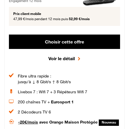
Engagement 12 mois
Prix client mobile
47,99 €/mois
pendant 12 mois puis
52,99 €/mois
Choisir cette offre
Voir le détail
Fibre ultra rapide :
jusqu'à ↓ 8 Gbit/s ↑ 8 Gbit/s
Livebox 7 : Wifi 7 + 3 Répéteurs Wifi 7
200 chaînes TV +
Eurosport 1
2 Décodeurs TV 6
-20€/mois
avec Orange Maison Protégée
Nouveau