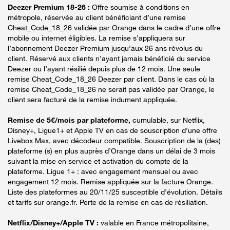
Deezer Premium 18-26 :
Offre soumise à conditions en
métropole, réservée au client bénéficiant d’une remise
Cheat_Code_18_26 validée par Orange dans le cadre d’une offre
mobile ou internet éligibles. La remise s’appliquera sur
l’abonnement Deezer Premium jusqu’aux 26 ans révolus du
client. Réservé aux clients n’ayant jamais bénéficié du service
Deezer ou l’ayant résilié depuis plus de 12 mois. Une seule
remise Cheat_Code_18_26 Deezer par client. Dans le cas où la
remise Cheat_Code_18_26 ne serait pas validée par Orange, le
client sera facturé de la remise indument appliquée.
Remise de 5€/mois par plateforme,
cumulable, sur Netflix,
Disney+, Ligue1+ et Apple TV en cas de souscription d’une offre
Livebox Max, avec décodeur compatible. Souscription de la (des)
plateforme (s) en plus auprès d’Orange dans un délai de 3 mois
suivant la mise en service et activation du compte de la
plateforme. Ligue 1+ : avec engagement mensuel ou avec
engagement 12 mois. Remise appliquée sur la facture Orange.
Liste des plateformes au 20/11/25 susceptible d’évolution. Détails
et tarifs sur orange.fr. Perte de la remise en cas de résiliation.
Netflix/Disney+/Apple TV :
valable en France métropolitaine,