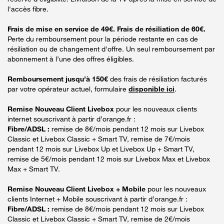
l'accès fibre.
Frais de mise en service de 49€. Frais de résiliation de 60€.
Perte du remboursement pour la période restante en cas de
résiliation ou de changement d'offre. Un seul remboursement par
abonnement à l’une des offres éligibles.
Remboursement jusqu’à 150€
des frais de résiliation facturés
par votre opérateur actuel, formulaire
disponible ici
.
Remise Nouveau Client Livebox
pour les nouveaux clients
internet souscrivant à partir d’orange.fr :
Fibre/ADSL :
remise de 8€/mois pendant 12 mois sur Livebox
Classic et Livebox Classic + Smart TV, remise de 7€/mois
pendant 12 mois sur Livebox Up et Livebox Up + Smart TV,
remise de 5€/mois pendant 12 mois sur Livebox Max et Livebox
Max + Smart TV.
Remise Nouveau Client Livebox + Mobile
pour les nouveaux
clients Internet + Mobile souscrivant à partir d’orange.fr :
Fibre/ADSL :
remise de 8€/mois pendant 12 mois sur Livebox
Classic et Livebox Classic + Smart TV, remise de 2€/mois