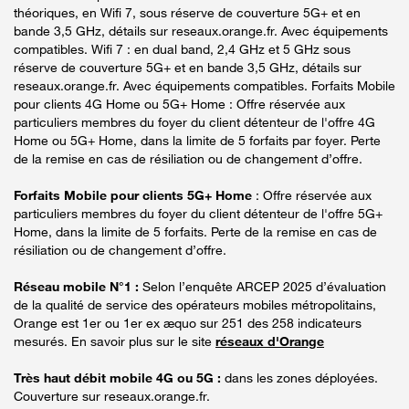
théoriques, en Wifi 7, sous réserve de couverture 5G+ et en
bande 3,5 GHz, détails sur reseaux.orange.fr. Avec équipements
compatibles. Wifi 7 : en dual band, 2,4 GHz et 5 GHz sous
réserve de couverture 5G+ et en bande 3,5 GHz, détails sur
reseaux.orange.fr. Avec équipements compatibles. Forfaits Mobile
pour clients 4G Home ou 5G+ Home : Offre réservée aux
particuliers membres du foyer du client détenteur de l'offre 4G
Home ou 5G+ Home, dans la limite de 5 forfaits par foyer. Perte
de la remise en cas de résiliation ou de changement d’offre.
Forfaits Mobile pour clients 5G+ Home
: Offre réservée aux
particuliers membres du foyer du client détenteur de l'offre 5G+
Home, dans la limite de 5 forfaits. Perte de la remise en cas de
résiliation ou de changement d’offre.
Réseau mobile N°1 :
Selon l’enquête ARCEP 2025 d’évaluation
de la qualité de service des opérateurs mobiles métropolitains,
Orange est 1er ou 1er ex æquo sur 251 des 258 indicateurs
mesurés. En savoir plus sur le site
réseaux d'Orange
Très haut débit mobile 4G ou 5G :
dans les zones déployées.
Couverture sur reseaux.orange.fr.