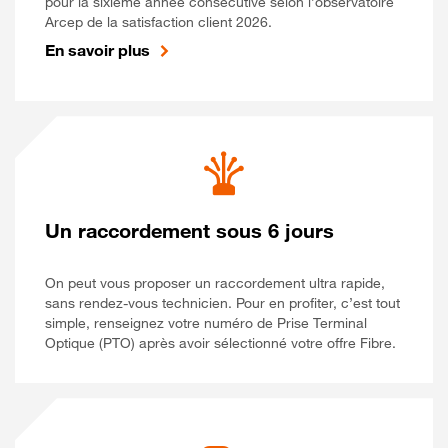
pour la sixième année consécutive selon l’observatoire
Arcep de la satisfaction client 2026.
En savoir plus
Un raccordement sous 6 jours
On peut vous proposer un raccordement ultra rapide,
sans rendez-vous technicien. Pour en profiter, c’est tout
simple, renseignez votre numéro de Prise Terminal
Optique (PTO) après avoir sélectionné votre offre Fibre.