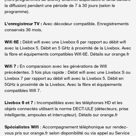
la diffusion) pendant une période de 7 à 30 jours (selon le
programme).
L'enregistreur TV :
Avec décodeur compatible. Enregistrements
conservés 36 mois.
Wifi 6E :
Débit wifi avec une Livebox 6 par rapport au débit wifi
avec la Livebox 5. Débit en 5 GHz à proximité de la Livebox. Avec
la fibre et équipements compatibles Wifi 6E. Détails sur orange.fr
Wifi 7 :
En comparaison avec les générations de Wifi
précédentes. 3 fois plus rapide : Débit wifi avec une Livebox S ou
Livebox 7 par rapport au débit wifi avec la Livebox 5. Débit en
5GHz à proximité de la Livebox. Avec la fibre et équipements
compatibles Wifi 7.
Livebox 6 et 7 :
Incompatibles avec les téléphones HD et les
objets connectés utilisant la norme DECT-ULE (détecteurs, prise
intelligente, ampoules et interrupteur). Détails sur orange.fr
Spécialistes Wifi
: Accompagnement téléphonique sur rendez-
vous pris sur orange.fr selon disponibilité ou via appel au Service