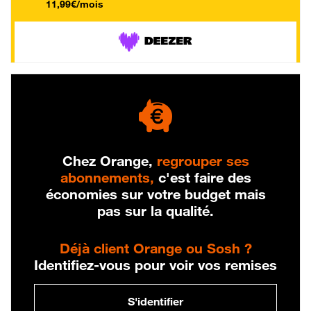
11,99€/mois
Chez Orange,
regrouper ses
abonnements,
c'est faire des
économies sur votre budget mais
pas sur la qualité.
Déjà client Orange ou Sosh ?
Identifiez-vous pour voir vos remises
S'identifier