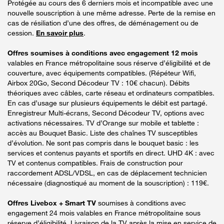
Protégée au cours des 6 derniers mois et incompatible avec une
nouvelle souscription à une même adresse. Perte de la remise en
cas de résiliation d’une des offres, de déménagement ou de
cession.
En savoir plus
.
Offres soumises à conditions avec engagement 12 mois
valables en France métropolitaine sous réserve d’éligibilité et de
couverture, avec équipements compatibles. (Répéteur Wifi,
Airbox 20Go, Second Décodeur TV : 10€ chacun). Débits
théoriques avec câbles, carte réseau et ordinateurs compatibles.
En cas d’usage sur plusieurs équipements le débit est partagé.
Enregistreur Multi-écrans, Second Décodeur TV, options avec
activations nécessaires. TV d’Orange sur mobile et tablette :
accès au Bouquet Basic. Liste des chaînes TV susceptibles
d’évolution. Ne sont pas compris dans le bouquet basic : les
services et contenus payants et sportifs en direct. UHD 4K : avec
TV et contenus compatibles. Frais de construction pour
raccordement ADSL/VDSL, en cas de déplacement technicien
nécessaire (diagnostiqué au moment de la souscription) : 119€.
Offres Livebox + Smart TV
soumises à conditions avec
engagement 24 mois valables en France métropolitaine sous
réserve d’éligibilité. Livraison de la TV après la mise en service de