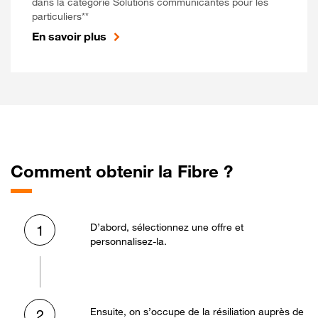
dans la catégorie Solutions communicantes pour les
particuliers**
En savoir plus
Comment obtenir la Fibre ?
D’abord, sélectionnez une offre et
1
personnalisez-la.
Ensuite, on s’occupe de la résiliation auprès de
2