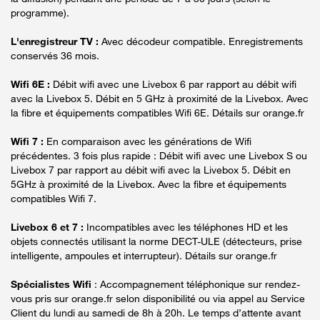
programme).
L'enregistreur TV :
Avec décodeur compatible. Enregistrements
conservés 36 mois.
Wifi 6E :
Débit wifi avec une Livebox 6 par rapport au débit wifi
avec la Livebox 5. Débit en 5 GHz à proximité de la Livebox. Avec
la fibre et équipements compatibles Wifi 6E. Détails sur orange.fr
Wifi 7 :
En comparaison avec les générations de Wifi
précédentes. 3 fois plus rapide : Débit wifi avec une Livebox S ou
Livebox 7 par rapport au débit wifi avec la Livebox 5. Débit en
5GHz à proximité de la Livebox. Avec la fibre et équipements
compatibles Wifi 7.
Livebox 6 et 7 :
Incompatibles avec les téléphones HD et les
objets connectés utilisant la norme DECT-ULE (détecteurs, prise
intelligente, ampoules et interrupteur). Détails sur orange.fr
Spécialistes Wifi
: Accompagnement téléphonique sur rendez-
vous pris sur orange.fr selon disponibilité ou via appel au Service
Client du lundi au samedi de 8h à 20h. Le temps d’attente avant