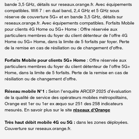
bande 3,5 GHz, détails sur reseaux.orange.fr. Avec équipements
compatibles. Wifi 7 : en dual band, 2,4 GHz et 5 GHz sous
réserve de couverture 5G+ et en bande 3,5 GHz, détails sur
reseaux.orange.fr. Avec équipements compatibles. Forfaits Mobile
pour clients 4G Home ou 5G+ Home : Offre réservée aux
particuliers membres du foyer du client détenteur de l'offre 4G
Home ou 5G+ Home, dans la limite de 5 forfaits par foyer. Perte
de la remise en cas de résiliation ou de changement d’offre.
Forfaits Mobile pour clients 5G+ Home
: Offre réservée aux
particuliers membres du foyer du client détenteur de l'offre 5G+
Home, dans la limite de 5 forfaits. Perte de la remise en cas de
résiliation ou de changement d’offre.
Réseau mobile N°1 :
Selon l’enquête ARCEP 2025 d’évaluation
de la qualité de service des opérateurs mobiles métropolitains,
Orange est 1er ou 1er ex æquo sur 251 des 258 indicateurs
mesurés. En savoir plus sur le site
réseaux d'Orange
Très haut débit mobile 4G ou 5G :
dans les zones déployées.
Couverture sur reseaux.orange.fr.