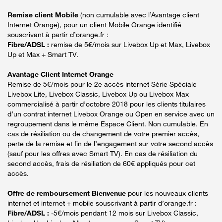
Remise client Mobile
(non cumulable avec l’Avantage client
Internet Orange), pour un client Mobile Orange identifié
souscrivant à partir d’orange.fr :
Fibre/ADSL :
remise de 5€/mois sur Livebox Up et Max, Livebox
Up et Max + Smart TV.
Avantage Client Internet Orange
Remise de 5€/mois pour le 2e accès internet Série Spéciale
Livebox Lite, Livebox Classic, Livebox Up ou Livebox Max
commercialisé à partir d’octobre 2018 pour les clients titulaires
d’un contrat internet Livebox Orange ou Open en service avec un
regroupement dans le même Espace Client. Non cumulable. En
cas de résiliation ou de changement de votre premier accès,
perte de la remise et fin de l’engagement sur votre second accès
(sauf pour les offres avec Smart TV). En cas de résiliation du
second accès, frais de résiliation de 60€ appliqués pour cet
accès.
Offre de remboursement Bienvenue
pour les nouveaux clients
internet et internet + mobile souscrivant à partir d’orange.fr :
Fibre/ADSL :
-5€/mois pendant 12 mois sur Livebox Classic,