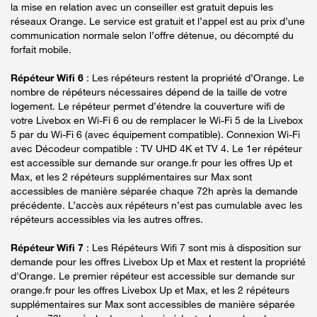
la mise en relation avec un conseiller est gratuit depuis les
réseaux Orange. Le service est gratuit et l’appel est au prix d’une
communication normale selon l’offre détenue, ou décompté du
forfait mobile.
Répéteur Wifi 6
: Les répéteurs restent la propriété d’Orange. Le
nombre de répéteurs nécessaires dépend de la taille de votre
logement. Le répéteur permet d’étendre la couverture wifi de
votre Livebox en Wi-Fi 6 ou de remplacer le Wi-Fi 5 de la Livebox
5 par du Wi-Fi 6 (avec équipement compatible). Connexion Wi-Fi
avec Décodeur compatible : TV UHD 4K et TV 4. Le 1er répéteur
est accessible sur demande sur orange.fr pour les offres Up et
Max, et les 2 répéteurs supplémentaires sur Max sont
accessibles de manière séparée chaque 72h après la demande
précédente. L’accès aux répéteurs n’est pas cumulable avec les
répéteurs accessibles via les autres offres.
Répéteur Wifi 7
: Les Répéteurs Wifi 7 sont mis à disposition sur
demande pour les offres Livebox Up et Max et restent la propriété
d'Orange. Le premier répéteur est accessible sur demande sur
orange.fr pour les offres Livebox Up et Max, et les 2 répéteurs
supplémentaires sur Max sont accessibles de manière séparée