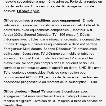
nouvelle souscription à une même adresse. Perte de la remise en
cas de résiliation d’une des offres, de déménagement ou de
cession.
En savoir plus
.
Offres soumises à conditions avec engagement 12 mois
valables en France métropolitaine sous réserve d’éligibilité et de
couverture, avec équipements compatibles. (Répéteur Wifi,
Airbox 20Go, Second Décodeur TV : 10€ chacun). Débits
théoriques avec câbles, carte réseau et ordinateurs compatibles.
En cas d’usage sur plusieurs équipements le débit est partagé.
Enregistreur Multi-écrans, Second Décodeur TV, options avec
activations nécessaires. TV d’Orange sur mobile et tablette :
accès au Bouquet Basic. Liste des chaînes TV susceptibles
d’évolution. Ne sont pas compris dans le bouquet basic : les
services et contenus payants et sportifs en direct. UHD 4K : avec
TV et contenus compatibles. Frais de construction pour
raccordement ADSL/VDSL, en cas de déplacement technicien
nécessaire (diagnostiqué au moment de la souscription) : 119€.
Offres Livebox + Smart TV
soumises à conditions avec
engagement 24 mois valables en France métropolitaine sous
réserve d’éligibilité. Livraison de la TV après la mise en service de
l'accès fibre.