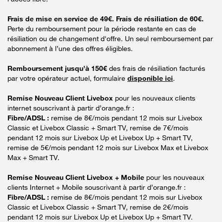
Frais de mise en service de 49€. Frais de résiliation de 60€.
Perte du remboursement pour la période restante en cas de
résiliation ou de changement d'offre. Un seul remboursement par
abonnement à l’une des offres éligibles.
Remboursement jusqu’à 150€
des frais de résiliation facturés
par votre opérateur actuel, formulaire
disponible ici
.
Remise Nouveau Client Livebox
pour les nouveaux clients
internet souscrivant à partir d’orange.fr :
Fibre/ADSL :
remise de 8€/mois pendant 12 mois sur Livebox
Classic et Livebox Classic + Smart TV, remise de 7€/mois
pendant 12 mois sur Livebox Up et Livebox Up + Smart TV,
remise de 5€/mois pendant 12 mois sur Livebox Max et Livebox
Max + Smart TV.
Remise Nouveau Client Livebox + Mobile
pour les nouveaux
clients Internet + Mobile souscrivant à partir d’orange.fr :
Fibre/ADSL :
remise de 8€/mois pendant 12 mois sur Livebox
Classic et Livebox Classic + Smart TV, remise de 2€/mois
pendant 12 mois sur Livebox Up et Livebox Up + Smart TV.