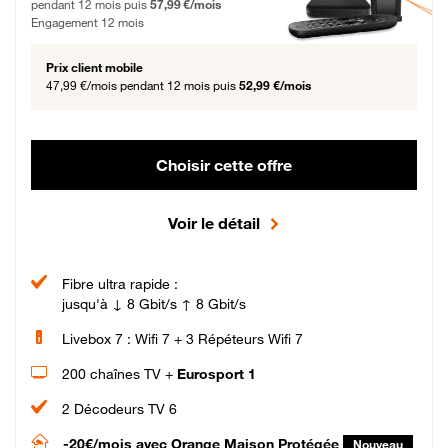
pendant 12 mois puis
57,99 €/mois
Engagement 12 mois
Prix client mobile
47,99 €/mois
pendant 12 mois puis
52,99 €/mois
Choisir cette offre
Voir le détail
Fibre ultra rapide :
jusqu'à ↓ 8 Gbit/s ↑ 8 Gbit/s
Livebox 7 : Wifi 7 + 3 Répéteurs Wifi 7
200 chaînes TV +
Eurosport 1
2 Décodeurs TV 6
-20€/mois
avec Orange Maison Protégée
Nouveau