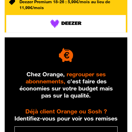
Deezer Premium 18-26 : 5,99€/mois au lieu de
11,99€/mois
Chez Orange,
regrouper ses
abonnements,
c'est faire des
économies sur votre budget mais
pas sur la qualité.
Déjà client Orange ou Sosh ?
Identifiez-vous pour voir vos remises