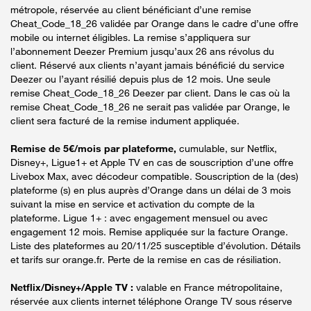
métropole, réservée au client bénéficiant d’une remise
Cheat_Code_18_26 validée par Orange dans le cadre d’une offre
mobile ou internet éligibles. La remise s’appliquera sur
l’abonnement Deezer Premium jusqu’aux 26 ans révolus du
client. Réservé aux clients n’ayant jamais bénéficié du service
Deezer ou l’ayant résilié depuis plus de 12 mois. Une seule
remise Cheat_Code_18_26 Deezer par client. Dans le cas où la
remise Cheat_Code_18_26 ne serait pas validée par Orange, le
client sera facturé de la remise indument appliquée.
Remise de 5€/mois par plateforme,
cumulable, sur Netflix,
Disney+, Ligue1+ et Apple TV en cas de souscription d’une offre
Livebox Max, avec décodeur compatible. Souscription de la (des)
plateforme (s) en plus auprès d’Orange dans un délai de 3 mois
suivant la mise en service et activation du compte de la
plateforme. Ligue 1+ : avec engagement mensuel ou avec
engagement 12 mois. Remise appliquée sur la facture Orange.
Liste des plateformes au 20/11/25 susceptible d’évolution. Détails
et tarifs sur orange.fr. Perte de la remise en cas de résiliation.
Netflix/Disney+/Apple TV :
valable en France métropolitaine,
réservée aux clients internet téléphone Orange TV sous réserve