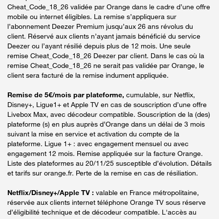
Cheat_Code_18_26 validée par Orange dans le cadre d’une offre
mobile ou internet éligibles. La remise s’appliquera sur
l’abonnement Deezer Premium jusqu’aux 26 ans révolus du
client. Réservé aux clients n’ayant jamais bénéficié du service
Deezer ou l’ayant résilié depuis plus de 12 mois. Une seule
remise Cheat_Code_18_26 Deezer par client. Dans le cas où la
remise Cheat_Code_18_26 ne serait pas validée par Orange, le
client sera facturé de la remise indument appliquée.
Remise de 5€/mois par plateforme,
cumulable, sur Netflix,
Disney+, Ligue1+ et Apple TV en cas de souscription d’une offre
Livebox Max, avec décodeur compatible. Souscription de la (des)
plateforme (s) en plus auprès d’Orange dans un délai de 3 mois
suivant la mise en service et activation du compte de la
plateforme. Ligue 1+ : avec engagement mensuel ou avec
engagement 12 mois. Remise appliquée sur la facture Orange.
Liste des plateformes au 20/11/25 susceptible d’évolution. Détails
et tarifs sur orange.fr. Perte de la remise en cas de résiliation.
Netflix/Disney+/Apple TV :
valable en France métropolitaine,
réservée aux clients internet téléphone Orange TV sous réserve
d’éligibilité technique et de décodeur compatible. L'accès au