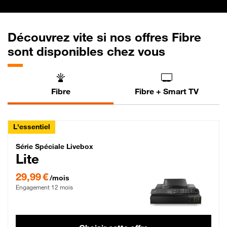
Découvrez vite si nos offres Fibre
sont disponibles chez vous
Fibre
Fibre + Smart TV
L'essentiel
Série Spéciale Livebox Lite Fibre
Série Spéciale Livebox
Lite
29,99 € par mois , Engagement 12 mois
29,99 €
/mois
Engagement 12 mois