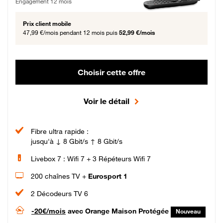
Engagement 12 mois
Prix client mobile
47,99 €/mois
pendant 12 mois puis
52,99 €/mois
Choisir cette offre
Voir le détail
Fibre ultra rapide :
jusqu'à ↓ 8 Gbit/s ↑ 8 Gbit/s
Livebox 7 : Wifi 7 + 3 Répéteurs Wifi 7
200 chaînes TV +
Eurosport 1
2 Décodeurs TV 6
-20€/mois
avec Orange Maison Protégée
Nouveau