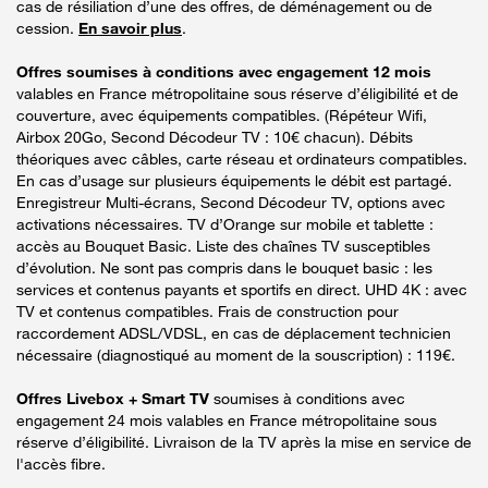
cas de résiliation d’une des offres, de déménagement ou de
cession.
En savoir plus
.
Offres soumises à conditions avec engagement 12 mois
valables en France métropolitaine sous réserve d’éligibilité et de
couverture, avec équipements compatibles. (Répéteur Wifi,
Airbox 20Go, Second Décodeur TV : 10€ chacun). Débits
théoriques avec câbles, carte réseau et ordinateurs compatibles.
En cas d’usage sur plusieurs équipements le débit est partagé.
Enregistreur Multi-écrans, Second Décodeur TV, options avec
activations nécessaires. TV d’Orange sur mobile et tablette :
accès au Bouquet Basic. Liste des chaînes TV susceptibles
d’évolution. Ne sont pas compris dans le bouquet basic : les
services et contenus payants et sportifs en direct. UHD 4K : avec
TV et contenus compatibles. Frais de construction pour
raccordement ADSL/VDSL, en cas de déplacement technicien
nécessaire (diagnostiqué au moment de la souscription) : 119€.
Offres Livebox + Smart TV
soumises à conditions avec
engagement 24 mois valables en France métropolitaine sous
réserve d’éligibilité. Livraison de la TV après la mise en service de
l'accès fibre.