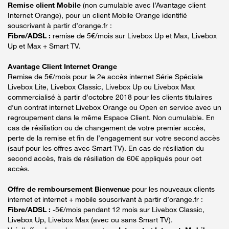
Remise client Mobile
(non cumulable avec l’Avantage client
Internet Orange), pour un client Mobile Orange identifié
souscrivant à partir d’orange.fr :
Fibre/ADSL :
remise de 5€/mois sur Livebox Up et Max, Livebox
Up et Max + Smart TV.
Avantage Client Internet Orange
Remise de 5€/mois pour le 2e accès internet Série Spéciale
Livebox Lite, Livebox Classic, Livebox Up ou Livebox Max
commercialisé à partir d’octobre 2018 pour les clients titulaires
d’un contrat internet Livebox Orange ou Open en service avec un
regroupement dans le même Espace Client. Non cumulable. En
cas de résiliation ou de changement de votre premier accès,
perte de la remise et fin de l’engagement sur votre second accès
(sauf pour les offres avec Smart TV). En cas de résiliation du
second accès, frais de résiliation de 60€ appliqués pour cet
accès.
Offre de remboursement Bienvenue
pour les nouveaux clients
internet et internet + mobile souscrivant à partir d’orange.fr :
Fibre/ADSL :
-5€/mois pendant 12 mois sur Livebox Classic,
Livebox Up, Livebox Max (avec ou sans Smart TV).