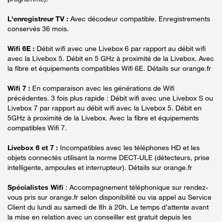
L'enregistreur TV :
Avec décodeur compatible. Enregistrements
conservés 36 mois.
Wifi 6E :
Débit wifi avec une Livebox 6 par rapport au débit wifi
avec la Livebox 5. Débit en 5 GHz à proximité de la Livebox. Avec
la fibre et équipements compatibles Wifi 6E. Détails sur orange.fr
Wifi 7 :
En comparaison avec les générations de Wifi
précédentes. 3 fois plus rapide : Débit wifi avec une Livebox S ou
Livebox 7 par rapport au débit wifi avec la Livebox 5. Débit en
5GHz à proximité de la Livebox. Avec la fibre et équipements
compatibles Wifi 7.
Livebox 6 et 7 :
Incompatibles avec les téléphones HD et les
objets connectés utilisant la norme DECT-ULE (détecteurs, prise
intelligente, ampoules et interrupteur). Détails sur orange.fr
Spécialistes Wifi
: Accompagnement téléphonique sur rendez-
vous pris sur orange.fr selon disponibilité ou via appel au Service
Client du lundi au samedi de 8h à 20h. Le temps d’attente avant
la mise en relation avec un conseiller est gratuit depuis les