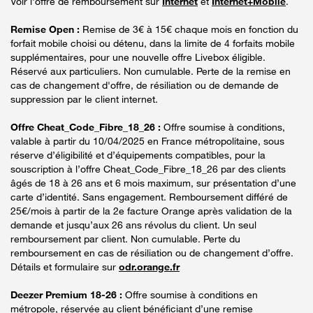
Voir l'offre de remboursement sur
Internet
et
Internet+Mobile
.
Remise Open :
Remise de 3€ à 15€ chaque mois en fonction du
forfait mobile choisi ou détenu, dans la limite de 4 forfaits mobile
supplémentaires, pour une nouvelle offre Livebox éligible.
Réservé aux particuliers. Non cumulable. Perte de la remise en
cas de changement d'offre, de résiliation ou de demande de
suppression par le client internet.
Offre Cheat_Code_Fibre_18_26 :
Offre soumise à conditions,
valable à partir du 10/04/2025 en France métropolitaine, sous
réserve d’éligibilité et d’équipements compatibles, pour la
souscription à l’offre Cheat_Code_Fibre_18_26 par des clients
âgés de 18 à 26 ans et 6 mois maximum, sur présentation d’une
carte d’identité. Sans engagement. Remboursement différé de
25€/mois à partir de la 2e facture Orange après validation de la
demande et jusqu’aux 26 ans révolus du client. Un seul
remboursement par client. Non cumulable. Perte du
remboursement en cas de résiliation ou de changement d’offre.
Détails et formulaire sur
odr.orange.fr
Deezer Premium 18-26 :
Offre soumise à conditions en
métropole, réservée au client bénéficiant d’une remise