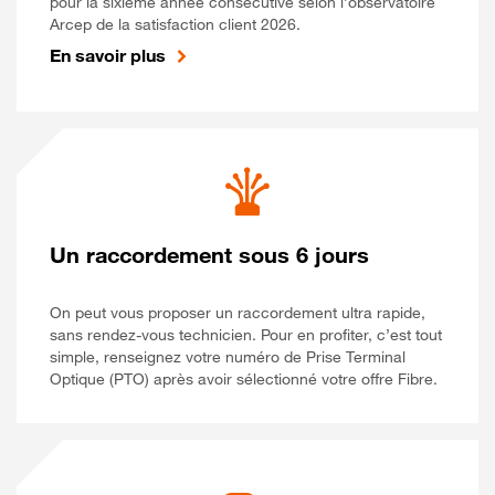
pour la sixième année consécutive selon l’observatoire
Arcep de la satisfaction client 2026.
En savoir plus
Un raccordement sous 6 jours
On peut vous proposer un raccordement ultra rapide,
sans rendez-vous technicien. Pour en profiter, c’est tout
simple, renseignez votre numéro de Prise Terminal
Optique (PTO) après avoir sélectionné votre offre Fibre.