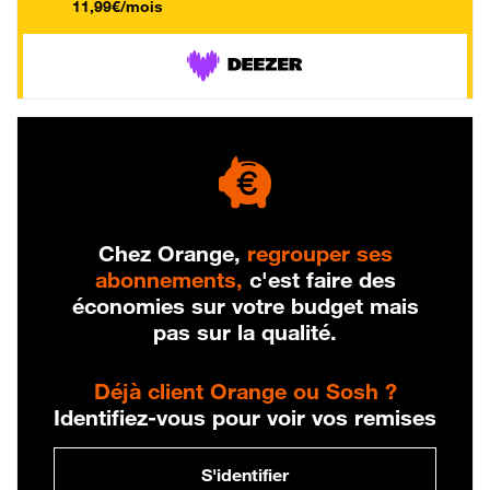
11,99€/mois
Chez Orange,
regrouper ses
abonnements,
c'est faire des
économies sur votre budget mais
pas sur la qualité.
Déjà client Orange ou Sosh ?
Identifiez-vous pour voir vos remises
S'identifier