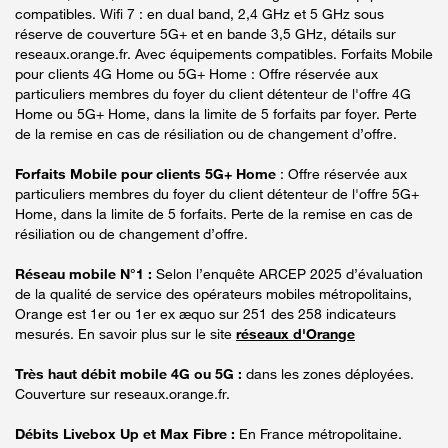
compatibles. Wifi 7 : en dual band, 2,4 GHz et 5 GHz sous
réserve de couverture 5G+ et en bande 3,5 GHz, détails sur
reseaux.orange.fr. Avec équipements compatibles. Forfaits Mobile
pour clients 4G Home ou 5G+ Home : Offre réservée aux
particuliers membres du foyer du client détenteur de l'offre 4G
Home ou 5G+ Home, dans la limite de 5 forfaits par foyer. Perte
de la remise en cas de résiliation ou de changement d’offre.
Forfaits Mobile pour clients 5G+ Home
: Offre réservée aux
particuliers membres du foyer du client détenteur de l'offre 5G+
Home, dans la limite de 5 forfaits. Perte de la remise en cas de
résiliation ou de changement d’offre.
Réseau mobile N°1 :
Selon l’enquête ARCEP 2025 d’évaluation
de la qualité de service des opérateurs mobiles métropolitains,
Orange est 1er ou 1er ex æquo sur 251 des 258 indicateurs
mesurés. En savoir plus sur le site
réseaux d'Orange
Très haut débit mobile 4G ou 5G :
dans les zones déployées.
Couverture sur reseaux.orange.fr.
Débits Livebox Up et Max Fibre :
En France métropolitaine.