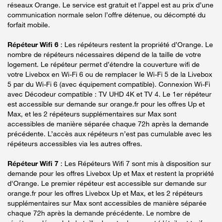
réseaux Orange. Le service est gratuit et l’appel est au prix d’une
communication normale selon l’offre détenue, ou décompté du
forfait mobile.
Répéteur Wifi 6
: Les répéteurs restent la propriété d’Orange. Le
nombre de répéteurs nécessaires dépend de la taille de votre
logement. Le répéteur permet d’étendre la couverture wifi de
votre Livebox en Wi-Fi 6 ou de remplacer le Wi-Fi 5 de la Livebox
5 par du Wi-Fi 6 (avec équipement compatible). Connexion Wi-Fi
avec Décodeur compatible : TV UHD 4K et TV 4. Le 1er répéteur
est accessible sur demande sur orange.fr pour les offres Up et
Max, et les 2 répéteurs supplémentaires sur Max sont
accessibles de manière séparée chaque 72h après la demande
précédente. L’accès aux répéteurs n’est pas cumulable avec les
répéteurs accessibles via les autres offres.
Répéteur Wifi 7
: Les Répéteurs Wifi 7 sont mis à disposition sur
demande pour les offres Livebox Up et Max et restent la propriété
d'Orange. Le premier répéteur est accessible sur demande sur
orange.fr pour les offres Livebox Up et Max, et les 2 répéteurs
supplémentaires sur Max sont accessibles de manière séparée
chaque 72h après la demande précédente. Le nombre de