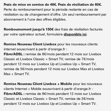
Frais de mise en service de 49€. Frais de résiliation de 60€.
Perte du remboursement pour la période restante en cas de
résiliation ou de changement d'offre. Un seul remboursement par
abonnement à l’une des offres éligibles.
Remboursement jusqu’à 150€
des frais de résiliation facturés
par votre opérateur actuel, formulaire
disponible ici
.
Remise Nouveau Client Livebox
pour les nouveaux clients
internet souscrivant à partir d’orange.fr :
Fibre/ADSL :
remise de 8€/mois pendant 12 mois sur Livebox
Classic et Livebox Classic + Smart TV, remise de 7€/mois
pendant 12 mois sur Livebox Up et Livebox Up + Smart TV,
remise de 5€/mois pendant 12 mois sur Livebox Max et Livebox
Max + Smart TV.
Remise Nouveau Client Livebox + Mobile
pour les nouveaux
clients Internet + Mobile souscrivant à partir d’orange.fr :
Fibre/ADSL :
remise de 8€/mois pendant 12 mois sur Livebox
Classic et Livebox Classic + Smart TV, remise de 2€/mois
pendant 12 mois sur Livebox Up et Livebox Up + Smart TV.