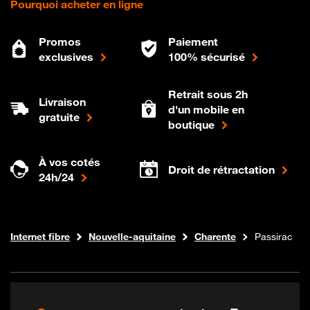
Pourquoi acheter en ligne
Promos
Paiement
exclusives
100% sécurisé
Retrait sous 2h
Livraison
d'un mobile en
gratuite
boutique
À vos cotés
Droit de rétractation
24h/24
Boutique Orange
Internet fibre
Nouvelle-aquitaine
Charente
Passirac