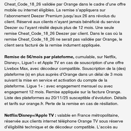
Cheat_Code_18_26 validée par Orange dans le cadre d’une offre
mobile ou internet éligibles. La remise s’appliquera sur
l’abonnement Deezer Premium jusqu’aux 26 ans révolus du
client. Réservé aux clients n’ayant jamais bénéficié du service
Deezer ou l’ayant résilié depuis plus de 12 mois. Une seule
remise Cheat_Code_18_26 Deezer par client. Dans le cas où la
remise Cheat_Code_18_26 ne serait pas validée par Orange, le
client sera facturé de la remise indument appliquée.
Remise de 5€/mois par plateforme,
cumulable, sur Netflix,
Disney+, Ligue1+ et Apple TV en cas de souscription d’une offre
Livebox Max, avec décodeur compatible. Souscription de la (des)
plateforme (s) en plus auprès d’Orange dans un délai de 3 mois
suivant la mise en service et activation du compte de la
plateforme. Ligue 1+ : avec engagement mensuel ou avec
engagement 12 mois. Remise appliquée sur la facture Orange.
Liste des plateformes au 20/11/25 susceptible d’évolution. Détails
et tarifs sur orange.fr. Perte de la remise en cas de résiliation.
Netflix/Disney+/Apple TV :
valable en France métropolitaine,
réservée aux clients internet téléphone Orange TV sous réserve
d’éligibilité technique et de décodeur compatible. L'accès au