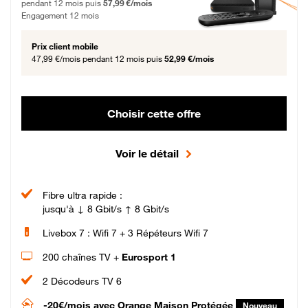
pendant 12 mois puis
57,99 €/mois
Engagement 12 mois
Prix client mobile
47,99 €/mois
pendant 12 mois puis
52,99 €/mois
Choisir cette offre
Voir le détail
Fibre ultra rapide :
jusqu'à ↓ 8 Gbit/s ↑ 8 Gbit/s
Livebox 7 : Wifi 7 + 3 Répéteurs Wifi 7
200 chaînes TV +
Eurosport 1
2 Décodeurs TV 6
-20€/mois
avec Orange Maison Protégée
Nouveau