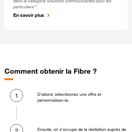
dans la catégorie Solutions communicantes pour les
particuliers**
En savoir plus
Comment obtenir la Fibre ?
D’abord, sélectionnez une offre et
1
personnalisez-la.
Ensuite, on s’occupe de la résiliation auprès de
2