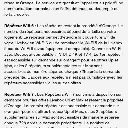
réseaux Orange. Le service est gratuit et l’appel est au prix d’une
communication normale selon l’offre détenue, ou décompté du
forfait mobile.
Répéteur Wifi 6
: Les répéteurs restent la propriété d’Orange. Le
nombre de répéteurs nécessaires dépend de la taille de votre
logement. Le répéteur permet d’étendre la couverture wifi de
votre Livebox en Wi-Fi 6 ou de remplacer le Wi-Fi 5 de la Livebox
5 par du Wi-Fi 6 (avec équipement compatible). Connexion Wi-Fi
avec Décodeur compatible : TV UHD 4K et TV 4. Le 1er répéteur
est accessible sur demande sur orange.fr pour les offres Up et
Max, et les 2 répéteurs supplémentaires sur Max sont
accessibles de manière séparée chaque 72h après la demande
précédente. L’accès aux répéteurs n’est pas cumulable avec les
répéteurs accessibles via les autres offres.
Répéteur Wifi 7
: Les Répéteurs Wifi 7 sont mis à disposition sur
demande pour les offres Livebox Up et Max et restent la propriété
d'Orange. Le premier répéteur est accessible sur demande sur
orange.fr pour les offres Livebox Up et Max, et les 2 répéteurs
supplémentaires sur Max sont accessibles de manière séparée
chaque 72h après la demande précédente. Le nombre de