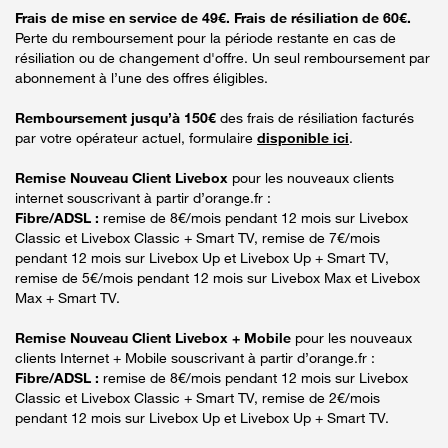
Frais de mise en service de 49€. Frais de résiliation de 60€.
Perte du remboursement pour la période restante en cas de
résiliation ou de changement d'offre. Un seul remboursement par
abonnement à l’une des offres éligibles.
Remboursement jusqu’à 150€
des frais de résiliation facturés
par votre opérateur actuel, formulaire
disponible ici
.
Remise Nouveau Client Livebox
pour les nouveaux clients
internet souscrivant à partir d’orange.fr :
Fibre/ADSL :
remise de 8€/mois pendant 12 mois sur Livebox
Classic et Livebox Classic + Smart TV, remise de 7€/mois
pendant 12 mois sur Livebox Up et Livebox Up + Smart TV,
remise de 5€/mois pendant 12 mois sur Livebox Max et Livebox
Max + Smart TV.
Remise Nouveau Client Livebox + Mobile
pour les nouveaux
clients Internet + Mobile souscrivant à partir d’orange.fr :
Fibre/ADSL :
remise de 8€/mois pendant 12 mois sur Livebox
Classic et Livebox Classic + Smart TV, remise de 2€/mois
pendant 12 mois sur Livebox Up et Livebox Up + Smart TV.