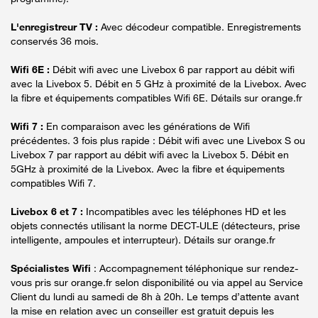
L'enregistreur TV :
Avec décodeur compatible. Enregistrements
conservés 36 mois.
Wifi 6E :
Débit wifi avec une Livebox 6 par rapport au débit wifi
avec la Livebox 5. Débit en 5 GHz à proximité de la Livebox. Avec
la fibre et équipements compatibles Wifi 6E. Détails sur orange.fr
Wifi 7 :
En comparaison avec les générations de Wifi
précédentes. 3 fois plus rapide : Débit wifi avec une Livebox S ou
Livebox 7 par rapport au débit wifi avec la Livebox 5. Débit en
5GHz à proximité de la Livebox. Avec la fibre et équipements
compatibles Wifi 7.
Livebox 6 et 7 :
Incompatibles avec les téléphones HD et les
objets connectés utilisant la norme DECT-ULE (détecteurs, prise
intelligente, ampoules et interrupteur). Détails sur orange.fr
Spécialistes Wifi
: Accompagnement téléphonique sur rendez-
vous pris sur orange.fr selon disponibilité ou via appel au Service
Client du lundi au samedi de 8h à 20h. Le temps d’attente avant
la mise en relation avec un conseiller est gratuit depuis les