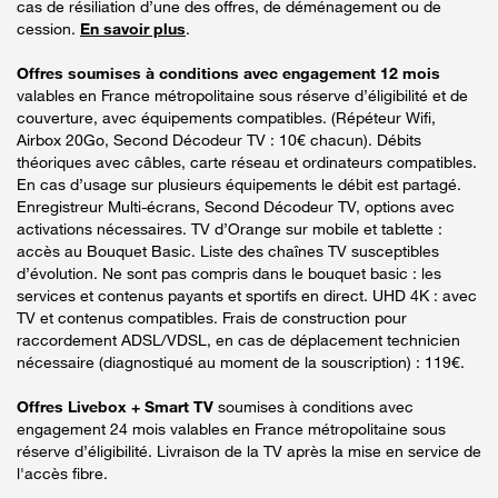
cas de résiliation d’une des offres, de déménagement ou de
cession.
En savoir plus
.
Offres soumises à conditions avec engagement 12 mois
valables en France métropolitaine sous réserve d’éligibilité et de
couverture, avec équipements compatibles. (Répéteur Wifi,
Airbox 20Go, Second Décodeur TV : 10€ chacun). Débits
théoriques avec câbles, carte réseau et ordinateurs compatibles.
En cas d’usage sur plusieurs équipements le débit est partagé.
Enregistreur Multi-écrans, Second Décodeur TV, options avec
activations nécessaires. TV d’Orange sur mobile et tablette :
accès au Bouquet Basic. Liste des chaînes TV susceptibles
d’évolution. Ne sont pas compris dans le bouquet basic : les
services et contenus payants et sportifs en direct. UHD 4K : avec
TV et contenus compatibles. Frais de construction pour
raccordement ADSL/VDSL, en cas de déplacement technicien
nécessaire (diagnostiqué au moment de la souscription) : 119€.
Offres Livebox + Smart TV
soumises à conditions avec
engagement 24 mois valables en France métropolitaine sous
réserve d’éligibilité. Livraison de la TV après la mise en service de
l'accès fibre.