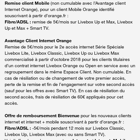
Remise client Mobile
(non cumulable avec l’Avantage client
Internet Orange), pour un client Mobile Orange identifié
souscrivant à partir d’orange.fr :
Fibre/ADSL :
remise de 5€/mois sur Livebox Up et Max, Livebox
Up et Max + Smart TV.
Avantage Client Internet Orange
Remise de 5€/mois pour le 2e accès internet Série Spéciale
Livebox Lite, Livebox Classic, Livebox Up ou Livebox Max
commercialisé à partir d’octobre 2018 pour les clients titulaires
d’un contrat internet Livebox Orange ou Open en service avec un
regroupement dans le même Espace Client. Non cumulable. En
cas de résiliation ou de changement de votre premier accès,
perte de la remise et fin de l’engagement sur votre second accès
(sauf pour les offres avec Smart TV). En cas de résiliation du
second accès, frais de résiliation de 60€ appliqués pour cet
accès.
Offre de remboursement Bienvenue
pour les nouveaux clients
internet et internet + mobile souscrivant à partir d’orange.fr :
Fibre/ADSL :
-5€/mois pendant 12 mois sur Livebox Classic,
Livebox Up, Livebox Max (avec ou sans Smart TV).