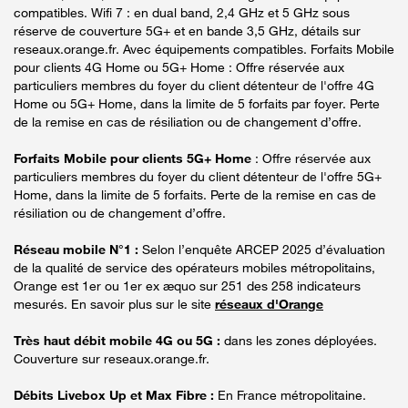
compatibles. Wifi 7 : en dual band, 2,4 GHz et 5 GHz sous
réserve de couverture 5G+ et en bande 3,5 GHz, détails sur
reseaux.orange.fr. Avec équipements compatibles. Forfaits Mobile
pour clients 4G Home ou 5G+ Home : Offre réservée aux
particuliers membres du foyer du client détenteur de l'offre 4G
Home ou 5G+ Home, dans la limite de 5 forfaits par foyer. Perte
de la remise en cas de résiliation ou de changement d’offre.
Forfaits Mobile pour clients 5G+ Home
: Offre réservée aux
particuliers membres du foyer du client détenteur de l'offre 5G+
Home, dans la limite de 5 forfaits. Perte de la remise en cas de
résiliation ou de changement d’offre.
Réseau mobile N°1 :
Selon l’enquête ARCEP 2025 d’évaluation
de la qualité de service des opérateurs mobiles métropolitains,
Orange est 1er ou 1er ex æquo sur 251 des 258 indicateurs
mesurés. En savoir plus sur le site
réseaux d'Orange
Très haut débit mobile 4G ou 5G :
dans les zones déployées.
Couverture sur reseaux.orange.fr.
Débits Livebox Up et Max Fibre :
En France métropolitaine.