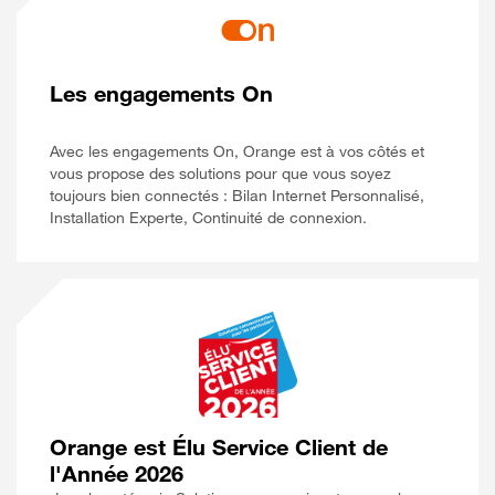
Les engagements On
Avec les engagements On, Orange est à vos côtés et
vous propose des solutions pour que vous soyez
toujours bien connectés : Bilan Internet Personnalisé,
Installation Experte, Continuité de connexion.
Orange est Élu Service Client de
l'Année 2026