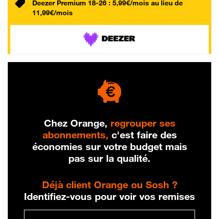
Deezer Premium 18-26 : 5,99€/mois au lieu de
11,99€/mois
Chez Orange,
regrouper ses
abonnements,
c'est faire des
économies sur votre budget mais
pas sur la qualité.
Déjà client Orange ou Sosh ?
Identifiez-vous pour voir vos remises