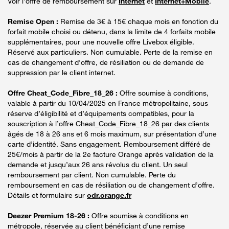
Voir l'offre de remboursement sur
Internet
et
Internet+Mobile
.
Remise Open :
Remise de 3€ à 15€ chaque mois en fonction du
forfait mobile choisi ou détenu, dans la limite de 4 forfaits mobile
supplémentaires, pour une nouvelle offre Livebox éligible.
Réservé aux particuliers. Non cumulable. Perte de la remise en
cas de changement d'offre, de résiliation ou de demande de
suppression par le client internet.
Offre Cheat_Code_Fibre_18_26 :
Offre soumise à conditions,
valable à partir du 10/04/2025 en France métropolitaine, sous
réserve d’éligibilité et d’équipements compatibles, pour la
souscription à l’offre Cheat_Code_Fibre_18_26 par des clients
âgés de 18 à 26 ans et 6 mois maximum, sur présentation d’une
carte d’identité. Sans engagement. Remboursement différé de
25€/mois à partir de la 2e facture Orange après validation de la
demande et jusqu’aux 26 ans révolus du client. Un seul
remboursement par client. Non cumulable. Perte du
remboursement en cas de résiliation ou de changement d’offre.
Détails et formulaire sur
odr.orange.fr
Deezer Premium 18-26 :
Offre soumise à conditions en
métropole, réservée au client bénéficiant d’une remise