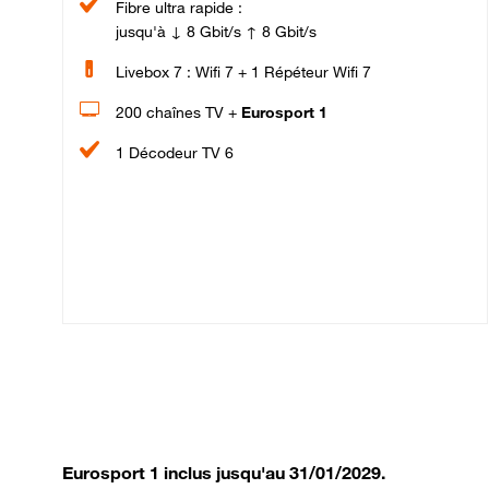
Fibre ultra rapide :
jusqu'à ↓ 8 Gbit/s ↑ 8 Gbit/s
Livebox 7 : Wifi 7 + 1 Répéteur Wifi 7
200 chaînes TV +
Eurosport 1
1 Décodeur TV 6
Eurosport 1 inclus jusqu'au 31/01/2029.