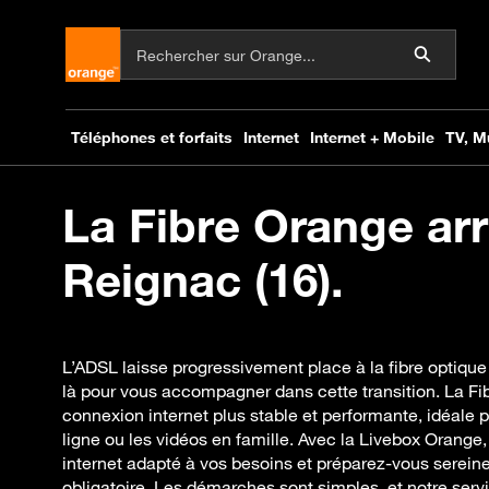
La Fibre Orange arr
Reignac (16).
L’ADSL laisse progressivement place à la fibre optiq
là pour vous accompagner dans cette transition. La Fi
connexion internet plus stable et performante, idéale po
ligne ou les vidéos en famille. Avec la Livebox Orange
internet adapté à vos besoins et préparez-vous serein
obligatoire. Les démarches sont simples, et notre servi