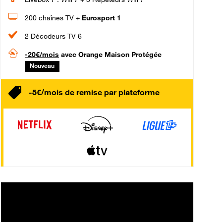
200 chaînes TV +
Eurosport 1
2 Décodeurs TV 6
-20€/mois
avec Orange Maison Protégée
Nouveau
-5€/mois de remise par plateforme