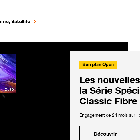
me, Satellite
Bon plan Open
Les nouvelles
la Série Spéc
Classic Fibre
Engagement de 24 mois sur l'o
Découvrir