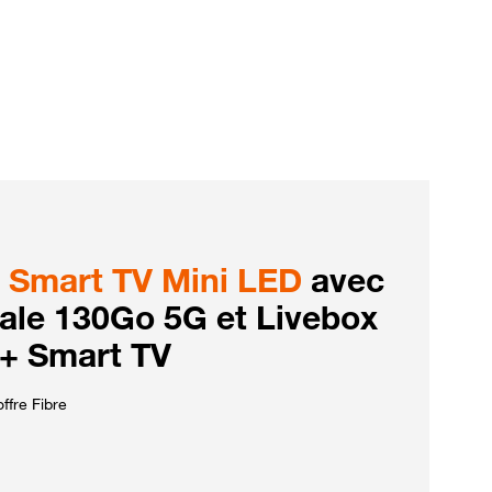
Smart TV Mini LED
avec
iale 130Go 5G et Livebox
 + Smart TV
ffre Fibre