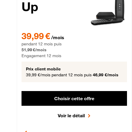
Up
39,99 € par mois pendant 12 mois puis 51,99 € par mois,
39,99 €
/mois
pendant 12 mois puis
51,99 €/mois
Engagement 12 mois
Prix client mobile
39,99 €/mois
pendant 12 mois puis
46,99 €/mois
Choisir cette offre
Voir le détail