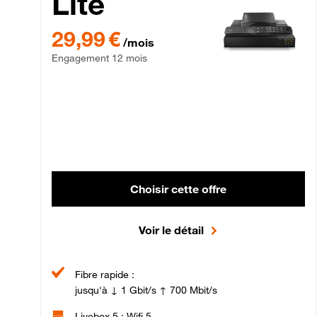
Lite
29,99 € par mois , Engagement 12 mois
29,99 €
/mois
Engagement 12 mois
Choisir cette offre
Voir le détail
Fibre rapide :
jusqu'à ↓ 1 Gbit/s ↑ 700 Mbit/s
Livebox 5 : Wifi 5