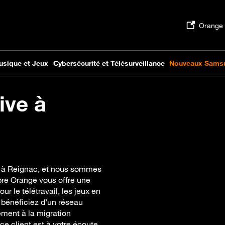
ive à
ue à Reignac, et nous sommes
bre Orange vous offre une
ur le télétravail, les jeux en
, bénéficiez d’un réseau
ement à la migration
ce client est à votre écoute