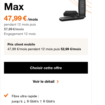
Max
gement 12 mois
47,99 € par mois pendant 12 mois puis 57,99 € par mois, Engageme
47,99 €
/mois
pendant 12 mois puis
57,99 €/mois
Engagement 12 mois
Prix client mobile
47,99 €/mois
pendant 12 mois puis
52,99 €/mois
Choisir cette offre
Voir le détail
Fibre ultra rapide :
jusqu'à ↓ 8 Gbit/s ↑ 8 Gbit/s