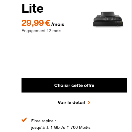
Lite
29,99 € par mois , Engagement 12 mois
29,99 €
/mois
Engagement 12 mois
Choisir cette offre
Voir le détail
Fibre rapide :
jusqu'à ↓ 1 Gbit/s ↑ 700 Mbit/s