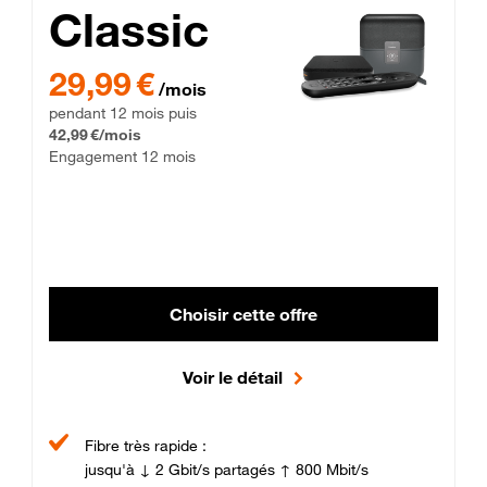
Classic
29,99 € par mois pendant 12 mois puis 42,99 € par mois, Enga
29,99 €
/mois
pendant 12 mois puis
42,99 €/mois
Engagement 12 mois
Choisir cette offre
Voir le détail
Fibre très rapide :
jusqu'à ↓ 2 Gbit/s partagés ↑ 800 Mbit/s