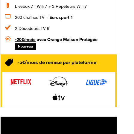
Livebox 7 : Wifi 7 + 3 Répéteurs Wifi 7
200 chaînes TV +
Eurosport 1
2 Décodeurs TV 6
-20€/mois
avec Orange Maison Protégée
Nouveau
-5€/mois de remise par plateforme