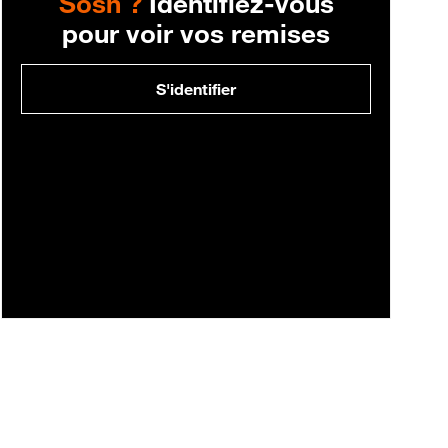
Sosh ?
Identifiez-vous
pour voir vos remises
S'identifier