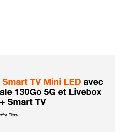
Smart TV Mini LED
avec
iale 130Go 5G et Livebox
 + Smart TV
ffre Fibre