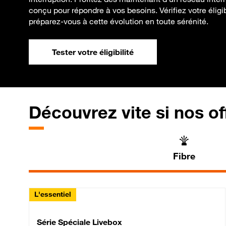
conçu pour répondre à vos besoins. Vérifiez votre éligib
préparez-vous à cette évolution en toute sérénité.
Tester votre éligibilité
Découvrez vite si nos of
Fibre
L'essentiel
Série Spéciale Livebox 
Série Spéciale Livebox