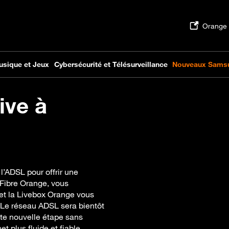
ive à
l’ADSL pour offrir une
 Fibre Orange, vous
 et la Livebox Orange vous
 Le réseau ADSL sera bientôt
te nouvelle étape sans
t plus fluide et fiable,