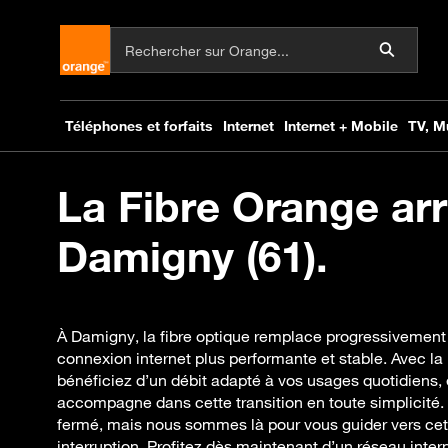
La Fibre Orange arr
Damigny (61).
À Damigny, la fibre optique remplace progressivement 
connexion internet plus performante et stable. Avec la
bénéficiez d’un débit adapté à vos usages quotidiens,
accompagne dans cette transition en toute simplicité.
fermé, mais nous sommes là pour vous guider vers cet
interruption. Profitez dès maintenant d’un réseau interne