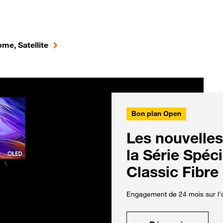
me, Satellite
Bon plan Open
Les nouvelles
la Série Spéc
Classic Fibre
Engagement de 24 mois sur l'o