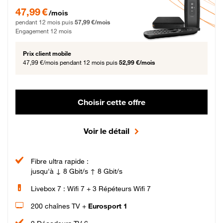
47,99 € par mois pendant 12 mois puis 57,99 € par mois, Engagement 12 moi
47,99 €
/mois
pendant 12 mois puis
57,99 €/mois
Engagement 12 mois
Prix client mobile
47,99 €/mois
pendant 12 mois puis
52,99 €/mois
Choisir cette offre
Voir le détail
Fibre ultra rapide :
jusqu'à ↓ 8 Gbit/s ↑ 8 Gbit/s
Livebox 7 : Wifi 7 + 3 Répéteurs Wifi 7
200 chaînes TV +
Eurosport 1