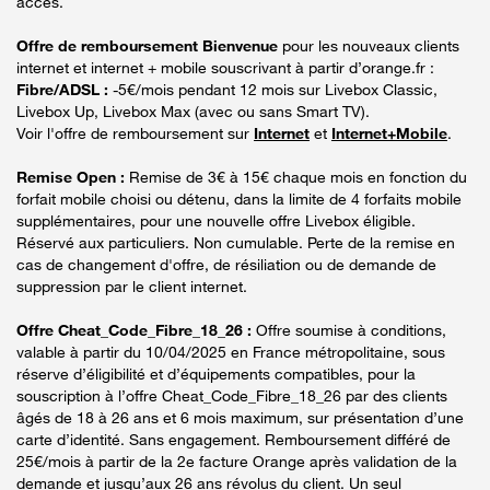
accès.
Offre de remboursement Bienvenue
pour les nouveaux clients
internet et internet + mobile souscrivant à partir d’orange.fr :
Fibre/ADSL :
-5€/mois pendant 12 mois sur Livebox Classic,
Livebox Up, Livebox Max (avec ou sans Smart TV).
Voir l'offre de remboursement sur
Internet
et
Internet+Mobile
.
Remise Open :
Remise de 3€ à 15€ chaque mois en fonction du
forfait mobile choisi ou détenu, dans la limite de 4 forfaits mobile
supplémentaires, pour une nouvelle offre Livebox éligible.
Réservé aux particuliers. Non cumulable. Perte de la remise en
cas de changement d'offre, de résiliation ou de demande de
suppression par le client internet.
Offre Cheat_Code_Fibre_18_26 :
Offre soumise à conditions,
valable à partir du 10/04/2025 en France métropolitaine, sous
réserve d’éligibilité et d’équipements compatibles, pour la
souscription à l’offre Cheat_Code_Fibre_18_26 par des clients
âgés de 18 à 26 ans et 6 mois maximum, sur présentation d’une
carte d’identité. Sans engagement. Remboursement différé de
25€/mois à partir de la 2e facture Orange après validation de la
demande et jusqu’aux 26 ans révolus du client. Un seul