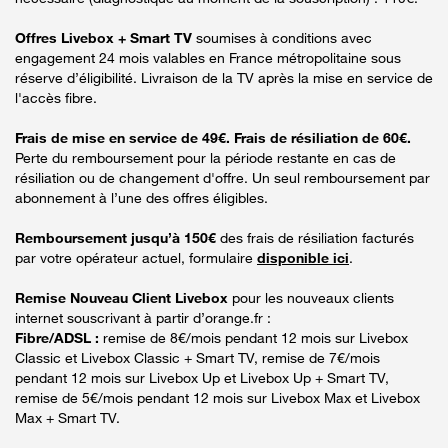
Offres Livebox + Smart TV
soumises à conditions avec
engagement 24 mois valables en France métropolitaine sous
réserve d’éligibilité. Livraison de la TV après la mise en service de
l'accès fibre.
Frais de mise en service de 49€. Frais de résiliation de 60€.
Perte du remboursement pour la période restante en cas de
résiliation ou de changement d'offre. Un seul remboursement par
abonnement à l’une des offres éligibles.
Remboursement jusqu’à 150€
des frais de résiliation facturés
par votre opérateur actuel, formulaire
disponible ici
.
Remise Nouveau Client Livebox
pour les nouveaux clients
internet souscrivant à partir d’orange.fr :
Fibre/ADSL :
remise de 8€/mois pendant 12 mois sur Livebox
Classic et Livebox Classic + Smart TV, remise de 7€/mois
pendant 12 mois sur Livebox Up et Livebox Up + Smart TV,
remise de 5€/mois pendant 12 mois sur Livebox Max et Livebox
Max + Smart TV.