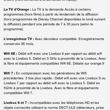
La TV d'Orange :
La TV à la demande Accès à certains
programmes (hors films) à partir du lendemain de la diffusion
(hors programmes de Disney Channel disponibles le lundi suivant
la diffusion) pendant une période de 7 à 30 jours (selon le
programme).
L'enregistreur TV :
Avec décodeur compatible. Enregistrements
conservés 36 mois.
Wifi 6E :
Débit wifi avec une Livebox 6 par rapport au débit wifi
avec la Livebox 5. Débit en 5 GHz à proximité de la Livebox. Avec
la fibre et équipements compatibles Wifi 6E. Détails sur orange.fr
Wifi 7 :
En comparaison avec les générations de Wifi
précédentes. 3 fois plus rapide : Débit wifi avec une Livebox S ou
Livebox 7 par rapport au débit wifi avec la Livebox 5. Débit en
5GHz à proximité de la Livebox. Avec la fibre et équipements
compatibles Wifi 7.
Livebox 6 et 7 :
Incompatibles avec les téléphones HD et les
objets connectés utilisant la norme DECT-ULE (détecteurs, prise