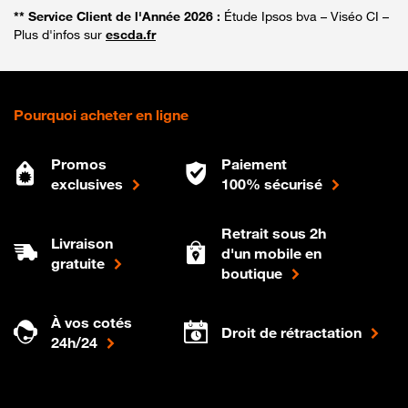
** Service Client de l'Année 2026 :
Étude Ipsos bva – Viséo CI –
Plus d'infos sur
escda.fr
Pourquoi acheter en ligne
Promos
Paiement
exclusives
100% sécurisé
Retrait sous 2h
Livraison
d'un mobile en
gratuite
boutique
À vos cotés
Droit de rétractation
24h/24