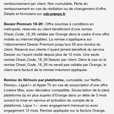
remboursement par client. Non cumulable. Perte du
remboursement en cas de résiliation ou de changement d’offre.
Détails et formulaire sur
odr.orange.fr
Deezer Premium 18-26 :
Offre soumise à conditions en
métropole, réservée au client bénéficiant d’une remise
Cheat_Code_18_26 validée par Orange dans le cadre d’une offre
mobile ou internet éligibles. La remise s’appliquera sur
l’abonnement Deezer Premium jusqu’aux 26 ans révolus du
client. Réservé aux clients n’ayant jamais bénéficié du service
Deezer ou l’ayant résilié depuis plus de 12 mois. Une seule
remise Cheat_Code_18_26 Deezer par client. Dans le cas où la
remise Cheat_Code_18_26 ne serait pas validée par Orange, le
client sera facturé de la remise indument appliquée.
Remise de 5€/mois par plateforme,
cumulable, sur Netflix,
Disney+, Ligue1+ et Apple TV en cas de souscription d’une offre
Livebox Max, avec décodeur compatible. Souscription de la (des)
plateforme (s) en plus auprès d’Orange dans un délai de 3 mois
suivant la mise en service et activation du compte de la
plateforme. Ligue 1+ : avec engagement mensuel ou avec
engagement 12 mois. Remise appliquée sur la facture Orange.