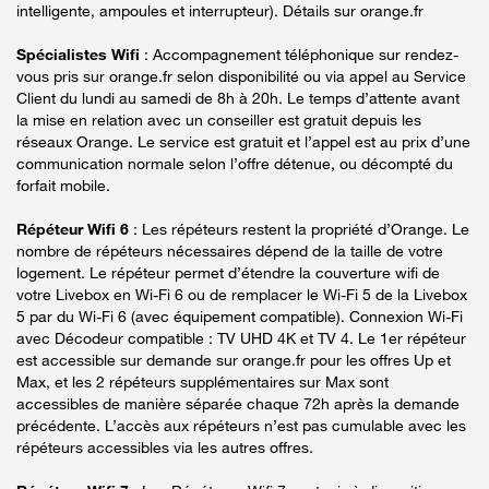
intelligente, ampoules et interrupteur). Détails sur orange.fr
Spécialistes Wifi
: Accompagnement téléphonique sur rendez-
vous pris sur orange.fr selon disponibilité ou via appel au Service
Client du lundi au samedi de 8h à 20h. Le temps d’attente avant
la mise en relation avec un conseiller est gratuit depuis les
réseaux Orange. Le service est gratuit et l’appel est au prix d’une
communication normale selon l’offre détenue, ou décompté du
forfait mobile.
Répéteur Wifi 6
: Les répéteurs restent la propriété d’Orange. Le
nombre de répéteurs nécessaires dépend de la taille de votre
logement. Le répéteur permet d’étendre la couverture wifi de
votre Livebox en Wi-Fi 6 ou de remplacer le Wi-Fi 5 de la Livebox
5 par du Wi-Fi 6 (avec équipement compatible). Connexion Wi-Fi
avec Décodeur compatible : TV UHD 4K et TV 4. Le 1er répéteur
est accessible sur demande sur orange.fr pour les offres Up et
Max, et les 2 répéteurs supplémentaires sur Max sont
accessibles de manière séparée chaque 72h après la demande
précédente. L’accès aux répéteurs n’est pas cumulable avec les
répéteurs accessibles via les autres offres.