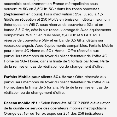
accessible exclusivement en France métropolitaine sous
couverture 5G en 3,5GHz. 5G : dans les zones couvertes
(déploiement en cours). Frais d’activation : 29€. Jusqu’à 1,5
Gbit/s en réception et 250 Mbit/s en émission : débits maximum
théoriques, en Wifi 7, sous réserve de couverture 5G+ et en
bande 3,5 GHz, détails sur reseaux.orange.fr. Avec équipements
compatibles. Wifi 7 : en dual band, 2,4 GHz et 5 GHz sous
réserve de couverture 5G+ et en bande 3,5 GHz, détails sur
reseaux.orange.fr. Avec équipements compatibles. Forfaits Mobile
pour clients 4G Home ou 5G+ Home : Offre réservée aux
particuliers membres du foyer du client détenteur de l'offre 4G
Home ou 5G+ Home, dans la limite de 5 forfaits par foyer. Perte
de la remise en cas de résiliation ou de changement d’offre.
Forfaits Mobile pour clients 5G+ Home
: Offre réservée aux
particuliers membres du foyer du client détenteur de l'offre 5G+
Home, dans la limite de 5 forfaits. Perte de la remise en cas de
résiliation ou de changement d’offre.
Réseau mobile N°1 :
Selon l’enquête ARCEP 2025 d’évaluation
de la qualité de service des opérateurs mobiles métropolitains,
Orange est 1er ou 1er ex æquo sur 251 des 258 indicateurs