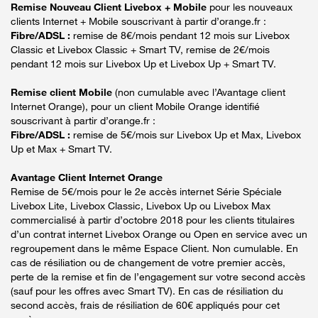
Remise Nouveau Client Livebox + Mobile
pour les nouveaux
clients Internet + Mobile souscrivant à partir d’orange.fr :
Fibre/ADSL :
remise de 8€/mois pendant 12 mois sur Livebox
Classic et Livebox Classic + Smart TV, remise de 2€/mois
pendant 12 mois sur Livebox Up et Livebox Up + Smart TV.
Remise client Mobile
(non cumulable avec l’Avantage client
Internet Orange), pour un client Mobile Orange identifié
souscrivant à partir d’orange.fr :
Fibre/ADSL :
remise de 5€/mois sur Livebox Up et Max, Livebox
Up et Max + Smart TV.
Avantage Client Internet Orange
Remise de 5€/mois pour le 2e accès internet Série Spéciale
Livebox Lite, Livebox Classic, Livebox Up ou Livebox Max
commercialisé à partir d’octobre 2018 pour les clients titulaires
d’un contrat internet Livebox Orange ou Open en service avec un
regroupement dans le même Espace Client. Non cumulable. En
cas de résiliation ou de changement de votre premier accès,
perte de la remise et fin de l’engagement sur votre second accès
(sauf pour les offres avec Smart TV). En cas de résiliation du
second accès, frais de résiliation de 60€ appliqués pour cet