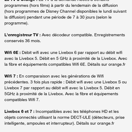
programmes (hors films) à partir du lendemain de la diffusion
(hors programmes de Disney Channel disponibles le lundi suivant
la diffusion) pendant une période de 7 à 30 jours (selon le
programme).
L'enregistreur TV :
Avec décodeur compatible. Enregistrements
conservés 36 mois.
Wifi 6E :
Débit wifi avec une Livebox 6 par rapport au débit wifi
avec la Livebox 5. Débit en 5 GHz à proximité de la Livebox. Avec
la fibre et équipements compatibles Wifi 6E. Détails sur orange.fr
Wifi 7 :
En comparaison avec les générations de Wifi
précédentes. 3 fois plus rapide : Débit wifi avec une Livebox S ou
Livebox 7 par rapport au débit wifi avec la Livebox 5. Débit en
5GHz à proximité de la Livebox. Avec la fibre et équipements
compatibles Wifi 7.
Livebox 6 et 7 :
Incompatibles avec les téléphones HD et les
objets connectés utilisant la norme DECT-ULE (détecteurs, prise
intelligente, ampoules et interrupteur). Détails sur orange.fr