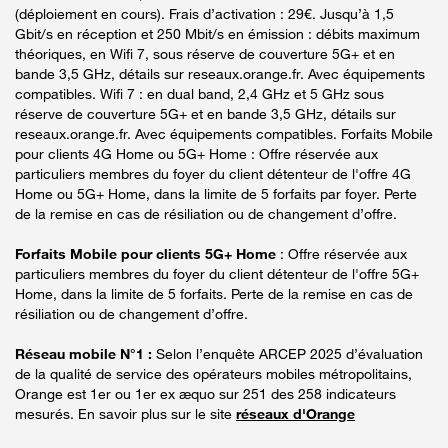
(déploiement en cours). Frais d’activation : 29€. Jusqu’à 1,5
Gbit/s en réception et 250 Mbit/s en émission : débits maximum
théoriques, en Wifi 7, sous réserve de couverture 5G+ et en
bande 3,5 GHz, détails sur reseaux.orange.fr. Avec équipements
compatibles. Wifi 7 : en dual band, 2,4 GHz et 5 GHz sous
réserve de couverture 5G+ et en bande 3,5 GHz, détails sur
reseaux.orange.fr. Avec équipements compatibles. Forfaits Mobile
pour clients 4G Home ou 5G+ Home : Offre réservée aux
particuliers membres du foyer du client détenteur de l'offre 4G
Home ou 5G+ Home, dans la limite de 5 forfaits par foyer. Perte
de la remise en cas de résiliation ou de changement d’offre.
Forfaits Mobile pour clients 5G+ Home
: Offre réservée aux
particuliers membres du foyer du client détenteur de l'offre 5G+
Home, dans la limite de 5 forfaits. Perte de la remise en cas de
résiliation ou de changement d’offre.
Réseau mobile N°1 :
Selon l’enquête ARCEP 2025 d’évaluation
de la qualité de service des opérateurs mobiles métropolitains,
Orange est 1er ou 1er ex æquo sur 251 des 258 indicateurs
mesurés. En savoir plus sur le site
réseaux d'Orange