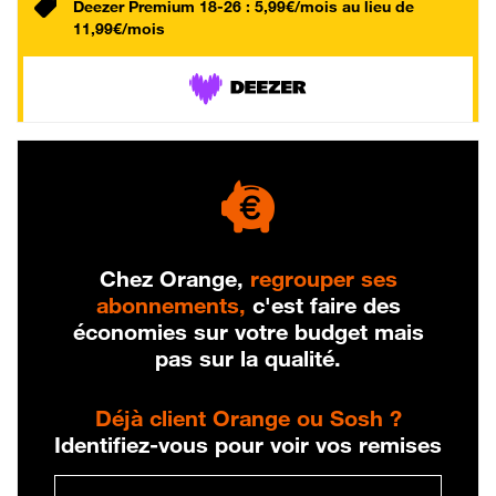
Deezer Premium 18-26 : 5,99€/mois au lieu de
11,99€/mois
Chez Orange,
regrouper ses
abonnements,
c'est faire des
économies sur votre budget mais
pas sur la qualité.
Déjà client Orange ou Sosh ?
Identifiez-vous pour voir vos remises