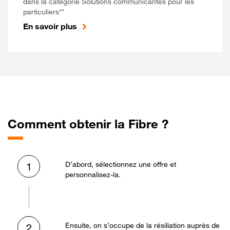
dans la catégorie Solutions communicantes pour les
particuliers**
En savoir plus
Comment obtenir la Fibre ?
D’abord, sélectionnez une offre et
1
personnalisez-la.
Ensuite, on s’occupe de la résiliation auprès de
2