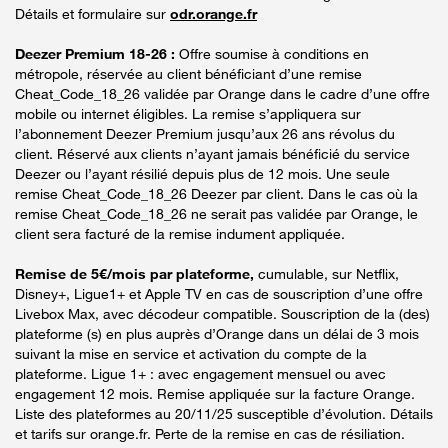
Détails et formulaire sur
odr.orange.fr
Deezer Premium 18-26 :
Offre soumise à conditions en
métropole, réservée au client bénéficiant d’une remise
Cheat_Code_18_26 validée par Orange dans le cadre d’une offre
mobile ou internet éligibles. La remise s’appliquera sur
l’abonnement Deezer Premium jusqu’aux 26 ans révolus du
client. Réservé aux clients n’ayant jamais bénéficié du service
Deezer ou l’ayant résilié depuis plus de 12 mois. Une seule
remise Cheat_Code_18_26 Deezer par client. Dans le cas où la
remise Cheat_Code_18_26 ne serait pas validée par Orange, le
client sera facturé de la remise indument appliquée.
Remise de 5€/mois par plateforme,
cumulable, sur Netflix,
Disney+, Ligue1+ et Apple TV en cas de souscription d’une offre
Livebox Max, avec décodeur compatible. Souscription de la (des)
plateforme (s) en plus auprès d’Orange dans un délai de 3 mois
suivant la mise en service et activation du compte de la
plateforme. Ligue 1+ : avec engagement mensuel ou avec
engagement 12 mois. Remise appliquée sur la facture Orange.
Liste des plateformes au 20/11/25 susceptible d’évolution. Détails
et tarifs sur orange.fr. Perte de la remise en cas de résiliation.