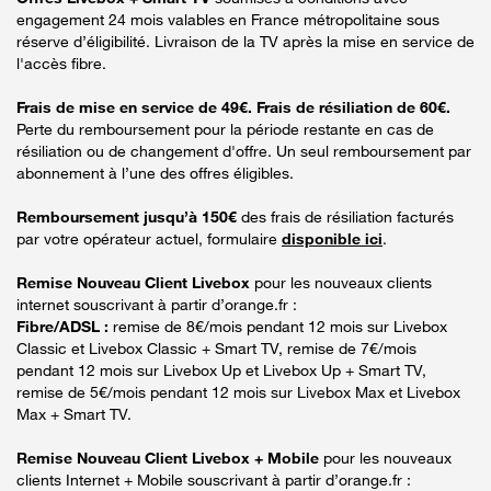
engagement 24 mois valables en France métropolitaine sous
réserve d’éligibilité. Livraison de la TV après la mise en service de
l'accès fibre.
Frais de mise en service de 49€. Frais de résiliation de 60€.
Perte du remboursement pour la période restante en cas de
résiliation ou de changement d'offre. Un seul remboursement par
abonnement à l’une des offres éligibles.
Remboursement jusqu’à 150€
des frais de résiliation facturés
par votre opérateur actuel, formulaire
disponible ici
.
Remise Nouveau Client Livebox
pour les nouveaux clients
internet souscrivant à partir d’orange.fr :
Fibre/ADSL :
remise de 8€/mois pendant 12 mois sur Livebox
Classic et Livebox Classic + Smart TV, remise de 7€/mois
pendant 12 mois sur Livebox Up et Livebox Up + Smart TV,
remise de 5€/mois pendant 12 mois sur Livebox Max et Livebox
Max + Smart TV.
Remise Nouveau Client Livebox + Mobile
pour les nouveaux
clients Internet + Mobile souscrivant à partir d’orange.fr :