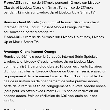
Fibre/ADSL :
remise de 8€/mois pendant 12 mois sur Livebox
Classic et Livebox Classic + Smart TV, remise de 2€/mois
pendant 12 mois sur Livebox Up et Livebox Up + Smart TV.
Remise client Mobile
(non cumulable avec l’Avantage client
Internet Orange), pour un client Mobile Orange identifié
souscrivant à partir d’orange.fr :
Fibre/ADSL :
remise de 5€/mois sur Livebox Up et Max, Livebox
Up et Max + Smart TV.
Avantage Client Internet Orange
Remise de 5€/mois pour le 2e accès internet Série Spéciale
Livebox Lite, Livebox Classic, Livebox Up ou Livebox Max
commercialisé à partir d’octobre 2018 pour les clients titulaires
d’un contrat internet Livebox Orange ou Open en service avec un
regroupement dans le même Espace Client. Non cumulable. En
cas de résiliation ou de changement de votre premier accès,
perte de la remise et fin de l’engagement sur votre second accès
(sauf pour les offres avec Smart TV). En cas de résiliation du
second accès, frais de résiliation de 60€ appliqués pour cet
accès.