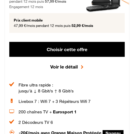
pendant 12 mois puis
57,99 €/mois
Engagement 12 mois
Prix client mobile
47,99 €/mois
pendant 12 mois puis
52,99 €/mois
Choisir cette offre
Voir le détail
Fibre ultra rapide :
jusqu'à ↓ 8 Gbit/s ↑ 8 Gbit/s
Livebox 7 : Wifi 7 + 3 Répéteurs Wifi 7
200 chaînes TV +
Eurosport 1
2 Décodeurs TV 6
-20€/mois
avec Orange Maison Protégée
Nouveau