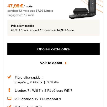
47,99 € par mois pendant 12 mois puis 57,99 € par mois, Engagement 12 moi
47,99 €
/mois
pendant 12 mois puis
57,99 €/mois
Engagement 12 mois
Prix client mobile
47,99 €/mois
pendant 12 mois puis
52,99 €/mois
Choisir cette offre
Voir le détail
Fibre ultra rapide :
jusqu'à ↓ 8 Gbit/s ↑ 8 Gbit/s
Livebox 7 : Wifi 7 + 3 Répéteurs Wifi 7
200 chaînes TV +
Eurosport 1