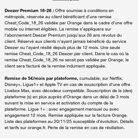
Deezer Premium 18-26 :
Offre soumise à conditions en
métropole, réservée au client bénéficiant d’une remise
Cheat_Code_18_26 validée par Orange dans le cadre d’une offre
mobile ou internet éligibles. La remise s’appliquera sur
l’abonnement Deezer Premium jusqu’aux 26 ans révolus du
client. Réservé aux clients n’ayant jamais bénéficié du service
Deezer ou l’ayant résilié depuis plus de 12 mois. Une seule
remise Cheat_Code_18_26 Deezer par client. Dans le cas où la
remise Cheat_Code_18_26 ne serait pas validée par Orange, le
client sera facturé de la remise indument appliquée.
Remise de 5€/mois par plateforme,
cumulable, sur Netflix,
Disney+, Ligue1+ et Apple TV en cas de souscription d’une offre
Livebox Max, avec décodeur compatible. Souscription de la (des)
plateforme (s) en plus auprès d’Orange dans un délai de 3 mois
suivant la mise en service et activation du compte de la
plateforme. Ligue 1+ : avec engagement mensuel ou avec
engagement 12 mois. Remise appliquée sur la facture Orange.
Liste des plateformes au 20/11/25 susceptible d’évolution. Détails
et tarifs sur orange.fr. Perte de la remise en cas de résiliation.