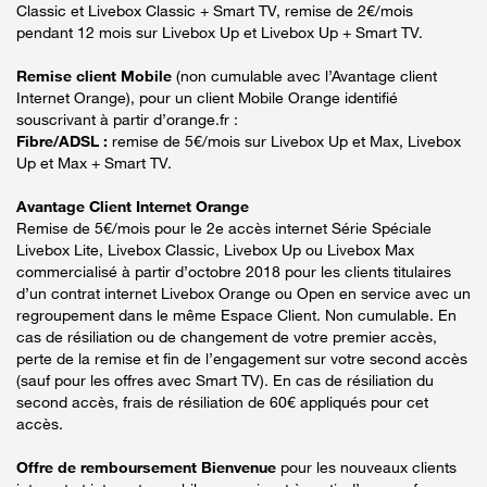
Classic et Livebox Classic + Smart TV, remise de 2€/mois
pendant 12 mois sur Livebox Up et Livebox Up + Smart TV.
Remise client Mobile
(non cumulable avec l’Avantage client
Internet Orange), pour un client Mobile Orange identifié
souscrivant à partir d’orange.fr :
Fibre/ADSL :
remise de 5€/mois sur Livebox Up et Max, Livebox
Up et Max + Smart TV.
Avantage Client Internet Orange
Remise de 5€/mois pour le 2e accès internet Série Spéciale
Livebox Lite, Livebox Classic, Livebox Up ou Livebox Max
commercialisé à partir d’octobre 2018 pour les clients titulaires
d’un contrat internet Livebox Orange ou Open en service avec un
regroupement dans le même Espace Client. Non cumulable. En
cas de résiliation ou de changement de votre premier accès,
perte de la remise et fin de l’engagement sur votre second accès
(sauf pour les offres avec Smart TV). En cas de résiliation du
second accès, frais de résiliation de 60€ appliqués pour cet
accès.
Offre de remboursement Bienvenue
pour les nouveaux clients