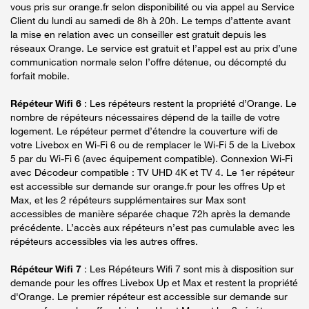
vous pris sur orange.fr selon disponibilité ou via appel au Service
Client du lundi au samedi de 8h à 20h. Le temps d’attente avant
la mise en relation avec un conseiller est gratuit depuis les
réseaux Orange. Le service est gratuit et l’appel est au prix d’une
communication normale selon l’offre détenue, ou décompté du
forfait mobile.
Répéteur Wifi 6
: Les répéteurs restent la propriété d’Orange. Le
nombre de répéteurs nécessaires dépend de la taille de votre
logement. Le répéteur permet d’étendre la couverture wifi de
votre Livebox en Wi-Fi 6 ou de remplacer le Wi-Fi 5 de la Livebox
5 par du Wi-Fi 6 (avec équipement compatible). Connexion Wi-Fi
avec Décodeur compatible : TV UHD 4K et TV 4. Le 1er répéteur
est accessible sur demande sur orange.fr pour les offres Up et
Max, et les 2 répéteurs supplémentaires sur Max sont
accessibles de manière séparée chaque 72h après la demande
précédente. L’accès aux répéteurs n’est pas cumulable avec les
répéteurs accessibles via les autres offres.
Répéteur Wifi 7
: Les Répéteurs Wifi 7 sont mis à disposition sur
demande pour les offres Livebox Up et Max et restent la propriété
d'Orange. Le premier répéteur est accessible sur demande sur