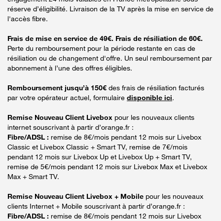
réserve d’éligibilité. Livraison de la TV après la mise en service de
l'accès fibre.
Frais de mise en service de 49€. Frais de résiliation de 60€.
Perte du remboursement pour la période restante en cas de
résiliation ou de changement d'offre. Un seul remboursement par
abonnement à l’une des offres éligibles.
Remboursement jusqu’à 150€
des frais de résiliation facturés
par votre opérateur actuel, formulaire
disponible ici
.
Remise Nouveau Client Livebox
pour les nouveaux clients
internet souscrivant à partir d’orange.fr :
Fibre/ADSL :
remise de 8€/mois pendant 12 mois sur Livebox
Classic et Livebox Classic + Smart TV, remise de 7€/mois
pendant 12 mois sur Livebox Up et Livebox Up + Smart TV,
remise de 5€/mois pendant 12 mois sur Livebox Max et Livebox
Max + Smart TV.
Remise Nouveau Client Livebox + Mobile
pour les nouveaux
clients Internet + Mobile souscrivant à partir d’orange.fr :
Fibre/ADSL :
remise de 8€/mois pendant 12 mois sur Livebox