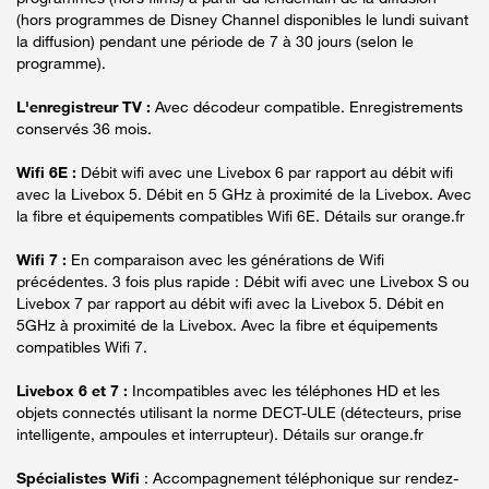
(hors programmes de Disney Channel disponibles le lundi suivant
la diffusion) pendant une période de 7 à 30 jours (selon le
programme).
L'enregistreur TV :
Avec décodeur compatible. Enregistrements
conservés 36 mois.
Wifi 6E :
Débit wifi avec une Livebox 6 par rapport au débit wifi
avec la Livebox 5. Débit en 5 GHz à proximité de la Livebox. Avec
la fibre et équipements compatibles Wifi 6E. Détails sur orange.fr
Wifi 7 :
En comparaison avec les générations de Wifi
précédentes. 3 fois plus rapide : Débit wifi avec une Livebox S ou
Livebox 7 par rapport au débit wifi avec la Livebox 5. Débit en
5GHz à proximité de la Livebox. Avec la fibre et équipements
compatibles Wifi 7.
Livebox 6 et 7 :
Incompatibles avec les téléphones HD et les
objets connectés utilisant la norme DECT-ULE (détecteurs, prise
intelligente, ampoules et interrupteur). Détails sur orange.fr
Spécialistes Wifi
: Accompagnement téléphonique sur rendez-