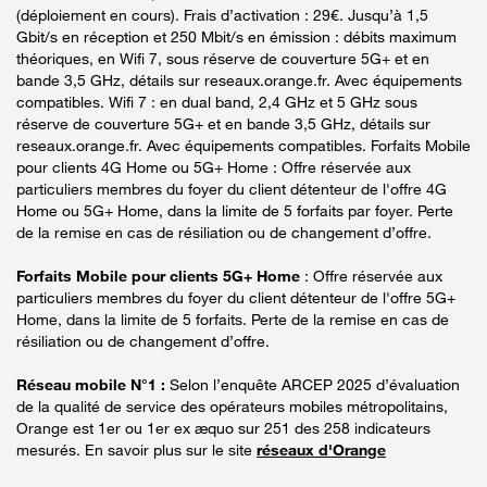
(déploiement en cours). Frais d’activation : 29€. Jusqu’à 1,5
Gbit/s en réception et 250 Mbit/s en émission : débits maximum
théoriques, en Wifi 7, sous réserve de couverture 5G+ et en
bande 3,5 GHz, détails sur reseaux.orange.fr. Avec équipements
compatibles. Wifi 7 : en dual band, 2,4 GHz et 5 GHz sous
réserve de couverture 5G+ et en bande 3,5 GHz, détails sur
reseaux.orange.fr. Avec équipements compatibles. Forfaits Mobile
pour clients 4G Home ou 5G+ Home : Offre réservée aux
particuliers membres du foyer du client détenteur de l'offre 4G
Home ou 5G+ Home, dans la limite de 5 forfaits par foyer. Perte
de la remise en cas de résiliation ou de changement d’offre.
Forfaits Mobile pour clients 5G+ Home
: Offre réservée aux
particuliers membres du foyer du client détenteur de l'offre 5G+
Home, dans la limite de 5 forfaits. Perte de la remise en cas de
résiliation ou de changement d’offre.
Réseau mobile N°1 :
Selon l’enquête ARCEP 2025 d’évaluation
de la qualité de service des opérateurs mobiles métropolitains,
Orange est 1er ou 1er ex æquo sur 251 des 258 indicateurs
mesurés. En savoir plus sur le site
réseaux d'Orange