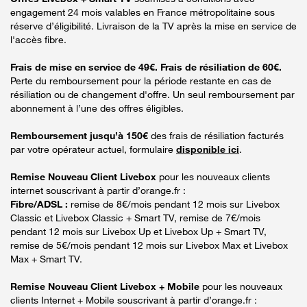
engagement 24 mois valables en France métropolitaine sous
réserve d’éligibilité. Livraison de la TV après la mise en service de
l'accès fibre.
Frais de mise en service de 49€. Frais de résiliation de 60€.
Perte du remboursement pour la période restante en cas de
résiliation ou de changement d'offre. Un seul remboursement par
abonnement à l’une des offres éligibles.
Remboursement jusqu’à 150€
des frais de résiliation facturés
par votre opérateur actuel, formulaire
disponible ici
.
Remise Nouveau Client Livebox
pour les nouveaux clients
internet souscrivant à partir d’orange.fr :
Fibre/ADSL :
remise de 8€/mois pendant 12 mois sur Livebox
Classic et Livebox Classic + Smart TV, remise de 7€/mois
pendant 12 mois sur Livebox Up et Livebox Up + Smart TV,
remise de 5€/mois pendant 12 mois sur Livebox Max et Livebox
Max + Smart TV.
Remise Nouveau Client Livebox + Mobile
pour les nouveaux
clients Internet + Mobile souscrivant à partir d’orange.fr :