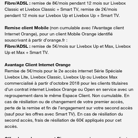
Fibre/ADSL :
remise de 8€/mois pendant 12 mois sur Livebox
Classic et Livebox Classic + Smart TV, remise de 2€/mois
pendant 12 mois sur Livebox Up et Livebox Up + Smart TV.
Remise client Mobile
(non cumulable avec l’Avantage client
Internet Orange), pour un client Mobile Orange identifié
souscrivant à partir d’orange.fr :
Fibre/ADSL :
remise de 5€/mois sur Livebox Up et Max, Livebox
Up et Max + Smart TV.
Avantage Client Internet Orange
Remise de 5€/mois pour le 2e accès internet Série Spéciale
Livebox Lite, Livebox Classic, Livebox Up ou Livebox Max
commercialisé à partir d’octobre 2018 pour les clients titulaires
d’un contrat internet Livebox Orange ou Open en service avec un
regroupement dans le même Espace Client. Non cumulable. En
cas de résiliation ou de changement de votre premier accès,
perte de la remise et fin de l’engagement sur votre second accès
(sauf pour les offres avec Smart TV). En cas de résiliation du
second accès, frais de résiliation de 60€ appliqués pour cet
accès.