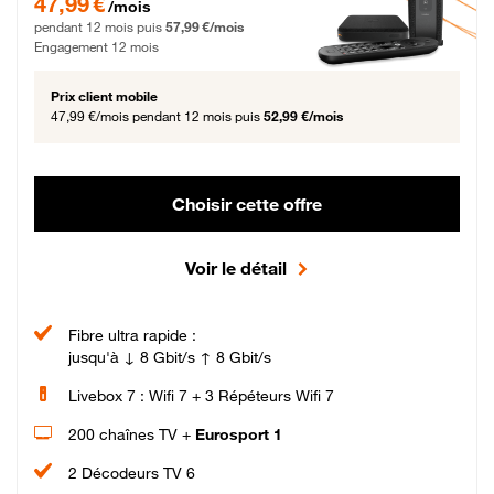
47,99 €
/mois
pendant 12 mois puis
57,99 €/mois
Engagement 12 mois
Prix client mobile
47,99 €/mois
pendant 12 mois puis
52,99 €/mois
Choisir cette offre
Voir le détail
Fibre ultra rapide :
jusqu'à ↓ 8 Gbit/s ↑ 8 Gbit/s
Livebox 7 : Wifi 7 + 3 Répéteurs Wifi 7
200 chaînes TV +
Eurosport 1
2 Décodeurs TV 6