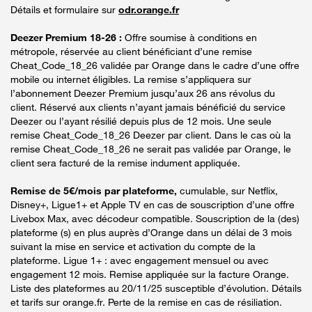
Détails et formulaire sur
odr.orange.fr
Deezer Premium 18-26 :
Offre soumise à conditions en
métropole, réservée au client bénéficiant d’une remise
Cheat_Code_18_26 validée par Orange dans le cadre d’une offre
mobile ou internet éligibles. La remise s’appliquera sur
l’abonnement Deezer Premium jusqu’aux 26 ans révolus du
client. Réservé aux clients n’ayant jamais bénéficié du service
Deezer ou l’ayant résilié depuis plus de 12 mois. Une seule
remise Cheat_Code_18_26 Deezer par client. Dans le cas où la
remise Cheat_Code_18_26 ne serait pas validée par Orange, le
client sera facturé de la remise indument appliquée.
Remise de 5€/mois par plateforme,
cumulable, sur Netflix,
Disney+, Ligue1+ et Apple TV en cas de souscription d’une offre
Livebox Max, avec décodeur compatible. Souscription de la (des)
plateforme (s) en plus auprès d’Orange dans un délai de 3 mois
suivant la mise en service et activation du compte de la
plateforme. Ligue 1+ : avec engagement mensuel ou avec
engagement 12 mois. Remise appliquée sur la facture Orange.
Liste des plateformes au 20/11/25 susceptible d’évolution. Détails
et tarifs sur orange.fr. Perte de la remise en cas de résiliation.