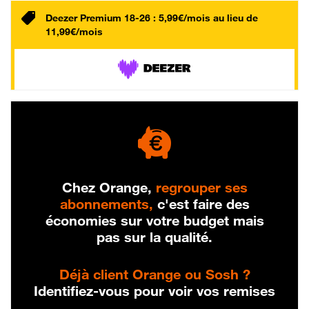
Deezer Premium 18-26 : 5,99€/mois au lieu de
11,99€/mois
Chez Orange,
regrouper ses
abonnements,
c'est faire des
économies sur votre budget mais
pas sur la qualité.
Déjà client Orange ou Sosh ?
Identifiez-vous pour voir vos remises