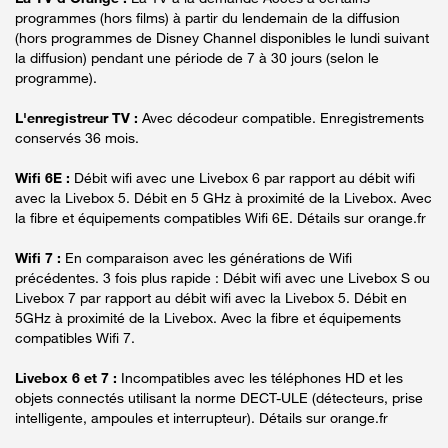
programmes (hors films) à partir du lendemain de la diffusion
(hors programmes de Disney Channel disponibles le lundi suivant
la diffusion) pendant une période de 7 à 30 jours (selon le
programme).
L'enregistreur TV :
Avec décodeur compatible. Enregistrements
conservés 36 mois.
Wifi 6E :
Débit wifi avec une Livebox 6 par rapport au débit wifi
avec la Livebox 5. Débit en 5 GHz à proximité de la Livebox. Avec
la fibre et équipements compatibles Wifi 6E. Détails sur orange.fr
Wifi 7 :
En comparaison avec les générations de Wifi
précédentes. 3 fois plus rapide : Débit wifi avec une Livebox S ou
Livebox 7 par rapport au débit wifi avec la Livebox 5. Débit en
5GHz à proximité de la Livebox. Avec la fibre et équipements
compatibles Wifi 7.
Livebox 6 et 7 :
Incompatibles avec les téléphones HD et les
objets connectés utilisant la norme DECT-ULE (détecteurs, prise
intelligente, ampoules et interrupteur). Détails sur orange.fr