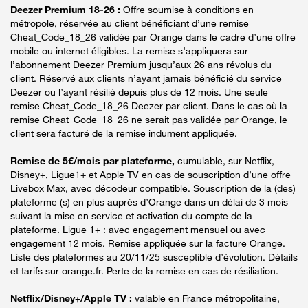
Deezer Premium 18-26 :
Offre soumise à conditions en
métropole, réservée au client bénéficiant d’une remise
Cheat_Code_18_26 validée par Orange dans le cadre d’une offre
mobile ou internet éligibles. La remise s’appliquera sur
l’abonnement Deezer Premium jusqu’aux 26 ans révolus du
client. Réservé aux clients n’ayant jamais bénéficié du service
Deezer ou l’ayant résilié depuis plus de 12 mois. Une seule
remise Cheat_Code_18_26 Deezer par client. Dans le cas où la
remise Cheat_Code_18_26 ne serait pas validée par Orange, le
client sera facturé de la remise indument appliquée.
Remise de 5€/mois par plateforme,
cumulable, sur Netflix,
Disney+, Ligue1+ et Apple TV en cas de souscription d’une offre
Livebox Max, avec décodeur compatible. Souscription de la (des)
plateforme (s) en plus auprès d’Orange dans un délai de 3 mois
suivant la mise en service et activation du compte de la
plateforme. Ligue 1+ : avec engagement mensuel ou avec
engagement 12 mois. Remise appliquée sur la facture Orange.
Liste des plateformes au 20/11/25 susceptible d’évolution. Détails
et tarifs sur orange.fr. Perte de la remise en cas de résiliation.
Netflix/Disney+/Apple TV :
valable en France métropolitaine,