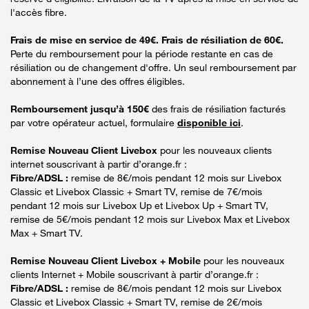
l'accès fibre.
Frais de mise en service de 49€. Frais de résiliation de 60€.
Perte du remboursement pour la période restante en cas de
résiliation ou de changement d'offre. Un seul remboursement par
abonnement à l’une des offres éligibles.
Remboursement jusqu’à 150€
des frais de résiliation facturés
par votre opérateur actuel, formulaire
disponible ici
.
Remise Nouveau Client Livebox
pour les nouveaux clients
internet souscrivant à partir d’orange.fr :
Fibre/ADSL :
remise de 8€/mois pendant 12 mois sur Livebox
Classic et Livebox Classic + Smart TV, remise de 7€/mois
pendant 12 mois sur Livebox Up et Livebox Up + Smart TV,
remise de 5€/mois pendant 12 mois sur Livebox Max et Livebox
Max + Smart TV.
Remise Nouveau Client Livebox + Mobile
pour les nouveaux
clients Internet + Mobile souscrivant à partir d’orange.fr :
Fibre/ADSL :
remise de 8€/mois pendant 12 mois sur Livebox
Classic et Livebox Classic + Smart TV, remise de 2€/mois