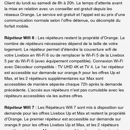
Client du lundi au samedi de 8h à 20h. Le temps d’attente avant
la mise en relation avec un conseiller est gratuit depuis les
réseaux Orange. Le service est gratuit et l’appel est au prix d’une
communication normale selon l’offre détenue, ou décompté du
forfait mobile.
Répéteur Wifi 6
: Les répéteurs restent la propriété d’Orange. Le
nombre de répéteurs nécessaires dépend de la taille de votre
logement. Le répéteur permet d’étendre la couverture wifi de
votre Livebox en Wi-Fi 6 ou de remplacer le Wi-Fi 5 de la Livebox
5 par du Wi-Fi 6 (avec équipement compatible). Connexion Wi-Fi
avec Décodeur compatible : TV UHD 4K et TV 4. Le 1er répéteur
est accessible sur demande sur orange.fr pour les offres Up et
Max, et les 2 répéteurs supplémentaires sur Max sont
accessibles de manière séparée chaque 72h après la demande
précédente. L’accès aux répéteurs n’est pas cumulable avec les
répéteurs accessibles via les autres offres.
Répéteur Wifi 7
: Les Répéteurs Wifi 7 sont mis à disposition sur
demande pour les offres Livebox Up et Max et restent la propriété
d'Orange. Le premier répéteur est accessible sur demande sur
orange.fr pour les offres Livebox Up et Max, et les 2 répéteurs