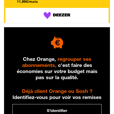
11,99€/mois
Chez Orange,
regrouper ses
abonnements,
c'est faire des
économies sur votre budget mais
pas sur la qualité.
Déjà client Orange ou Sosh ?
Identifiez-vous pour voir vos remises
S'identifier