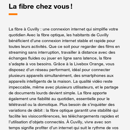
La fibre chez vous !
La fibre à Cuvilly : une connexion internet qui simplifie votre
quotidien Avec la fibre optique, les habitants de Cuvilly
bénéficient d’une connexion internet stable et rapide pour
toutes leurs activités. Que ce soit pour regarder des films en
streaming sans interruption, travailler à distance avec des
échanges fluides ou jouer en ligne sans latence, la fibre
s’adapte à vos besoins. Grâce à la Livebox Orange, vous
disposez d’un réseau performant, idéal pour connecter
plusieurs appareils simultanément, des smartphones aux
appareils intelligents de la maison. La qualité vidéo reste
impeccable, même avec plusieurs utilisateurs, et le partage
de documents lourds devient simple. La fibre apporte
également une fiabilité au quotidien, essentielle pour le
télétravail ou la domotique. Plus besoin de s’inquiéter des
variations de débit : la fibre optique garantit une stabilité qui
facilite les visioconférences, les téléchargements rapides et
l’utilisation d’objets connectés. À Cuvilly, vivre avec son
temps signifie profiter d’un internet qui suit le rythme de vos