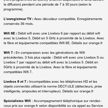
la diffusion) pendant une période de 7 à 30 jours (selon le
programme).
L'enregistreur TV :
Avec décodeur compatible. Enregistrements
conservés 36 mois.
Wifi 6E :
Débit wifi avec une Livebox 6 par rapport au débit wifi
avec la Livebox 5. Débit en 5 GHz à proximité de la Livebox. Avec
la fibre et équipements compatibles Wifi 6E. Détails sur orange.fr
Wifi 7 :
En comparaison avec les générations de Wifi
précédentes. 3 fois plus rapide : Débit wifi avec une Livebox S ou
Livebox 7 par rapport au débit wifi avec la Livebox 5. Débit en
5GHz à proximité de la Livebox. Avec la fibre et équipements
compatibles Wifi 7.
Livebox 6 et 7 :
Incompatibles avec les téléphones HD et les
objets connectés utilisant la norme DECT-ULE (détecteurs, prise
intelligente, ampoules et interrupteur). Détails sur orange.fr
Spécialistes Wifi
: Accompagnement téléphonique sur rendez-
vous pris sur orange.fr selon disponibilité ou via appel au Service