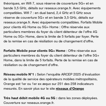
théoriques, en Wifi 7, sous réserve de couverture 5G+ et en
bande 3,5 GHz, détails sur reseaux.orange.fr. Avec équipements
compatibles. Wifi 7 : en dual band, 2,4 GHz et 5 GHz sous
réserve de couverture 5G+ et en bande 3,5 GHz, détails sur
reseaux.orange.fr. Avec équipements compatibles. Forfaits Mobile
pour clients 4G Home ou 5G+ Home : Offre réservée aux
particuliers membres du foyer du client détenteur de l'offre 4G
Home ou 5G+ Home, dans la limite de 5 forfaits par foyer. Perte
de la remise en cas de résiliation ou de changement d’offre.
Forfaits Mobile pour clients 5G+ Home
: Offre réservée aux
particuliers membres du foyer du client détenteur de l'offre 5G+
Home, dans la limite de 5 forfaits. Perte de la remise en cas de
résiliation ou de changement d’offre.
Réseau mobile N°1 :
Selon l’enquête ARCEP 2025 d’évaluation
de la qualité de service des opérateurs mobiles métropolitains,
Orange est 1er ou 1er ex æquo sur 251 des 258 indicateurs
mesurés. En savoir plus sur le site
réseaux d'Orange
Très haut débit mobile 4G ou 5G :
dans les zones déployées.
Couverture sur reseaux.orange.fr.