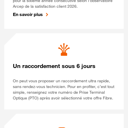
pour la sixième année consécutive selon l’observatoire
Arcep de la satisfaction client 2026.
En savoir plus
Un raccordement sous 6 jours
On peut vous proposer un raccordement ultra rapide,
sans rendez-vous technicien. Pour en profiter, c’est tout
simple, renseignez votre numéro de Prise Terminal
Optique (PTO) après avoir sélectionné votre offre Fibre.