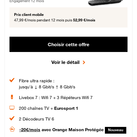
Engagement 12 mois
Prix client mobile
47,99 €/mois
pendant 12 mois puis
52,99 €/mois
Choisir cette offre
Voir le détail
Fibre ultra rapide :
jusqu'à ↓ 8 Gbit/s ↑ 8 Gbit/s
Livebox 7 : Wifi 7 + 3 Répéteurs Wifi 7
200 chaînes TV +
Eurosport 1
2 Décodeurs TV 6
-20€/mois
avec Orange Maison Protégée
Nouveau