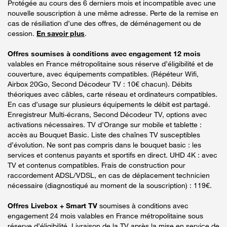
Protégée au cours des 6 derniers mois et incompatible avec une
nouvelle souscription à une même adresse. Perte de la remise en
cas de résiliation d’une des offres, de déménagement ou de
cession.
En savoir plus
.
Offres soumises à conditions avec engagement 12 mois
valables en France métropolitaine sous réserve d’éligibilité et de
couverture, avec équipements compatibles. (Répéteur Wifi,
Airbox 20Go, Second Décodeur TV : 10€ chacun). Débits
théoriques avec câbles, carte réseau et ordinateurs compatibles.
En cas d’usage sur plusieurs équipements le débit est partagé.
Enregistreur Multi-écrans, Second Décodeur TV, options avec
activations nécessaires. TV d’Orange sur mobile et tablette :
accès au Bouquet Basic. Liste des chaînes TV susceptibles
d’évolution. Ne sont pas compris dans le bouquet basic : les
services et contenus payants et sportifs en direct. UHD 4K : avec
TV et contenus compatibles. Frais de construction pour
raccordement ADSL/VDSL, en cas de déplacement technicien
nécessaire (diagnostiqué au moment de la souscription) : 119€.
Offres Livebox + Smart TV
soumises à conditions avec
engagement 24 mois valables en France métropolitaine sous
réserve d’éligibilité. Livraison de la TV après la mise en service de