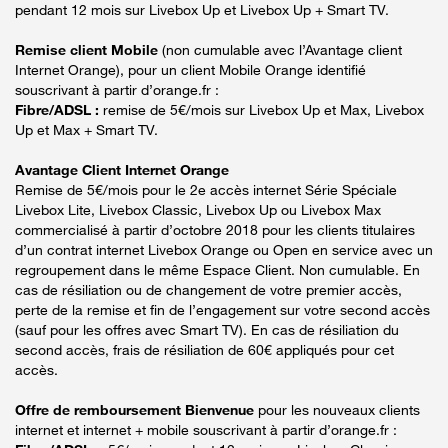
pendant 12 mois sur Livebox Up et Livebox Up + Smart TV.
Remise client Mobile
(non cumulable avec l’Avantage client
Internet Orange), pour un client Mobile Orange identifié
souscrivant à partir d’orange.fr :
Fibre/ADSL :
remise de 5€/mois sur Livebox Up et Max, Livebox
Up et Max + Smart TV.
Avantage Client Internet Orange
Remise de 5€/mois pour le 2e accès internet Série Spéciale
Livebox Lite, Livebox Classic, Livebox Up ou Livebox Max
commercialisé à partir d’octobre 2018 pour les clients titulaires
d’un contrat internet Livebox Orange ou Open en service avec un
regroupement dans le même Espace Client. Non cumulable. En
cas de résiliation ou de changement de votre premier accès,
perte de la remise et fin de l’engagement sur votre second accès
(sauf pour les offres avec Smart TV). En cas de résiliation du
second accès, frais de résiliation de 60€ appliqués pour cet
accès.
Offre de remboursement Bienvenue
pour les nouveaux clients
internet et internet + mobile souscrivant à partir d’orange.fr :