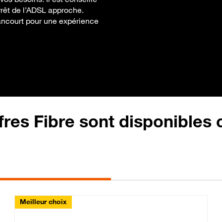
’arrêt de l’ADSL approche.
tancourt pour une expérience
fres Fibre sont disponibles
Meilleur choix