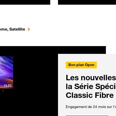
me, Satellite
Bon plan Open
Les nouvelles
la Série Spéc
Classic Fibre
Engagement de 24 mois sur l'o