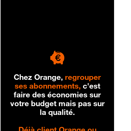
engagement
Chez Orange,
regrouper
ses abonnements,
c'est
faire des économies sur
votre budget mais pas sur
la qualité.
Déjà client Orange ou