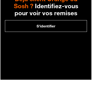
Sosh ?
Identifiez-vous
pour voir vos remises
S'identifier