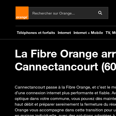
La Fibre Orange arr
Cannectancourt (60
Cannectancourt passe à la Fibre Orange, et c’est le m
d’une connexion internet plus performante et fiable. Av
optique dans votre commune, vous pouvez dès mainten
haut débit et préparer sereinement la fermeture du ré
Orange vous accompagne dans cette transition pour u
en maison individuelle, avec des solutions adaptées à v