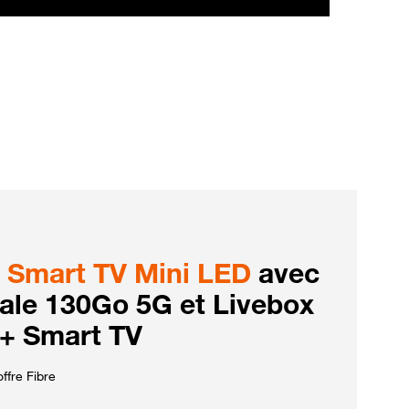
Smart TV Mini LED
avec
iale 130Go 5G et Livebox
 + Smart TV
ffre Fibre