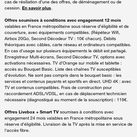
cas de résiliation d’une des offres, de déménagement ou de
cession.
En savoir plus
.
Offres soumises à conditions avec engagement 12 mois
valables en France métropolitaine sous réserve d’éligibilité et de
couverture, avec équipements compatibles. (Répéteur Wifi,
Airbox 20Go, Second Décodeur TV : 10€ chacun). Débits
théoriques avec câbles, carte réseau et ordinateurs compatibles.
En cas d’usage sur plusieurs équipements le débit est partagé.
Enregistreur Multi-écrans, Second Décodeur TV, options avec
activations nécessaires. TV d’Orange sur mobile et tablette :
accès au Bouquet Basic. Liste des chaînes TV susceptibles
d’évolution. Ne sont pas compris dans le bouquet basic : les
services et contenus payants et sportifs en direct. UHD 4K : avec
TV et contenus compatibles. Frais de construction pour
raccordement ADSL/VDSL, en cas de déplacement technicien
nécessaire (diagnostiqué au moment de la souscription) : 119€.
Offres Livebox + Smart TV
soumises à conditions avec
engagement 24 mois valables en France métropolitaine sous
réserve d’éligibilité. Livraison de la TV après la mise en service de
l'accès fibre.