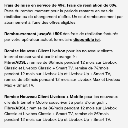
Frais de mise en service de 49€. Frais de résiliation de 60€.
Perte du remboursement pour la période restante en cas de
résiliation ou de changement d'offre. Un seul remboursement par
abonnement à l’une des offres éligibles.
Remboursement jusqu’à 150€
des frais de résiliation facturés
par votre opérateur actuel, formulaire
disponible ici
.
Remise Nouveau Client Livebox
pour les nouveaux clients
internet souscrivant à partir d’orange.fr :
Fibre/ADSL :
remise de 8€/mois pendant 12 mois sur Livebox
Classic et Livebox Classic + Smart TV, remise de 7€/mois
pendant 12 mois sur Livebox Up et Livebox Up + Smart TV,
remise de 5€/mois pendant 12 mois sur Livebox Max et Livebox
Max + Smart TV.
Remise Nouveau Client Livebox + Mobile
pour les nouveaux
clients Internet + Mobile souscrivant à partir d’orange.fr :
Fibre/ADSL :
remise de 8€/mois pendant 12 mois sur Livebox
Classic et Livebox Classic + Smart TV, remise de 2€/mois
pendant 12 mois sur Livebox Up et Livebox Up + Smart TV.