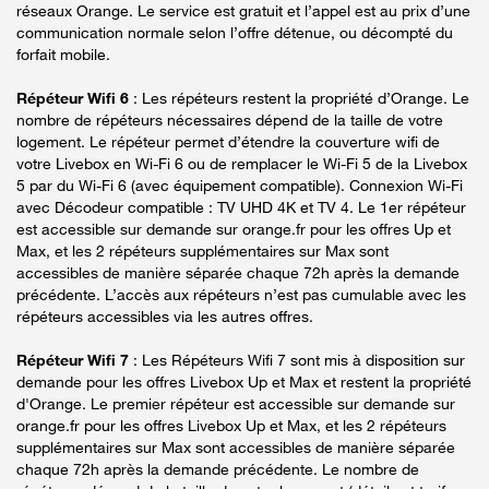
réseaux Orange. Le service est gratuit et l’appel est au prix d’une
communication normale selon l’offre détenue, ou décompté du
forfait mobile.
Répéteur Wifi 6
: Les répéteurs restent la propriété d’Orange. Le
nombre de répéteurs nécessaires dépend de la taille de votre
logement. Le répéteur permet d’étendre la couverture wifi de
votre Livebox en Wi-Fi 6 ou de remplacer le Wi-Fi 5 de la Livebox
5 par du Wi-Fi 6 (avec équipement compatible). Connexion Wi-Fi
avec Décodeur compatible : TV UHD 4K et TV 4. Le 1er répéteur
est accessible sur demande sur orange.fr pour les offres Up et
Max, et les 2 répéteurs supplémentaires sur Max sont
accessibles de manière séparée chaque 72h après la demande
précédente. L’accès aux répéteurs n’est pas cumulable avec les
répéteurs accessibles via les autres offres.
Répéteur Wifi 7
: Les Répéteurs Wifi 7 sont mis à disposition sur
demande pour les offres Livebox Up et Max et restent la propriété
d'Orange. Le premier répéteur est accessible sur demande sur
orange.fr pour les offres Livebox Up et Max, et les 2 répéteurs
supplémentaires sur Max sont accessibles de manière séparée
chaque 72h après la demande précédente. Le nombre de