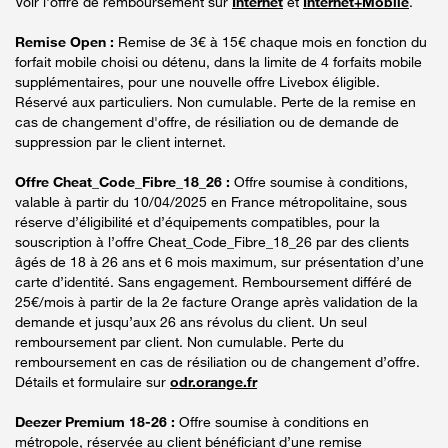
Voir l'offre de remboursement sur
Internet
et
Internet+Mobile
.
Remise Open :
Remise de 3€ à 15€ chaque mois en fonction du
forfait mobile choisi ou détenu, dans la limite de 4 forfaits mobile
supplémentaires, pour une nouvelle offre Livebox éligible.
Réservé aux particuliers. Non cumulable. Perte de la remise en
cas de changement d'offre, de résiliation ou de demande de
suppression par le client internet.
Offre Cheat_Code_Fibre_18_26 :
Offre soumise à conditions,
valable à partir du 10/04/2025 en France métropolitaine, sous
réserve d’éligibilité et d’équipements compatibles, pour la
souscription à l’offre Cheat_Code_Fibre_18_26 par des clients
âgés de 18 à 26 ans et 6 mois maximum, sur présentation d’une
carte d’identité. Sans engagement. Remboursement différé de
25€/mois à partir de la 2e facture Orange après validation de la
demande et jusqu’aux 26 ans révolus du client. Un seul
remboursement par client. Non cumulable. Perte du
remboursement en cas de résiliation ou de changement d’offre.
Détails et formulaire sur
odr.orange.fr
Deezer Premium 18-26 :
Offre soumise à conditions en
métropole, réservée au client bénéficiant d’une remise