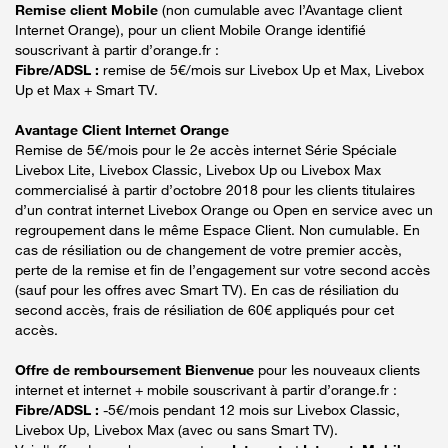
Remise client Mobile
(non cumulable avec l’Avantage client
Internet Orange), pour un client Mobile Orange identifié
souscrivant à partir d’orange.fr :
Fibre/ADSL :
remise de 5€/mois sur Livebox Up et Max, Livebox
Up et Max + Smart TV.
Avantage Client Internet Orange
Remise de 5€/mois pour le 2e accès internet Série Spéciale
Livebox Lite, Livebox Classic, Livebox Up ou Livebox Max
commercialisé à partir d’octobre 2018 pour les clients titulaires
d’un contrat internet Livebox Orange ou Open en service avec un
regroupement dans le même Espace Client. Non cumulable. En
cas de résiliation ou de changement de votre premier accès,
perte de la remise et fin de l’engagement sur votre second accès
(sauf pour les offres avec Smart TV). En cas de résiliation du
second accès, frais de résiliation de 60€ appliqués pour cet
accès.
Offre de remboursement Bienvenue
pour les nouveaux clients
internet et internet + mobile souscrivant à partir d’orange.fr :
Fibre/ADSL :
-5€/mois pendant 12 mois sur Livebox Classic,
Livebox Up, Livebox Max (avec ou sans Smart TV).