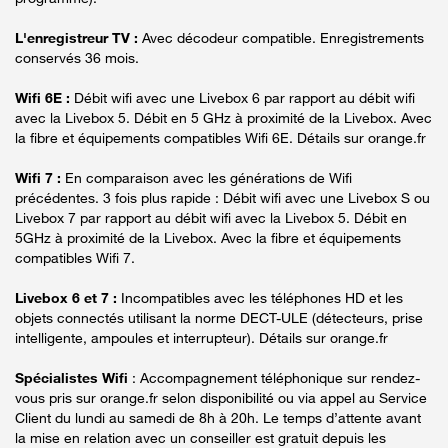
L'enregistreur TV :
Avec décodeur compatible. Enregistrements
conservés 36 mois.
Wifi 6E :
Débit wifi avec une Livebox 6 par rapport au débit wifi
avec la Livebox 5. Débit en 5 GHz à proximité de la Livebox. Avec
la fibre et équipements compatibles Wifi 6E. Détails sur orange.fr
Wifi 7 :
En comparaison avec les générations de Wifi
précédentes. 3 fois plus rapide : Débit wifi avec une Livebox S ou
Livebox 7 par rapport au débit wifi avec la Livebox 5. Débit en
5GHz à proximité de la Livebox. Avec la fibre et équipements
compatibles Wifi 7.
Livebox 6 et 7 :
Incompatibles avec les téléphones HD et les
objets connectés utilisant la norme DECT-ULE (détecteurs, prise
intelligente, ampoules et interrupteur). Détails sur orange.fr
Spécialistes Wifi
: Accompagnement téléphonique sur rendez-
vous pris sur orange.fr selon disponibilité ou via appel au Service
Client du lundi au samedi de 8h à 20h. Le temps d’attente avant
la mise en relation avec un conseiller est gratuit depuis les