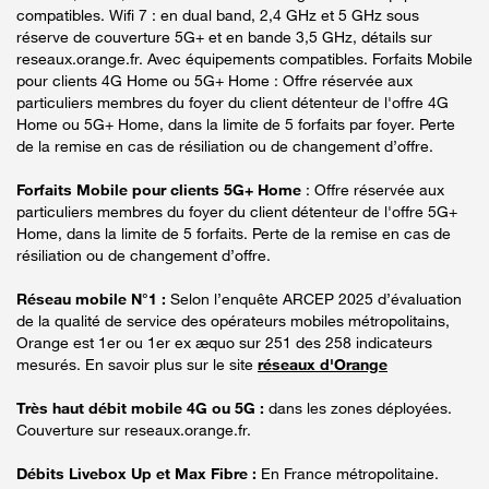
compatibles. Wifi 7 : en dual band, 2,4 GHz et 5 GHz sous
réserve de couverture 5G+ et en bande 3,5 GHz, détails sur
reseaux.orange.fr. Avec équipements compatibles. Forfaits Mobile
pour clients 4G Home ou 5G+ Home : Offre réservée aux
particuliers membres du foyer du client détenteur de l'offre 4G
Home ou 5G+ Home, dans la limite de 5 forfaits par foyer. Perte
de la remise en cas de résiliation ou de changement d’offre.
Forfaits Mobile pour clients 5G+ Home
: Offre réservée aux
particuliers membres du foyer du client détenteur de l'offre 5G+
Home, dans la limite de 5 forfaits. Perte de la remise en cas de
résiliation ou de changement d’offre.
Réseau mobile N°1 :
Selon l’enquête ARCEP 2025 d’évaluation
de la qualité de service des opérateurs mobiles métropolitains,
Orange est 1er ou 1er ex æquo sur 251 des 258 indicateurs
mesurés. En savoir plus sur le site
réseaux d'Orange
Très haut débit mobile 4G ou 5G :
dans les zones déployées.
Couverture sur reseaux.orange.fr.
Débits Livebox Up et Max Fibre :
En France métropolitaine.