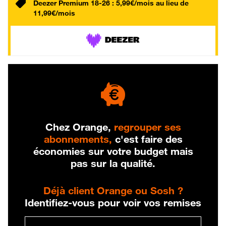
Deezer Premium 18-26 : 5,99€/mois au lieu de
11,99€/mois
Chez Orange,
regrouper ses
abonnements,
c'est faire des
économies sur votre budget mais
pas sur la qualité.
Déjà client Orange ou Sosh ?
Identifiez-vous pour voir vos remises