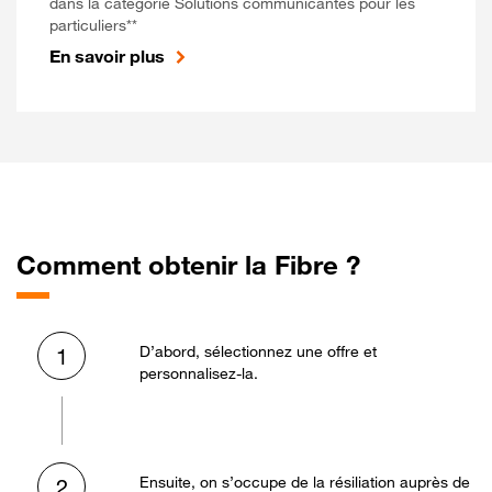
dans la catégorie Solutions communicantes pour les
particuliers**
En savoir plus
Comment obtenir la Fibre ?
D’abord, sélectionnez une offre et
1
personnalisez-la.
Ensuite, on s’occupe de la résiliation auprès de
2