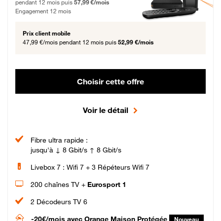
pendant 12 mois puis
57,99 €/mois
Engagement 12 mois
Prix client mobile
47,99 €/mois
pendant 12 mois puis
52,99 €/mois
Choisir cette offre
Voir le détail
Fibre ultra rapide :
jusqu'à ↓ 8 Gbit/s ↑ 8 Gbit/s
Livebox 7 : Wifi 7 + 3 Répéteurs Wifi 7
200 chaînes TV +
Eurosport 1
2 Décodeurs TV 6
-20€/mois
avec Orange Maison Protégée
Nouveau