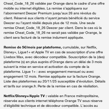
Cheat_Code_18_26 validée par Orange dans le cadre d’une offre
mobile ou internet éligibles. La remise s’appliquera sur
l’abonnement Deezer Premium jusqu’aux 26 ans révolus du
client. Réservé aux clients n’ayant jamais bénéficié du service
Deezer ou l’ayant résilié depuis plus de 12 mois. Une seule
remise Cheat_Code_18_26 Deezer par client. Dans le cas où la
remise Cheat_Code_18_26 ne serait pas validée par Orange, le
client sera facturé de la remise indument appliquée.
Remise de 5€/mois par plateforme,
cumulable, sur Netflix,
Disney+, Ligue1+ et Apple TV en cas de souscription d’une offre
Livebox Max, avec décodeur compatible. Souscription de la (des)
plateforme (s) en plus auprès d’Orange dans un délai de 3 mois
suivant la mise en service et activation du compte de la
plateforme. Ligue 1+ : avec engagement mensuel ou avec
engagement 12 mois. Remise appliquée sur la facture Orange.
Liste des plateformes au 20/11/25 susceptible d’évolution. Détails
et tarifs sur orange.fr. Perte de la remise en cas de résiliation.
Netflix/Disney+/Apple TV :
valable en France métropolitaine,
réservée aux clients internet téléphone Orange TV sous réserve
d’éligibilité technique et de décodeur compatible. L'accès au