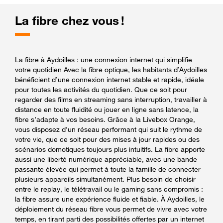
La fibre chez vous !
La fibre à Aydoilles : une connexion internet qui simplifie
votre quotidien Avec la fibre optique, les habitants d’Aydoilles
bénéficient d’une connexion internet stable et rapide, idéale
pour toutes les activités du quotidien. Que ce soit pour
regarder des films en streaming sans interruption, travailler à
distance en toute fluidité ou jouer en ligne sans latence, la
fibre s’adapte à vos besoins. Grâce à la Livebox Orange,
vous disposez d’un réseau performant qui suit le rythme de
votre vie, que ce soit pour des mises à jour rapides ou des
scénarios domotiques toujours plus intuitifs. La fibre apporte
aussi une liberté numérique appréciable, avec une bande
passante élevée qui permet à toute la famille de connecter
plusieurs appareils simultanément. Plus besoin de choisir
entre le replay, le télétravail ou le gaming sans compromis :
la fibre assure une expérience fluide et fiable. À Aydoilles, le
déploiement du réseau fibre vous permet de vivre avec votre
temps, en tirant parti des possibilités offertes par un internet