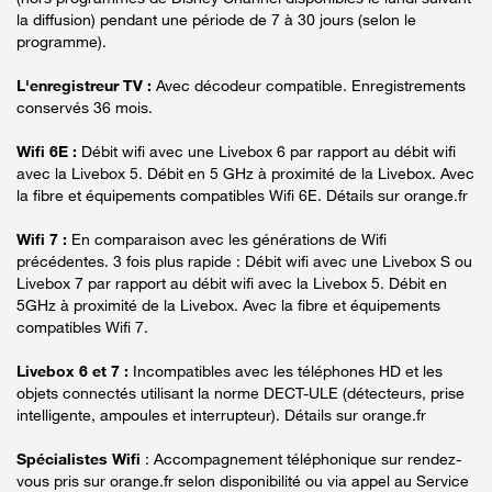
la diffusion) pendant une période de 7 à 30 jours (selon le
programme).
L'enregistreur TV :
Avec décodeur compatible. Enregistrements
conservés 36 mois.
Wifi 6E :
Débit wifi avec une Livebox 6 par rapport au débit wifi
avec la Livebox 5. Débit en 5 GHz à proximité de la Livebox. Avec
la fibre et équipements compatibles Wifi 6E. Détails sur orange.fr
Wifi 7 :
En comparaison avec les générations de Wifi
précédentes. 3 fois plus rapide : Débit wifi avec une Livebox S ou
Livebox 7 par rapport au débit wifi avec la Livebox 5. Débit en
5GHz à proximité de la Livebox. Avec la fibre et équipements
compatibles Wifi 7.
Livebox 6 et 7 :
Incompatibles avec les téléphones HD et les
objets connectés utilisant la norme DECT-ULE (détecteurs, prise
intelligente, ampoules et interrupteur). Détails sur orange.fr
Spécialistes Wifi
: Accompagnement téléphonique sur rendez-
vous pris sur orange.fr selon disponibilité ou via appel au Service