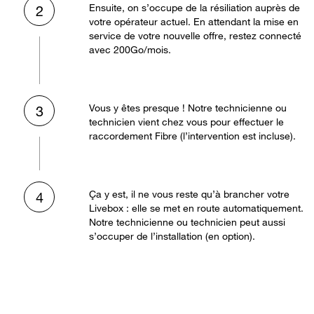
Ensuite, on s’occupe de la résiliation auprès de
2
votre opérateur actuel. En attendant la mise en
service de votre nouvelle offre, restez connecté
avec 200Go/mois.
Vous y êtes presque ! Notre technicienne ou
3
technicien vient chez vous pour effectuer le
raccordement Fibre (l’intervention est incluse).
Ça y est, il ne vous reste qu’à brancher votre
4
Livebox : elle se met en route automatiquement.
Notre technicienne ou technicien peut aussi
s’occuper de l’installation (en option).