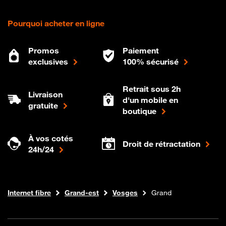
Pourquoi acheter en ligne
Promos
Paiement
exclusives
100% sécurisé
Retrait sous 2h
Livraison
d'un mobile en
gratuite
boutique
À vos cotés
Droit de rétractation
24h/24
Boutique Orange
Internet fibre
Grand-est
Vosges
Grand