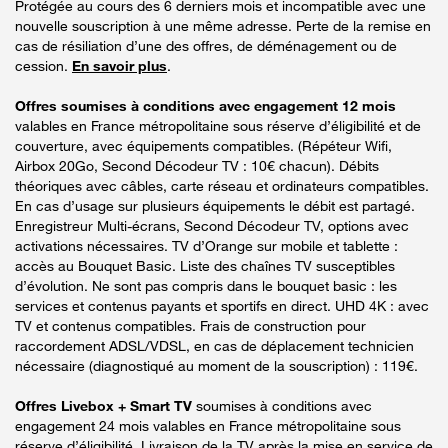
Protégée au cours des 6 derniers mois et incompatible avec une
nouvelle souscription à une même adresse. Perte de la remise en
cas de résiliation d’une des offres, de déménagement ou de
cession.
En savoir plus
.
Offres soumises à conditions avec engagement 12 mois
valables en France métropolitaine sous réserve d’éligibilité et de
couverture, avec équipements compatibles. (Répéteur Wifi,
Airbox 20Go, Second Décodeur TV : 10€ chacun). Débits
théoriques avec câbles, carte réseau et ordinateurs compatibles.
En cas d’usage sur plusieurs équipements le débit est partagé.
Enregistreur Multi-écrans, Second Décodeur TV, options avec
activations nécessaires. TV d’Orange sur mobile et tablette :
accès au Bouquet Basic. Liste des chaînes TV susceptibles
d’évolution. Ne sont pas compris dans le bouquet basic : les
services et contenus payants et sportifs en direct. UHD 4K : avec
TV et contenus compatibles. Frais de construction pour
raccordement ADSL/VDSL, en cas de déplacement technicien
nécessaire (diagnostiqué au moment de la souscription) : 119€.
Offres Livebox + Smart TV
soumises à conditions avec
engagement 24 mois valables en France métropolitaine sous
réserve d’éligibilité. Livraison de la TV après la mise en service de