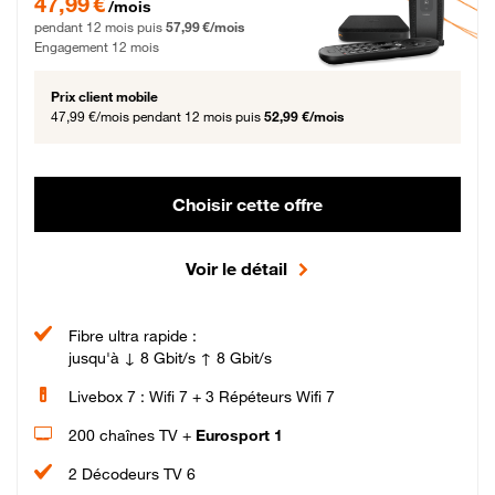
47,99 €
/mois
pendant 12 mois puis
57,99 €/mois
Engagement 12 mois
Prix client mobile
47,99 €/mois
pendant 12 mois puis
52,99 €/mois
Choisir cette offre
Voir le détail
Fibre ultra rapide :
jusqu'à ↓ 8 Gbit/s ↑ 8 Gbit/s
Livebox 7 : Wifi 7 + 3 Répéteurs Wifi 7
200 chaînes TV +
Eurosport 1
2 Décodeurs TV 6