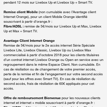
pendant 12 mois sur Livebox Up et Livebox Up + Smart TV.
Remise client Mobile
(non cumulable avec l’Avantage client
Internet Orange), pour un client Mobile Orange identifié
souscrivant à partir d’orange.fr :
Fibre/ADSL :
remise de 5€/mois sur Livebox Up et Max, Livebox
Up et Max + Smart TV.
Avantage Client Internet Orange
Remise de 5€/mois pour le 2e accès internet Série Spéciale
Livebox Lite, Livebox Classic, Livebox Up ou Livebox Max
commercialisé à partir d’octobre 2018 pour les clients titulaires
d’un contrat internet Livebox Orange ou Open en service avec un
regroupement dans le même Espace Client. Non cumulable. En
cas de résiliation ou de changement de votre premier accès,
perte de la remise et fin de l’engagement sur votre second accès
(sauf pour les offres avec Smart TV). En cas de résiliation du
second accès, frais de résiliation de 60€ appliqués pour cet
accès.
Offre de remboursement Bienvenue
pour les nouveaux clients
internet et internet + mobile souscrivant à partir d’orange.fr :