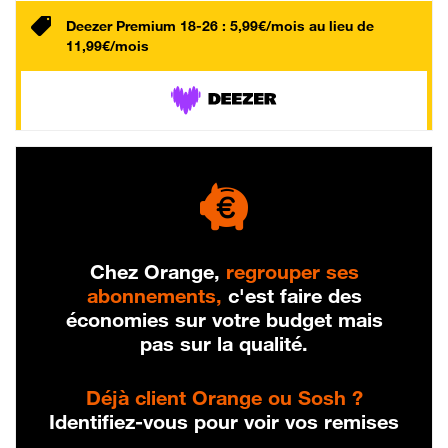
Deezer Premium 18-26 : 5,99€/mois au lieu de
11,99€/mois
Chez Orange,
regrouper ses
abonnements,
c'est faire des
économies sur votre budget mais
pas sur la qualité.
Déjà client Orange ou Sosh ?
Identifiez-vous pour voir vos remises