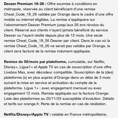
Deezer Premium 18-26 :
Offre soumise à conditions en
métropole, réservée au client bénéficiant d’une remise
Cheat_Code_18_26 validée par Orange dans le cadre d’une offre
mobile ou internet éligibles. La remise s’appliquera sur
l’abonnement Deezer Premium jusqu’aux 26 ans révolus du
client. Réservé aux clients n’ayant jamais bénéficié du service
Deezer ou l’ayant résilié depuis plus de 12 mois. Une seule
remise Cheat_Code_18_26 Deezer par client. Dans le cas où la
remise Cheat_Code_18_26 ne serait pas validée par Orange, le
client sera facturé de la remise indument appliquée.
Remise de 5€/mois par plateforme,
cumulable, sur Netflix,
Disney+, Ligue1+ et Apple TV en cas de souscription d’une offre
Livebox Max, avec décodeur compatible. Souscription de la (des)
plateforme (s) en plus auprès d’Orange dans un délai de 3 mois
suivant la mise en service et activation du compte de la
plateforme. Ligue 1+ : avec engagement mensuel ou avec
engagement 12 mois. Remise appliquée sur la facture Orange.
Liste des plateformes au 20/11/25 susceptible d’évolution. Détails
et tarifs sur orange.fr. Perte de la remise en cas de résiliation.
Netflix/Disney+/Apple TV :
valable en France métropolitaine,