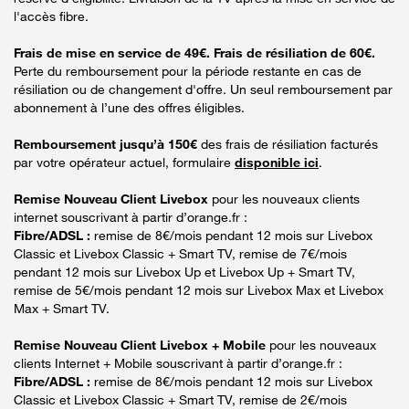
l'accès fibre.
Frais de mise en service de 49€. Frais de résiliation de 60€.
Perte du remboursement pour la période restante en cas de
résiliation ou de changement d'offre. Un seul remboursement par
abonnement à l’une des offres éligibles.
Remboursement jusqu’à 150€
des frais de résiliation facturés
par votre opérateur actuel, formulaire
disponible ici
.
Remise Nouveau Client Livebox
pour les nouveaux clients
internet souscrivant à partir d’orange.fr :
Fibre/ADSL :
remise de 8€/mois pendant 12 mois sur Livebox
Classic et Livebox Classic + Smart TV, remise de 7€/mois
pendant 12 mois sur Livebox Up et Livebox Up + Smart TV,
remise de 5€/mois pendant 12 mois sur Livebox Max et Livebox
Max + Smart TV.
Remise Nouveau Client Livebox + Mobile
pour les nouveaux
clients Internet + Mobile souscrivant à partir d’orange.fr :
Fibre/ADSL :
remise de 8€/mois pendant 12 mois sur Livebox
Classic et Livebox Classic + Smart TV, remise de 2€/mois