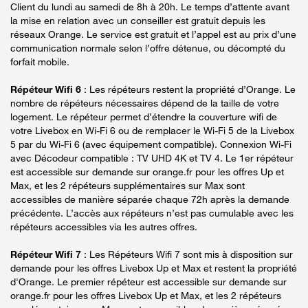
Client du lundi au samedi de 8h à 20h. Le temps d’attente avant
la mise en relation avec un conseiller est gratuit depuis les
réseaux Orange. Le service est gratuit et l’appel est au prix d’une
communication normale selon l’offre détenue, ou décompté du
forfait mobile.
Répéteur Wifi 6
: Les répéteurs restent la propriété d’Orange. Le
nombre de répéteurs nécessaires dépend de la taille de votre
logement. Le répéteur permet d’étendre la couverture wifi de
votre Livebox en Wi-Fi 6 ou de remplacer le Wi-Fi 5 de la Livebox
5 par du Wi-Fi 6 (avec équipement compatible). Connexion Wi-Fi
avec Décodeur compatible : TV UHD 4K et TV 4. Le 1er répéteur
est accessible sur demande sur orange.fr pour les offres Up et
Max, et les 2 répéteurs supplémentaires sur Max sont
accessibles de manière séparée chaque 72h après la demande
précédente. L’accès aux répéteurs n’est pas cumulable avec les
répéteurs accessibles via les autres offres.
Répéteur Wifi 7
: Les Répéteurs Wifi 7 sont mis à disposition sur
demande pour les offres Livebox Up et Max et restent la propriété
d'Orange. Le premier répéteur est accessible sur demande sur
orange.fr pour les offres Livebox Up et Max, et les 2 répéteurs