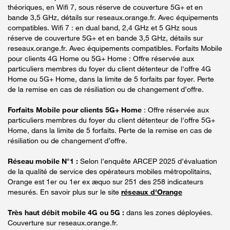
théoriques, en Wifi 7, sous réserve de couverture 5G+ et en
bande 3,5 GHz, détails sur reseaux.orange.fr. Avec équipements
compatibles. Wifi 7 : en dual band, 2,4 GHz et 5 GHz sous
réserve de couverture 5G+ et en bande 3,5 GHz, détails sur
reseaux.orange.fr. Avec équipements compatibles. Forfaits Mobile
pour clients 4G Home ou 5G+ Home : Offre réservée aux
particuliers membres du foyer du client détenteur de l'offre 4G
Home ou 5G+ Home, dans la limite de 5 forfaits par foyer. Perte
de la remise en cas de résiliation ou de changement d’offre.
Forfaits Mobile pour clients 5G+ Home
: Offre réservée aux
particuliers membres du foyer du client détenteur de l'offre 5G+
Home, dans la limite de 5 forfaits. Perte de la remise en cas de
résiliation ou de changement d’offre.
Réseau mobile N°1 :
Selon l’enquête ARCEP 2025 d’évaluation
de la qualité de service des opérateurs mobiles métropolitains,
Orange est 1er ou 1er ex æquo sur 251 des 258 indicateurs
mesurés. En savoir plus sur le site
réseaux d'Orange
Très haut débit mobile 4G ou 5G :
dans les zones déployées.
Couverture sur reseaux.orange.fr.