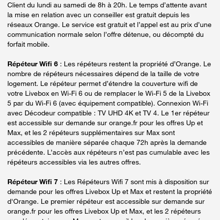
Client du lundi au samedi de 8h à 20h. Le temps d’attente avant
la mise en relation avec un conseiller est gratuit depuis les
réseaux Orange. Le service est gratuit et l’appel est au prix d’une
communication normale selon l’offre détenue, ou décompté du
forfait mobile.
Répéteur Wifi 6
: Les répéteurs restent la propriété d’Orange. Le
nombre de répéteurs nécessaires dépend de la taille de votre
logement. Le répéteur permet d’étendre la couverture wifi de
votre Livebox en Wi-Fi 6 ou de remplacer le Wi-Fi 5 de la Livebox
5 par du Wi-Fi 6 (avec équipement compatible). Connexion Wi-Fi
avec Décodeur compatible : TV UHD 4K et TV 4. Le 1er répéteur
est accessible sur demande sur orange.fr pour les offres Up et
Max, et les 2 répéteurs supplémentaires sur Max sont
accessibles de manière séparée chaque 72h après la demande
précédente. L’accès aux répéteurs n’est pas cumulable avec les
répéteurs accessibles via les autres offres.
Répéteur Wifi 7
: Les Répéteurs Wifi 7 sont mis à disposition sur
demande pour les offres Livebox Up et Max et restent la propriété
d'Orange. Le premier répéteur est accessible sur demande sur
orange.fr pour les offres Livebox Up et Max, et les 2 répéteurs