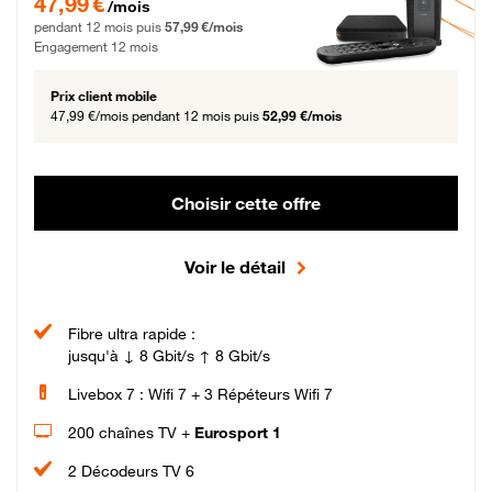
47,99 €
/mois
pendant 12 mois puis
57,99 €/mois
Engagement 12 mois
Prix client mobile
47,99 €/mois
pendant 12 mois puis
52,99 €/mois
Choisir cette offre
Voir le détail
Fibre ultra rapide :
jusqu'à ↓ 8 Gbit/s ↑ 8 Gbit/s
Livebox 7 : Wifi 7 + 3 Répéteurs Wifi 7
200 chaînes TV +
Eurosport 1
2 Décodeurs TV 6