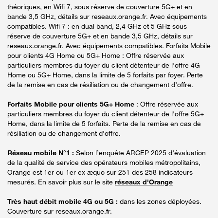
théoriques, en Wifi 7, sous réserve de couverture 5G+ et en
bande 3,5 GHz, détails sur reseaux.orange.fr. Avec équipements
compatibles. Wifi 7 : en dual band, 2,4 GHz et 5 GHz sous
réserve de couverture 5G+ et en bande 3,5 GHz, détails sur
reseaux.orange.fr. Avec équipements compatibles. Forfaits Mobile
pour clients 4G Home ou 5G+ Home : Offre réservée aux
particuliers membres du foyer du client détenteur de l'offre 4G
Home ou 5G+ Home, dans la limite de 5 forfaits par foyer. Perte
de la remise en cas de résiliation ou de changement d’offre.
Forfaits Mobile pour clients 5G+ Home
: Offre réservée aux
particuliers membres du foyer du client détenteur de l'offre 5G+
Home, dans la limite de 5 forfaits. Perte de la remise en cas de
résiliation ou de changement d’offre.
Réseau mobile N°1 :
Selon l’enquête ARCEP 2025 d’évaluation
de la qualité de service des opérateurs mobiles métropolitains,
Orange est 1er ou 1er ex æquo sur 251 des 258 indicateurs
mesurés. En savoir plus sur le site
réseaux d'Orange
Très haut débit mobile 4G ou 5G :
dans les zones déployées.
Couverture sur reseaux.orange.fr.