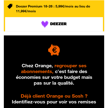
Deezer Premium 18-26 : 5,99€/mois au lieu de
11,99€/mois
Chez Orange,
regrouper ses
abonnements,
c'est faire des
économies sur votre budget mais
pas sur la qualité.
Déjà client Orange ou Sosh ?
Identifiez-vous pour voir vos remises