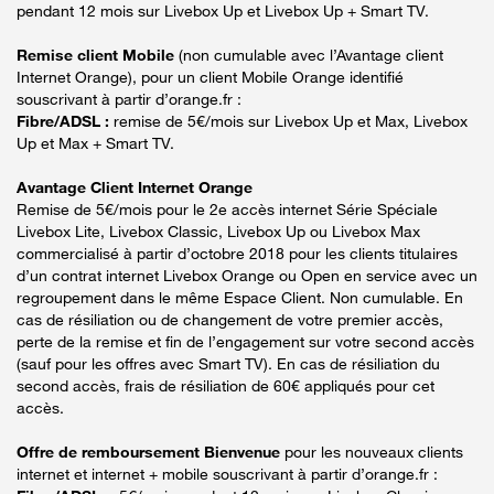
pendant 12 mois sur Livebox Up et Livebox Up + Smart TV.
Remise client Mobile
(non cumulable avec l’Avantage client
Internet Orange), pour un client Mobile Orange identifié
souscrivant à partir d’orange.fr :
Fibre/ADSL :
remise de 5€/mois sur Livebox Up et Max, Livebox
Up et Max + Smart TV.
Avantage Client Internet Orange
Remise de 5€/mois pour le 2e accès internet Série Spéciale
Livebox Lite, Livebox Classic, Livebox Up ou Livebox Max
commercialisé à partir d’octobre 2018 pour les clients titulaires
d’un contrat internet Livebox Orange ou Open en service avec un
regroupement dans le même Espace Client. Non cumulable. En
cas de résiliation ou de changement de votre premier accès,
perte de la remise et fin de l’engagement sur votre second accès
(sauf pour les offres avec Smart TV). En cas de résiliation du
second accès, frais de résiliation de 60€ appliqués pour cet
accès.
Offre de remboursement Bienvenue
pour les nouveaux clients
internet et internet + mobile souscrivant à partir d’orange.fr :