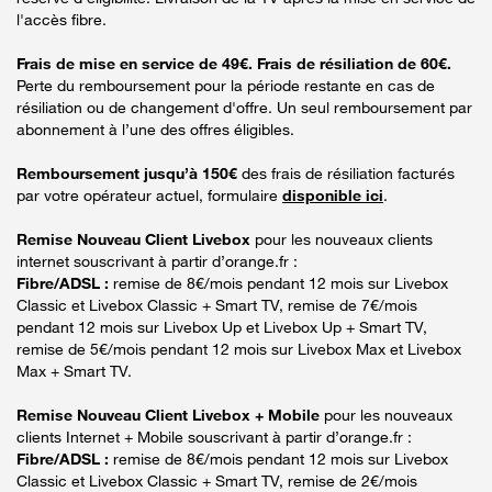
l'accès fibre.
Frais de mise en service de 49€. Frais de résiliation de 60€.
Perte du remboursement pour la période restante en cas de
résiliation ou de changement d'offre. Un seul remboursement par
abonnement à l’une des offres éligibles.
Remboursement jusqu’à 150€
des frais de résiliation facturés
par votre opérateur actuel, formulaire
disponible ici
.
Remise Nouveau Client Livebox
pour les nouveaux clients
internet souscrivant à partir d’orange.fr :
Fibre/ADSL :
remise de 8€/mois pendant 12 mois sur Livebox
Classic et Livebox Classic + Smart TV, remise de 7€/mois
pendant 12 mois sur Livebox Up et Livebox Up + Smart TV,
remise de 5€/mois pendant 12 mois sur Livebox Max et Livebox
Max + Smart TV.
Remise Nouveau Client Livebox + Mobile
pour les nouveaux
clients Internet + Mobile souscrivant à partir d’orange.fr :
Fibre/ADSL :
remise de 8€/mois pendant 12 mois sur Livebox
Classic et Livebox Classic + Smart TV, remise de 2€/mois