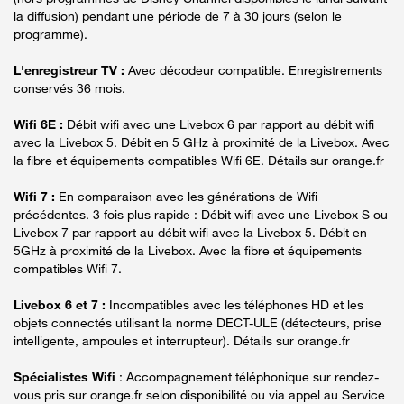
la diffusion) pendant une période de 7 à 30 jours (selon le
programme).
L'enregistreur TV :
Avec décodeur compatible. Enregistrements
conservés 36 mois.
Wifi 6E :
Débit wifi avec une Livebox 6 par rapport au débit wifi
avec la Livebox 5. Débit en 5 GHz à proximité de la Livebox. Avec
la fibre et équipements compatibles Wifi 6E. Détails sur orange.fr
Wifi 7 :
En comparaison avec les générations de Wifi
précédentes. 3 fois plus rapide : Débit wifi avec une Livebox S ou
Livebox 7 par rapport au débit wifi avec la Livebox 5. Débit en
5GHz à proximité de la Livebox. Avec la fibre et équipements
compatibles Wifi 7.
Livebox 6 et 7 :
Incompatibles avec les téléphones HD et les
objets connectés utilisant la norme DECT-ULE (détecteurs, prise
intelligente, ampoules et interrupteur). Détails sur orange.fr
Spécialistes Wifi
: Accompagnement téléphonique sur rendez-
vous pris sur orange.fr selon disponibilité ou via appel au Service