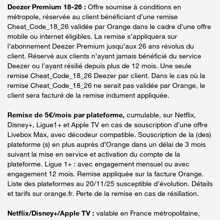
Deezer Premium 18-26 :
Offre soumise à conditions en
métropole, réservée au client bénéficiant d’une remise
Cheat_Code_18_26 validée par Orange dans le cadre d’une offre
mobile ou internet éligibles. La remise s’appliquera sur
l’abonnement Deezer Premium jusqu’aux 26 ans révolus du
client. Réservé aux clients n’ayant jamais bénéficié du service
Deezer ou l’ayant résilié depuis plus de 12 mois. Une seule
remise Cheat_Code_18_26 Deezer par client. Dans le cas où la
remise Cheat_Code_18_26 ne serait pas validée par Orange, le
client sera facturé de la remise indument appliquée.
Remise de 5€/mois par plateforme,
cumulable, sur Netflix,
Disney+, Ligue1+ et Apple TV en cas de souscription d’une offre
Livebox Max, avec décodeur compatible. Souscription de la (des)
plateforme (s) en plus auprès d’Orange dans un délai de 3 mois
suivant la mise en service et activation du compte de la
plateforme. Ligue 1+ : avec engagement mensuel ou avec
engagement 12 mois. Remise appliquée sur la facture Orange.
Liste des plateformes au 20/11/25 susceptible d’évolution. Détails
et tarifs sur orange.fr. Perte de la remise en cas de résiliation.
Netflix/Disney+/Apple TV :
valable en France métropolitaine,