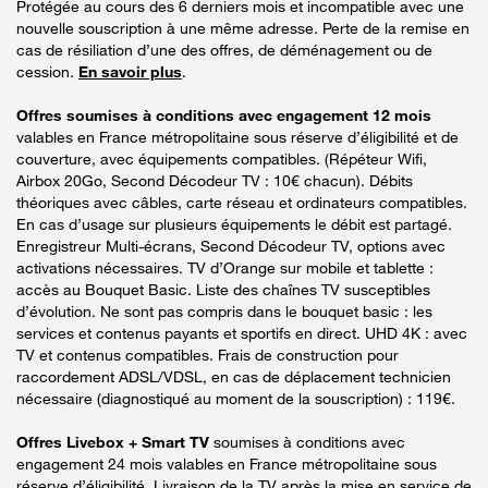
Protégée au cours des 6 derniers mois et incompatible avec une
nouvelle souscription à une même adresse. Perte de la remise en
cas de résiliation d’une des offres, de déménagement ou de
cession.
En savoir plus
.
Offres soumises à conditions avec engagement 12 mois
valables en France métropolitaine sous réserve d’éligibilité et de
couverture, avec équipements compatibles. (Répéteur Wifi,
Airbox 20Go, Second Décodeur TV : 10€ chacun). Débits
théoriques avec câbles, carte réseau et ordinateurs compatibles.
En cas d’usage sur plusieurs équipements le débit est partagé.
Enregistreur Multi-écrans, Second Décodeur TV, options avec
activations nécessaires. TV d’Orange sur mobile et tablette :
accès au Bouquet Basic. Liste des chaînes TV susceptibles
d’évolution. Ne sont pas compris dans le bouquet basic : les
services et contenus payants et sportifs en direct. UHD 4K : avec
TV et contenus compatibles. Frais de construction pour
raccordement ADSL/VDSL, en cas de déplacement technicien
nécessaire (diagnostiqué au moment de la souscription) : 119€.
Offres Livebox + Smart TV
soumises à conditions avec
engagement 24 mois valables en France métropolitaine sous
réserve d’éligibilité. Livraison de la TV après la mise en service de