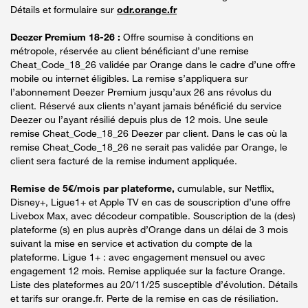
Détails et formulaire sur
odr.orange.fr
Deezer Premium 18-26 :
Offre soumise à conditions en
métropole, réservée au client bénéficiant d’une remise
Cheat_Code_18_26 validée par Orange dans le cadre d’une offre
mobile ou internet éligibles. La remise s’appliquera sur
l’abonnement Deezer Premium jusqu’aux 26 ans révolus du
client. Réservé aux clients n’ayant jamais bénéficié du service
Deezer ou l’ayant résilié depuis plus de 12 mois. Une seule
remise Cheat_Code_18_26 Deezer par client. Dans le cas où la
remise Cheat_Code_18_26 ne serait pas validée par Orange, le
client sera facturé de la remise indument appliquée.
Remise de 5€/mois par plateforme,
cumulable, sur Netflix,
Disney+, Ligue1+ et Apple TV en cas de souscription d’une offre
Livebox Max, avec décodeur compatible. Souscription de la (des)
plateforme (s) en plus auprès d’Orange dans un délai de 3 mois
suivant la mise en service et activation du compte de la
plateforme. Ligue 1+ : avec engagement mensuel ou avec
engagement 12 mois. Remise appliquée sur la facture Orange.
Liste des plateformes au 20/11/25 susceptible d’évolution. Détails
et tarifs sur orange.fr. Perte de la remise en cas de résiliation.