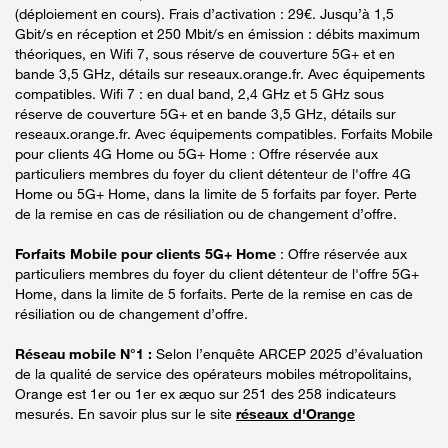
(déploiement en cours). Frais d’activation : 29€. Jusqu’à 1,5
Gbit/s en réception et 250 Mbit/s en émission : débits maximum
théoriques, en Wifi 7, sous réserve de couverture 5G+ et en
bande 3,5 GHz, détails sur reseaux.orange.fr. Avec équipements
compatibles. Wifi 7 : en dual band, 2,4 GHz et 5 GHz sous
réserve de couverture 5G+ et en bande 3,5 GHz, détails sur
reseaux.orange.fr. Avec équipements compatibles. Forfaits Mobile
pour clients 4G Home ou 5G+ Home : Offre réservée aux
particuliers membres du foyer du client détenteur de l'offre 4G
Home ou 5G+ Home, dans la limite de 5 forfaits par foyer. Perte
de la remise en cas de résiliation ou de changement d’offre.
Forfaits Mobile pour clients 5G+ Home
: Offre réservée aux
particuliers membres du foyer du client détenteur de l'offre 5G+
Home, dans la limite de 5 forfaits. Perte de la remise en cas de
résiliation ou de changement d’offre.
Réseau mobile N°1 :
Selon l’enquête ARCEP 2025 d’évaluation
de la qualité de service des opérateurs mobiles métropolitains,
Orange est 1er ou 1er ex æquo sur 251 des 258 indicateurs
mesurés. En savoir plus sur le site
réseaux d'Orange