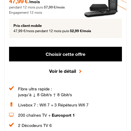
47,99 €
/mois
pendant 12 mois puis
57,99 €/mois
Engagement 12 mois
Prix client mobile
47,99 €/mois
pendant 12 mois puis
52,99 €/mois
Choisir cette offre
Voir le détail
Fibre ultra rapide :
jusqu'à ↓ 8 Gbit/s ↑ 8 Gbit/s
Livebox 7 : Wifi 7 + 3 Répéteurs Wifi 7
200 chaînes TV +
Eurosport 1
2 Décodeurs TV 6