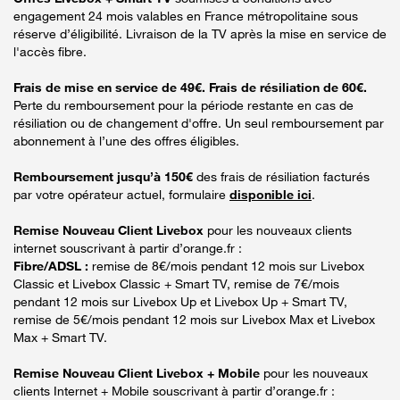
engagement 24 mois valables en France métropolitaine sous
réserve d’éligibilité. Livraison de la TV après la mise en service de
l'accès fibre.
Frais de mise en service de 49€. Frais de résiliation de 60€.
Perte du remboursement pour la période restante en cas de
résiliation ou de changement d'offre. Un seul remboursement par
abonnement à l’une des offres éligibles.
Remboursement jusqu’à 150€
des frais de résiliation facturés
par votre opérateur actuel, formulaire
disponible ici
.
Remise Nouveau Client Livebox
pour les nouveaux clients
internet souscrivant à partir d’orange.fr :
Fibre/ADSL :
remise de 8€/mois pendant 12 mois sur Livebox
Classic et Livebox Classic + Smart TV, remise de 7€/mois
pendant 12 mois sur Livebox Up et Livebox Up + Smart TV,
remise de 5€/mois pendant 12 mois sur Livebox Max et Livebox
Max + Smart TV.
Remise Nouveau Client Livebox + Mobile
pour les nouveaux
clients Internet + Mobile souscrivant à partir d’orange.fr :