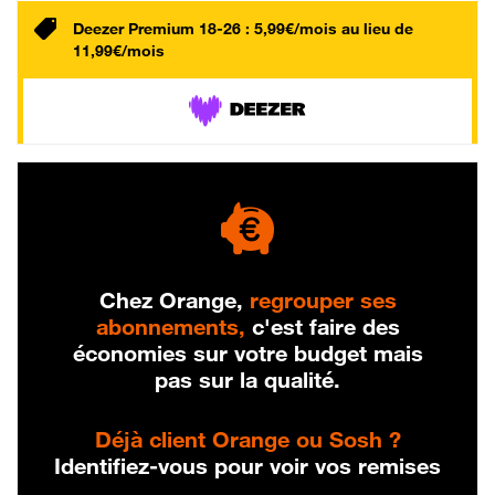
Deezer Premium 18-26 : 5,99€/mois au lieu de
11,99€/mois
Chez Orange,
regrouper ses
abonnements,
c'est faire des
économies sur votre budget mais
pas sur la qualité.
Déjà client Orange ou Sosh ?
Identifiez-vous pour voir vos remises