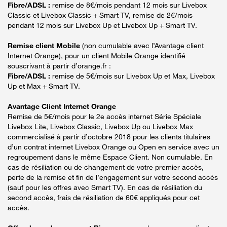
Fibre/ADSL :
remise de 8€/mois pendant 12 mois sur Livebox
Classic et Livebox Classic + Smart TV, remise de 2€/mois
pendant 12 mois sur Livebox Up et Livebox Up + Smart TV.
Remise client Mobile
(non cumulable avec l’Avantage client
Internet Orange), pour un client Mobile Orange identifié
souscrivant à partir d’orange.fr :
Fibre/ADSL :
remise de 5€/mois sur Livebox Up et Max, Livebox
Up et Max + Smart TV.
Avantage Client Internet Orange
Remise de 5€/mois pour le 2e accès internet Série Spéciale
Livebox Lite, Livebox Classic, Livebox Up ou Livebox Max
commercialisé à partir d’octobre 2018 pour les clients titulaires
d’un contrat internet Livebox Orange ou Open en service avec un
regroupement dans le même Espace Client. Non cumulable. En
cas de résiliation ou de changement de votre premier accès,
perte de la remise et fin de l’engagement sur votre second accès
(sauf pour les offres avec Smart TV). En cas de résiliation du
second accès, frais de résiliation de 60€ appliqués pour cet
accès.