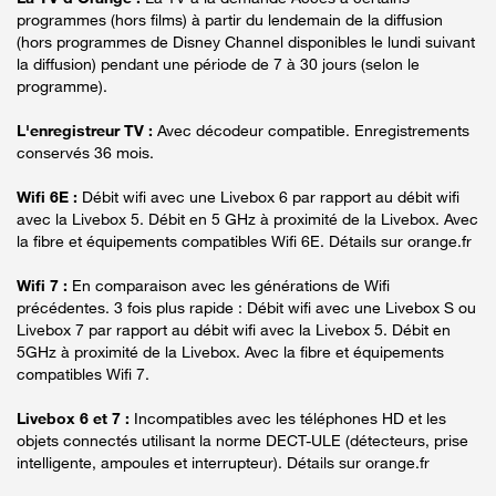
programmes (hors films) à partir du lendemain de la diffusion
(hors programmes de Disney Channel disponibles le lundi suivant
la diffusion) pendant une période de 7 à 30 jours (selon le
programme).
L'enregistreur TV :
Avec décodeur compatible. Enregistrements
conservés 36 mois.
Wifi 6E :
Débit wifi avec une Livebox 6 par rapport au débit wifi
avec la Livebox 5. Débit en 5 GHz à proximité de la Livebox. Avec
la fibre et équipements compatibles Wifi 6E. Détails sur orange.fr
Wifi 7 :
En comparaison avec les générations de Wifi
précédentes. 3 fois plus rapide : Débit wifi avec une Livebox S ou
Livebox 7 par rapport au débit wifi avec la Livebox 5. Débit en
5GHz à proximité de la Livebox. Avec la fibre et équipements
compatibles Wifi 7.
Livebox 6 et 7 :
Incompatibles avec les téléphones HD et les
objets connectés utilisant la norme DECT-ULE (détecteurs, prise
intelligente, ampoules et interrupteur). Détails sur orange.fr