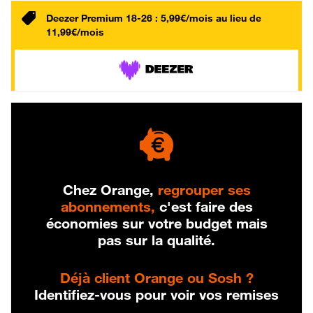
Deezer Premium 18-26 : 5,99€/mois au lieu de
11,99€/mois
Chez Orange,
regrouper ses
abonnements,
c'est faire des
économies sur votre budget mais
pas sur la qualité.
Déjà client Orange ou Sosh ?
Identifiez-vous pour voir vos remises