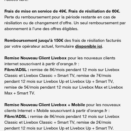
Frais de mise en service de 49€. Frais de résiliation de 60€.
Perte du remboursement pour la période restante en cas de
résiliation ou de changement d'offre. Un seul remboursement par
abonnement à l’une des offres éligibles.
Remboursement jusqu’à 150€
des frais de résiliation facturés
par votre opérateur actuel, formulaire
disponible ici
.
Remise Nouveau Client Livebox
pour les nouveaux clients
internet souscrivant à partir d’orange.fr :
Fibre/ADSL :
remise de 8€/mois pendant 12 mois sur Livebox
Classic et Livebox Classic + Smart TV, remise de 7€/mois
pendant 12 mois sur Livebox Up et Livebox Up + Smart TV,
remise de 5€/mois pendant 12 mois sur Livebox Max et Livebox
Max + Smart TV.
Remise Nouveau Client Livebox + Mobile
pour les nouveaux
clients Internet + Mobile souscrivant à partir d’orange.fr :
Fibre/ADSL :
remise de 8€/mois pendant 12 mois sur Livebox
Classic et Livebox Classic + Smart TV, remise de 2€/mois
pendant 12 mois sur Livebox Up et Livebox Up + Smart TV.