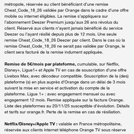
métropole, réservée au client bénéficiant d’une remise
Cheat_Code_18_26 validée par Orange dans le cadre d’une offre
mobile ou internet éligibles. La remise s’appliquera sur
l’abonnement Deezer Premium jusqu’aux 26 ans révolus du
client. Réservé aux clients n’ayant jamais bénéficié du service
Deezer ou l’ayant résilié depuis plus de 12 mois. Une seule
remise Cheat_Code_18_26 Deezer par client. Dans le cas où la
remise Cheat_Code_18_26 ne serait pas validée par Orange, le
client sera facturé de la remise indument appliquée.
Remise de 5€/mois par plateforme,
cumulable, sur Netflix,
Disney+, Ligue1+ et Apple TV en cas de souscription d’une offre
Livebox Max, avec décodeur compatible. Souscription de la (des)
plateforme (s) en plus auprès d’Orange dans un délai de 3 mois
suivant la mise en service et activation du compte de la
plateforme. Ligue 1+ : avec engagement mensuel ou avec
engagement 12 mois. Remise appliquée sur la facture Orange.
Liste des plateformes au 20/11/25 susceptible d’évolution. Détails
et tarifs sur orange.fr. Perte de la remise en cas de résiliation.
Netflix/Disney+/Apple TV :
valable en France métropolitaine,
réservée aux clients internet téléphone Orange TV sous réserve