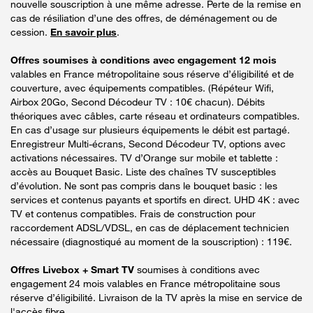
nouvelle souscription à une même adresse. Perte de la remise en
cas de résiliation d’une des offres, de déménagement ou de
cession.
En savoir plus
.
Offres soumises à conditions avec engagement 12 mois
valables en France métropolitaine sous réserve d’éligibilité et de
couverture, avec équipements compatibles. (Répéteur Wifi,
Airbox 20Go, Second Décodeur TV : 10€ chacun). Débits
théoriques avec câbles, carte réseau et ordinateurs compatibles.
En cas d’usage sur plusieurs équipements le débit est partagé.
Enregistreur Multi-écrans, Second Décodeur TV, options avec
activations nécessaires. TV d’Orange sur mobile et tablette :
accès au Bouquet Basic. Liste des chaînes TV susceptibles
d’évolution. Ne sont pas compris dans le bouquet basic : les
services et contenus payants et sportifs en direct. UHD 4K : avec
TV et contenus compatibles. Frais de construction pour
raccordement ADSL/VDSL, en cas de déplacement technicien
nécessaire (diagnostiqué au moment de la souscription) : 119€.
Offres Livebox + Smart TV
soumises à conditions avec
engagement 24 mois valables en France métropolitaine sous
réserve d’éligibilité. Livraison de la TV après la mise en service de
l'accès fibre.