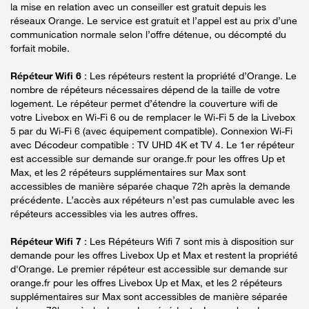
la mise en relation avec un conseiller est gratuit depuis les
réseaux Orange. Le service est gratuit et l’appel est au prix d’une
communication normale selon l’offre détenue, ou décompté du
forfait mobile.
Répéteur Wifi 6
: Les répéteurs restent la propriété d’Orange. Le
nombre de répéteurs nécessaires dépend de la taille de votre
logement. Le répéteur permet d’étendre la couverture wifi de
votre Livebox en Wi-Fi 6 ou de remplacer le Wi-Fi 5 de la Livebox
5 par du Wi-Fi 6 (avec équipement compatible). Connexion Wi-Fi
avec Décodeur compatible : TV UHD 4K et TV 4. Le 1er répéteur
est accessible sur demande sur orange.fr pour les offres Up et
Max, et les 2 répéteurs supplémentaires sur Max sont
accessibles de manière séparée chaque 72h après la demande
précédente. L’accès aux répéteurs n’est pas cumulable avec les
répéteurs accessibles via les autres offres.
Répéteur Wifi 7
: Les Répéteurs Wifi 7 sont mis à disposition sur
demande pour les offres Livebox Up et Max et restent la propriété
d'Orange. Le premier répéteur est accessible sur demande sur
orange.fr pour les offres Livebox Up et Max, et les 2 répéteurs
supplémentaires sur Max sont accessibles de manière séparée