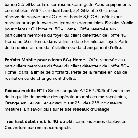
bande 3,5 GHz, détails sur reseaux.orange.fr. Avec équipements
compatibles. Wifi 7 : en dual band, 2,4 GHz et 5 GHz sous
réserve de couverture 5G+ et en bande 3,5 GHz, détails sur
reseaux.orange.fr. Avec équipements compatibles. Forfaits Mobile
pour clients 4G Home ou 5G+ Home : Offre réservée aux
particuliers membres du foyer du client détenteur de l'offre 4G
Home ou 5G+ Home, dans la limite de 5 forfaits par foyer. Perte
de la remise en cas de résiliation ou de changement d’offre.
Forfaits Mobile pour clients 5G+ Home
: Offre réservée aux
particuliers membres du foyer du client détenteur de l'offre 5G+
Home, dans la limite de 5 forfaits. Perte de la remise en cas de
résiliation ou de changement d’offre.
Réseau mobile N°1 :
Selon l’enquête ARCEP 2025 d’évaluation
de la qualité de service des opérateurs mobiles métropolitains,
Orange est 1er ou 1er ex æquo sur 251 des 258 indicateurs
mesurés. En savoir plus sur le site
réseaux d'Orange
Très haut débit mobile 4G ou 5G :
dans les zones déployées.
Couverture sur reseaux.orange.fr.