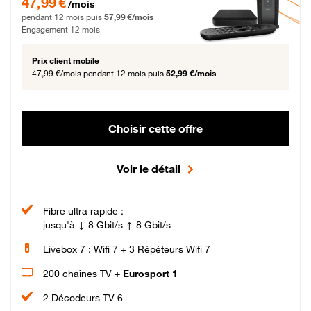
47,99 €
/mois
pendant 12 mois puis
57,99 €/mois
Engagement 12 mois
Prix client mobile
47,99 €/mois
pendant 12 mois puis
52,99 €/mois
Choisir cette offre
Voir le détail
Fibre ultra rapide :
jusqu'à ↓ 8 Gbit/s ↑ 8 Gbit/s
Livebox 7 : Wifi 7 + 3 Répéteurs Wifi 7
200 chaînes TV +
Eurosport 1
2 Décodeurs TV 6