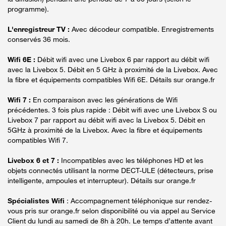
programme).
L'enregistreur TV :
Avec décodeur compatible. Enregistrements
conservés 36 mois.
Wifi 6E :
Débit wifi avec une Livebox 6 par rapport au débit wifi
avec la Livebox 5. Débit en 5 GHz à proximité de la Livebox. Avec
la fibre et équipements compatibles Wifi 6E. Détails sur orange.fr
Wifi 7 :
En comparaison avec les générations de Wifi
précédentes. 3 fois plus rapide : Débit wifi avec une Livebox S ou
Livebox 7 par rapport au débit wifi avec la Livebox 5. Débit en
5GHz à proximité de la Livebox. Avec la fibre et équipements
compatibles Wifi 7.
Livebox 6 et 7 :
Incompatibles avec les téléphones HD et les
objets connectés utilisant la norme DECT-ULE (détecteurs, prise
intelligente, ampoules et interrupteur). Détails sur orange.fr
Spécialistes Wifi
: Accompagnement téléphonique sur rendez-
vous pris sur orange.fr selon disponibilité ou via appel au Service
Client du lundi au samedi de 8h à 20h. Le temps d’attente avant