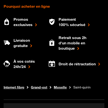
Pourquoi acheter en ligne
Promos
Paiement
exclusives
100% sécurisé
Retrait sous 2h
Livraison
d'un mobile en
gratuite
boutique
À vos cotés
Droit de rétractation
24h/24
Boutique Orange
Internet fibre
Grand-est
Moselle
Saint-quirin