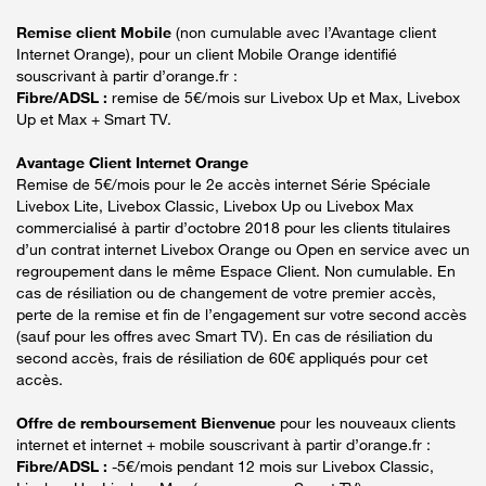
Remise client Mobile
(non cumulable avec l’Avantage client
Internet Orange), pour un client Mobile Orange identifié
souscrivant à partir d’orange.fr :
Fibre/ADSL :
remise de 5€/mois sur Livebox Up et Max, Livebox
Up et Max + Smart TV.
Avantage Client Internet Orange
Remise de 5€/mois pour le 2e accès internet Série Spéciale
Livebox Lite, Livebox Classic, Livebox Up ou Livebox Max
commercialisé à partir d’octobre 2018 pour les clients titulaires
d’un contrat internet Livebox Orange ou Open en service avec un
regroupement dans le même Espace Client. Non cumulable. En
cas de résiliation ou de changement de votre premier accès,
perte de la remise et fin de l’engagement sur votre second accès
(sauf pour les offres avec Smart TV). En cas de résiliation du
second accès, frais de résiliation de 60€ appliqués pour cet
accès.
Offre de remboursement Bienvenue
pour les nouveaux clients
internet et internet + mobile souscrivant à partir d’orange.fr :
Fibre/ADSL :
-5€/mois pendant 12 mois sur Livebox Classic,