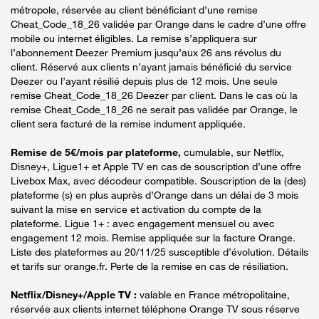
métropole, réservée au client bénéficiant d’une remise
Cheat_Code_18_26 validée par Orange dans le cadre d’une offre
mobile ou internet éligibles. La remise s’appliquera sur
l’abonnement Deezer Premium jusqu’aux 26 ans révolus du
client. Réservé aux clients n’ayant jamais bénéficié du service
Deezer ou l’ayant résilié depuis plus de 12 mois. Une seule
remise Cheat_Code_18_26 Deezer par client. Dans le cas où la
remise Cheat_Code_18_26 ne serait pas validée par Orange, le
client sera facturé de la remise indument appliquée.
Remise de 5€/mois par plateforme,
cumulable, sur Netflix,
Disney+, Ligue1+ et Apple TV en cas de souscription d’une offre
Livebox Max, avec décodeur compatible. Souscription de la (des)
plateforme (s) en plus auprès d’Orange dans un délai de 3 mois
suivant la mise en service et activation du compte de la
plateforme. Ligue 1+ : avec engagement mensuel ou avec
engagement 12 mois. Remise appliquée sur la facture Orange.
Liste des plateformes au 20/11/25 susceptible d’évolution. Détails
et tarifs sur orange.fr. Perte de la remise en cas de résiliation.
Netflix/Disney+/Apple TV :
valable en France métropolitaine,
réservée aux clients internet téléphone Orange TV sous réserve