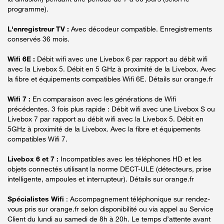
programme).
L'enregistreur TV :
Avec décodeur compatible. Enregistrements
conservés 36 mois.
Wifi 6E :
Débit wifi avec une Livebox 6 par rapport au débit wifi
avec la Livebox 5. Débit en 5 GHz à proximité de la Livebox. Avec
la fibre et équipements compatibles Wifi 6E. Détails sur orange.fr
Wifi 7 :
En comparaison avec les générations de Wifi
précédentes. 3 fois plus rapide : Débit wifi avec une Livebox S ou
Livebox 7 par rapport au débit wifi avec la Livebox 5. Débit en
5GHz à proximité de la Livebox. Avec la fibre et équipements
compatibles Wifi 7.
Livebox 6 et 7 :
Incompatibles avec les téléphones HD et les
objets connectés utilisant la norme DECT-ULE (détecteurs, prise
intelligente, ampoules et interrupteur). Détails sur orange.fr
Spécialistes Wifi
: Accompagnement téléphonique sur rendez-
vous pris sur orange.fr selon disponibilité ou via appel au Service
Client du lundi au samedi de 8h à 20h. Le temps d’attente avant