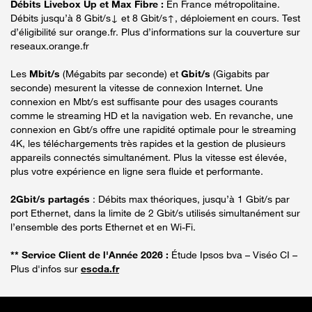
Débits Livebox Up et Max Fibre :
En France métropolitaine.
Débits jusqu’à 8 Gbit/s↓ et 8 Gbit/s↑, déploiement en cours. Test
d’éligibilité sur orange.fr. Plus d’informations sur la couverture sur
reseaux.orange.fr
Les
Mbit/s
(Mégabits par seconde) et
Gbit/s
(Gigabits par
seconde) mesurent la vitesse de connexion Internet. Une
connexion en Mbt/s est suffisante pour des usages courants
comme le streaming HD et la navigation web. En revanche, une
connexion en Gbt/s offre une rapidité optimale pour le streaming
4K, les téléchargements très rapides et la gestion de plusieurs
appareils connectés simultanément. Plus la vitesse est élevée,
plus votre expérience en ligne sera fluide et performante.
2Gbit/s partagés
: Débits max théoriques, jusqu’à 1 Gbit/s par
port Ethernet, dans la limite de 2 Gbit/s utilisés simultanément sur
l’ensemble des ports Ethernet et en Wi-Fi.
** Service Client de l'Année 2026 :
Étude Ipsos bva – Viséo CI –
Plus d'infos sur
escda.fr