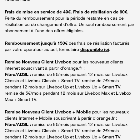
Frais de mise en service de 49€. Frais de résiliation de 60€.
Perte du remboursement pour la période restante en cas de
résiliation ou de changement d'offre. Un seul remboursement par
abonnement à l’une des offres éligibles.
Remboursement jusqu’à 150€
des frais de résiliation facturés
par votre opérateur actuel, formulaire
disponible ici
.
Remise Nouveau Client Livebox
pour les nouveaux clients
internet souscrivant à partir d’orange.fr :
Fibre/ADSL :
remise de 8€/mois pendant 12 mois sur Livebox
Classic et Livebox Classic + Smart TV, remise de 7€/mois
pendant 12 mois sur Livebox Up et Livebox Up + Smart TV,
remise de 5€/mois pendant 12 mois sur Livebox Max et Livebox
Max + Smart TV.
Remise Nouveau Client Livebox + Mobile
pour les nouveaux
clients Internet + Mobile souscrivant à partir d’orange.fr :
Fibre/ADSL :
remise de 8€/mois pendant 12 mois sur Livebox
Classic et Livebox Classic + Smart TV, remise de 2€/mois
pendant 12 mois sur Livebox Up et Livebox Up + Smart TV.