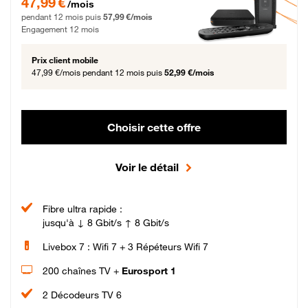
47,99 €
/mois
pendant 12 mois puis
57,99 €/mois
Engagement 12 mois
Prix client mobile
47,99 €/mois
pendant 12 mois puis
52,99 €/mois
Choisir cette offre
Voir le détail
Fibre ultra rapide :
jusqu'à ↓ 8 Gbit/s ↑ 8 Gbit/s
Livebox 7 : Wifi 7 + 3 Répéteurs Wifi 7
200 chaînes TV +
Eurosport 1
2 Décodeurs TV 6