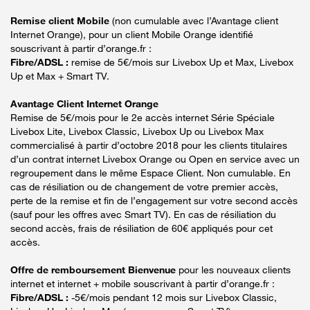
Remise client Mobile
(non cumulable avec l’Avantage client
Internet Orange), pour un client Mobile Orange identifié
souscrivant à partir d’orange.fr :
Fibre/ADSL :
remise de 5€/mois sur Livebox Up et Max, Livebox
Up et Max + Smart TV.
Avantage Client Internet Orange
Remise de 5€/mois pour le 2e accès internet Série Spéciale
Livebox Lite, Livebox Classic, Livebox Up ou Livebox Max
commercialisé à partir d’octobre 2018 pour les clients titulaires
d’un contrat internet Livebox Orange ou Open en service avec un
regroupement dans le même Espace Client. Non cumulable. En
cas de résiliation ou de changement de votre premier accès,
perte de la remise et fin de l’engagement sur votre second accès
(sauf pour les offres avec Smart TV). En cas de résiliation du
second accès, frais de résiliation de 60€ appliqués pour cet
accès.
Offre de remboursement Bienvenue
pour les nouveaux clients
internet et internet + mobile souscrivant à partir d’orange.fr :
Fibre/ADSL :
-5€/mois pendant 12 mois sur Livebox Classic,