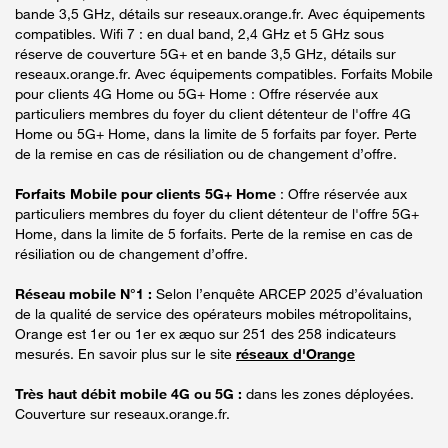
bande 3,5 GHz, détails sur reseaux.orange.fr. Avec équipements
compatibles. Wifi 7 : en dual band, 2,4 GHz et 5 GHz sous
réserve de couverture 5G+ et en bande 3,5 GHz, détails sur
reseaux.orange.fr. Avec équipements compatibles. Forfaits Mobile
pour clients 4G Home ou 5G+ Home : Offre réservée aux
particuliers membres du foyer du client détenteur de l'offre 4G
Home ou 5G+ Home, dans la limite de 5 forfaits par foyer. Perte
de la remise en cas de résiliation ou de changement d’offre.
Forfaits Mobile pour clients 5G+ Home
: Offre réservée aux
particuliers membres du foyer du client détenteur de l'offre 5G+
Home, dans la limite de 5 forfaits. Perte de la remise en cas de
résiliation ou de changement d’offre.
Réseau mobile N°1 :
Selon l’enquête ARCEP 2025 d’évaluation
de la qualité de service des opérateurs mobiles métropolitains,
Orange est 1er ou 1er ex æquo sur 251 des 258 indicateurs
mesurés. En savoir plus sur le site
réseaux d'Orange
Très haut débit mobile 4G ou 5G :
dans les zones déployées.
Couverture sur reseaux.orange.fr.