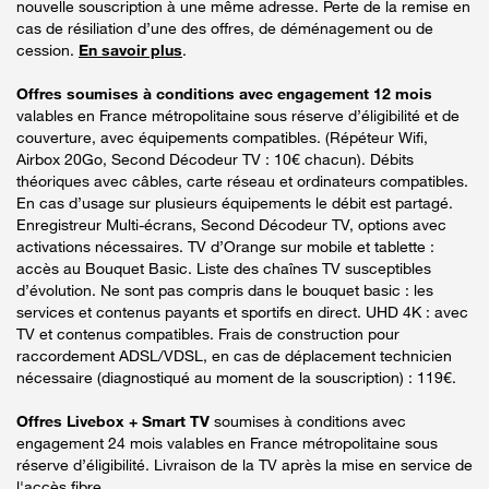
nouvelle souscription à une même adresse. Perte de la remise en
cas de résiliation d’une des offres, de déménagement ou de
cession.
En savoir plus
.
Offres soumises à conditions avec engagement 12 mois
valables en France métropolitaine sous réserve d’éligibilité et de
couverture, avec équipements compatibles. (Répéteur Wifi,
Airbox 20Go, Second Décodeur TV : 10€ chacun). Débits
théoriques avec câbles, carte réseau et ordinateurs compatibles.
En cas d’usage sur plusieurs équipements le débit est partagé.
Enregistreur Multi-écrans, Second Décodeur TV, options avec
activations nécessaires. TV d’Orange sur mobile et tablette :
accès au Bouquet Basic. Liste des chaînes TV susceptibles
d’évolution. Ne sont pas compris dans le bouquet basic : les
services et contenus payants et sportifs en direct. UHD 4K : avec
TV et contenus compatibles. Frais de construction pour
raccordement ADSL/VDSL, en cas de déplacement technicien
nécessaire (diagnostiqué au moment de la souscription) : 119€.
Offres Livebox + Smart TV
soumises à conditions avec
engagement 24 mois valables en France métropolitaine sous
réserve d’éligibilité. Livraison de la TV après la mise en service de
l'accès fibre.