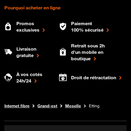
Pourquoi acheter en ligne
Promos
Paiement
exclusives
100% sécurisé
Retrait sous 2h
Livraison
d'un mobile en
gratuite
boutique
À vos cotés
Droit de rétractation
24h/24
Boutique Orange
Internet fibre
Grand-est
Moselle
Etting