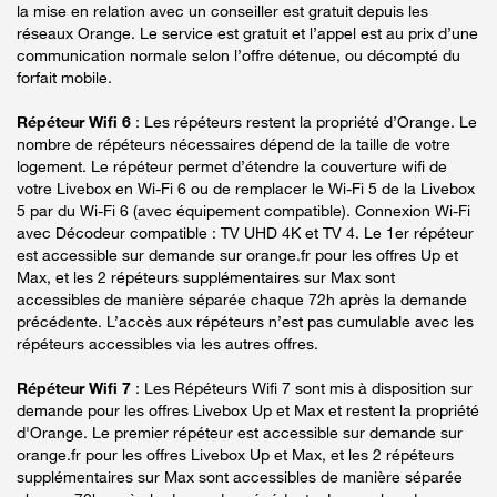
la mise en relation avec un conseiller est gratuit depuis les
réseaux Orange. Le service est gratuit et l’appel est au prix d’une
communication normale selon l’offre détenue, ou décompté du
forfait mobile.
Répéteur Wifi 6
: Les répéteurs restent la propriété d’Orange. Le
nombre de répéteurs nécessaires dépend de la taille de votre
logement. Le répéteur permet d’étendre la couverture wifi de
votre Livebox en Wi-Fi 6 ou de remplacer le Wi-Fi 5 de la Livebox
5 par du Wi-Fi 6 (avec équipement compatible). Connexion Wi-Fi
avec Décodeur compatible : TV UHD 4K et TV 4. Le 1er répéteur
est accessible sur demande sur orange.fr pour les offres Up et
Max, et les 2 répéteurs supplémentaires sur Max sont
accessibles de manière séparée chaque 72h après la demande
précédente. L’accès aux répéteurs n’est pas cumulable avec les
répéteurs accessibles via les autres offres.
Répéteur Wifi 7
: Les Répéteurs Wifi 7 sont mis à disposition sur
demande pour les offres Livebox Up et Max et restent la propriété
d'Orange. Le premier répéteur est accessible sur demande sur
orange.fr pour les offres Livebox Up et Max, et les 2 répéteurs
supplémentaires sur Max sont accessibles de manière séparée