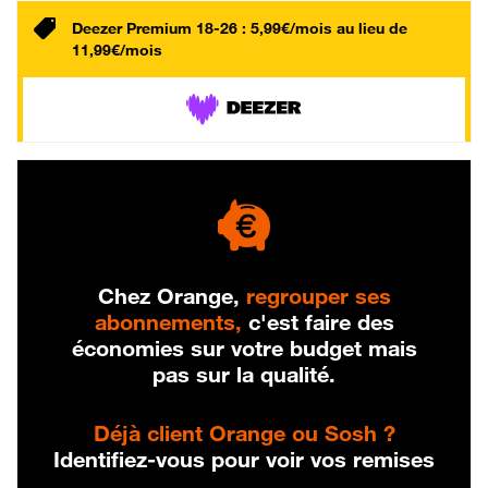
Deezer Premium 18-26 : 5,99€/mois au lieu de
11,99€/mois
Chez Orange,
regrouper ses
abonnements,
c'est faire des
économies sur votre budget mais
pas sur la qualité.
Déjà client Orange ou Sosh ?
Identifiez-vous pour voir vos remises