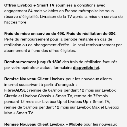
Offres Livebox + Smart TV
soumises à conditions avec
engagement 24 mois valables en France métropolitaine sous
réserve d’éligibilité. Livraison de la TV après la mise en service de
l'accès fibre.
Frais de mise en service de 49€. Frais de résiliation de 60€.
Perte du remboursement pour la période restante en cas de
résiliation ou de changement d'offre. Un seul remboursement par
abonnement à l’une des offres éligibles.
Remboursement jusqu’à 150€
des frais de résiliation facturés
par votre opérateur actuel, formulaire
disponible ici
.
Remise Nouveau Client Livebox
pour les nouveaux clients
internet souscrivant à partir d’orange.fr :
Fibre/ADSL :
remise de 8€/mois pendant 12 mois sur Livebox
Classic et Livebox Classic + Smart TV, remise de 7€/mois
pendant 12 mois sur Livebox Up et Livebox Up + Smart TV,
remise de 5€/mois pendant 12 mois sur Livebox Max et Livebox
Max + Smart TV.
Remise Nouveau Client Livebox + Mobile
pour les nouveaux