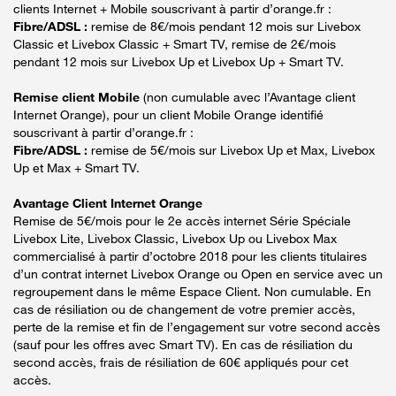
clients Internet + Mobile souscrivant à partir d’orange.fr :
Fibre/ADSL :
remise de 8€/mois pendant 12 mois sur Livebox
Classic et Livebox Classic + Smart TV, remise de 2€/mois
pendant 12 mois sur Livebox Up et Livebox Up + Smart TV.
Remise client Mobile
(non cumulable avec l’Avantage client
Internet Orange), pour un client Mobile Orange identifié
souscrivant à partir d’orange.fr :
Fibre/ADSL :
remise de 5€/mois sur Livebox Up et Max, Livebox
Up et Max + Smart TV.
Avantage Client Internet Orange
Remise de 5€/mois pour le 2e accès internet Série Spéciale
Livebox Lite, Livebox Classic, Livebox Up ou Livebox Max
commercialisé à partir d’octobre 2018 pour les clients titulaires
d’un contrat internet Livebox Orange ou Open en service avec un
regroupement dans le même Espace Client. Non cumulable. En
cas de résiliation ou de changement de votre premier accès,
perte de la remise et fin de l’engagement sur votre second accès
(sauf pour les offres avec Smart TV). En cas de résiliation du
second accès, frais de résiliation de 60€ appliqués pour cet
accès.