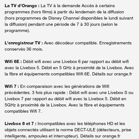
La TV d'Orange :
La TV à la demande Accès à certains
programmes (hors films) à partir du lendemain de la diffusion
(hors programmes de Disney Channel disponibles le lundi suivant
la diffusion) pendant une période de 7 à 30 jours (selon le
programme).
L'enregistreur TV :
Avec décodeur compatible. Enregistrements
conservés 36 mois.
Wifi 6E :
Débit wifi avec une Livebox 6 par rapport au débit wifi
avec la Livebox 5. Débit en 5 GHz à proximité de la Livebox. Avec
la fibre et équipements compatibles Wifi 6E. Détails sur orange.fr
Wifi 7 :
En comparaison avec les générations de Wifi
précédentes. 3 fois plus rapide : Débit wifi avec une Livebox S ou
Livebox 7 par rapport au débit wifi avec la Livebox 5. Débit en
5GHz à proximité de la Livebox. Avec la fibre et équipements
compatibles Wifi 7.
Livebox 6 et 7 :
Incompatibles avec les téléphones HD et les
objets connectés utilisant la norme DECT-ULE (détecteurs, prise
intelligente, ampoules et interrupteur). Détails sur orange.fr