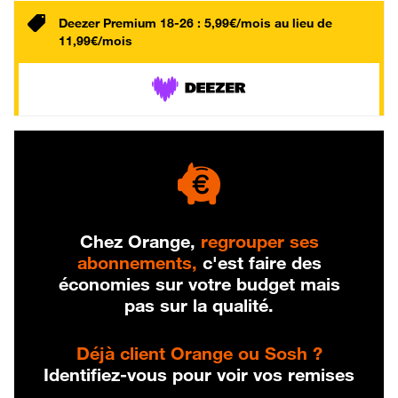
Deezer Premium 18-26 : 5,99€/mois au lieu de
11,99€/mois
Chez Orange,
regrouper ses
abonnements,
c'est faire des
économies sur votre budget mais
pas sur la qualité.
Déjà client Orange ou Sosh ?
Identifiez-vous pour voir vos remises