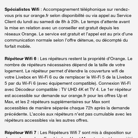
Spécialistes Wifi
: Accompagnement téléphonique sur rendez-
vous pris sur orange.fr selon disponibilité ou via appel au Service
Client du lundi au samedi de 8h à 20h. Le temps d’attente avant
la mise en relation avec un conseiller est gratuit depuis les
réseaux Orange. Le service est gratuit et l’appel est au prix d’une
communication normale selon l’offre détenue, ou décompté du
forfait mobile.
Répéteur Wifi 6
: Les répéteurs restent la propriété d’Orange. Le
nombre de répéteurs nécessaires dépend de la taille de votre
logement. Le répéteur permet d’étendre la couverture wifi de
votre Livebox en Wi-Fi 6 ou de remplacer le Wi-Fi 5 de la Livebox
5 par du Wi-Fi 6 (avec équipement compatible). Connexion Wi-Fi
avec Décodeur compatible : TV UHD 4K et TV 4. Le 1er répéteur
est accessible sur demande sur orange.fr pour les offres Up et
Max, et les 2 répéteurs supplémentaires sur Max sont
accessibles de manière séparée chaque 72h après la demande
précédente. L’accès aux répéteurs n’est pas cumulable avec les
répéteurs accessibles via les autres offres.
Répéteur Wifi 7
: Les Répéteurs Wifi 7 sont mis à disposition sur