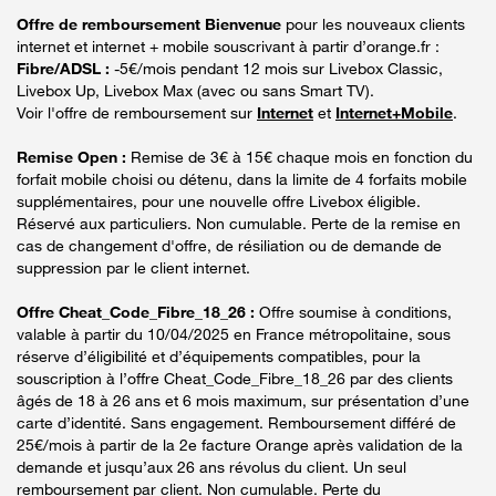
Offre de remboursement Bienvenue
pour les nouveaux clients
internet et internet + mobile souscrivant à partir d’orange.fr :
Fibre/ADSL :
-5€/mois pendant 12 mois sur Livebox Classic,
Livebox Up, Livebox Max (avec ou sans Smart TV).
Voir l'offre de remboursement sur
Internet
et
Internet+Mobile
.
Remise Open :
Remise de 3€ à 15€ chaque mois en fonction du
forfait mobile choisi ou détenu, dans la limite de 4 forfaits mobile
supplémentaires, pour une nouvelle offre Livebox éligible.
Réservé aux particuliers. Non cumulable. Perte de la remise en
cas de changement d'offre, de résiliation ou de demande de
suppression par le client internet.
Offre Cheat_Code_Fibre_18_26 :
Offre soumise à conditions,
valable à partir du 10/04/2025 en France métropolitaine, sous
réserve d’éligibilité et d’équipements compatibles, pour la
souscription à l’offre Cheat_Code_Fibre_18_26 par des clients
âgés de 18 à 26 ans et 6 mois maximum, sur présentation d’une
carte d’identité. Sans engagement. Remboursement différé de
25€/mois à partir de la 2e facture Orange après validation de la
demande et jusqu’aux 26 ans révolus du client. Un seul
remboursement par client. Non cumulable. Perte du