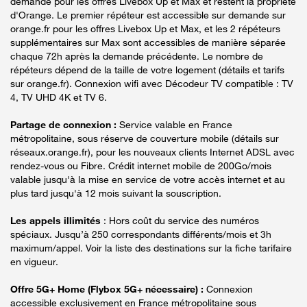
demande pour les offres Livebox Up et Max et restent la propriété
d'Orange. Le premier répéteur est accessible sur demande sur
orange.fr pour les offres Livebox Up et Max, et les 2 répéteurs
supplémentaires sur Max sont accessibles de manière séparée
chaque 72h après la demande précédente. Le nombre de
répéteurs dépend de la taille de votre logement (détails et tarifs
sur orange.fr). Connexion wifi avec Décodeur TV compatible : TV
4, TV UHD 4K et TV 6.
Partage de connexion :
Service valable en France
métropolitaine, sous réserve de couverture mobile (détails sur
réseaux.orange.fr), pour les nouveaux clients Internet ADSL avec
rendez-vous ou Fibre. Crédit internet mobile de 200Go/mois
valable jusqu'à la mise en service de votre accès internet et au
plus tard jusqu'à 12 mois suivant la souscription.
Les appels illimités
: Hors coût du service des numéros
spéciaux. Jusqu’à 250 correspondants différents/mois et 3h
maximum/appel. Voir la liste des destinations sur la fiche tarifaire
en vigueur.
Offre 5G+ Home (Flybox 5G+ nécessaire) :
Connexion
accessible exclusivement en France métropolitaine sous