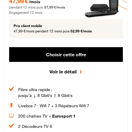
47,99 €
/mois
pendant 12 mois puis
57,99 €/mois
Engagement 12 mois
Prix client mobile
47,99 €/mois
pendant 12 mois puis
52,99 €/mois
Choisir cette offre
Voir le détail
Fibre ultra rapide :
jusqu'à ↓ 8 Gbit/s ↑ 8 Gbit/s
Livebox 7 : Wifi 7 + 3 Répéteurs Wifi 7
200 chaînes TV +
Eurosport 1
2 Décodeurs TV 6