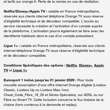
et tarifs sur orange.fr. Perte de la remise en cas de résiliation.
Netflix/Disney+/Apple TV :
valable en France métropolitaine,
réservée aux clients internet téléphone Orange TV sous réserve
d’éligibilité technique et de décodeur compatible. L'accès au
service nécessite la création et l'activation d'un compte auprès
de la plateforme. L’activation pourra également se faire avec les
identifiants habituels dans le cas d’un compte préexistant.
Ligue 1+ :
valable en France métropolitaine, réservée aux clients
internet téléphone Orange TV sous réserve d’éligibilité technique
et de décodeur compatible.
Conditions Spécifiques des options :
Netflix
,
Disney+
,
Apple
TV
et
Ligue 1+
Eurosport 1 inclus jusqu’au 31 janvier 2029 :
Pour toute
nouvelle souscription d’une offre Internet Orange éligible (Livebox
Classic, Livebox Up ou Livebox Max, hors
Cheat_Code_Fibre_18_26 et Séries Spéciales), sur ADSL ou sur
Fibre ou Smart TV. Cette inclusion concerne le flux linéaire de la
chaine (hors contenus à la demande et replay).