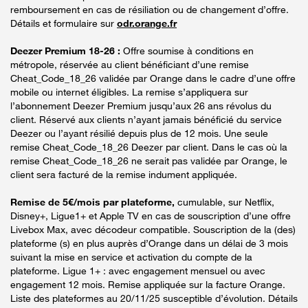
remboursement en cas de résiliation ou de changement d’offre.
Détails et formulaire sur
odr.orange.fr
Deezer Premium 18-26 :
Offre soumise à conditions en
métropole, réservée au client bénéficiant d’une remise
Cheat_Code_18_26 validée par Orange dans le cadre d’une offre
mobile ou internet éligibles. La remise s’appliquera sur
l’abonnement Deezer Premium jusqu’aux 26 ans révolus du
client. Réservé aux clients n’ayant jamais bénéficié du service
Deezer ou l’ayant résilié depuis plus de 12 mois. Une seule
remise Cheat_Code_18_26 Deezer par client. Dans le cas où la
remise Cheat_Code_18_26 ne serait pas validée par Orange, le
client sera facturé de la remise indument appliquée.
Remise de 5€/mois par plateforme,
cumulable, sur Netflix,
Disney+, Ligue1+ et Apple TV en cas de souscription d’une offre
Livebox Max, avec décodeur compatible. Souscription de la (des)
plateforme (s) en plus auprès d’Orange dans un délai de 3 mois
suivant la mise en service et activation du compte de la
plateforme. Ligue 1+ : avec engagement mensuel ou avec
engagement 12 mois. Remise appliquée sur la facture Orange.
Liste des plateformes au 20/11/25 susceptible d’évolution. Détails