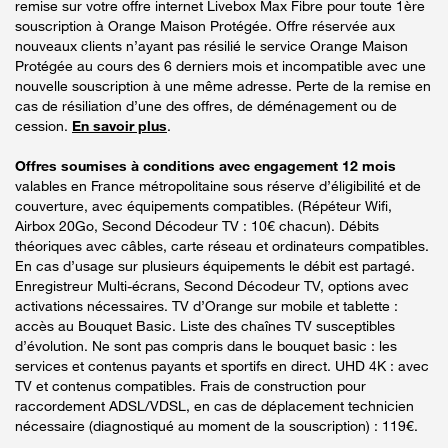
remise sur votre offre internet Livebox Max Fibre pour toute 1ère
souscription à Orange Maison Protégée. Offre réservée aux
nouveaux clients n’ayant pas résilié le service Orange Maison
Protégée au cours des 6 derniers mois et incompatible avec une
nouvelle souscription à une même adresse. Perte de la remise en
cas de résiliation d’une des offres, de déménagement ou de
cession.
En savoir plus
.
Offres soumises à conditions avec engagement 12 mois
valables en France métropolitaine sous réserve d’éligibilité et de
couverture, avec équipements compatibles. (Répéteur Wifi,
Airbox 20Go, Second Décodeur TV : 10€ chacun). Débits
théoriques avec câbles, carte réseau et ordinateurs compatibles.
En cas d’usage sur plusieurs équipements le débit est partagé.
Enregistreur Multi-écrans, Second Décodeur TV, options avec
activations nécessaires. TV d’Orange sur mobile et tablette :
accès au Bouquet Basic. Liste des chaînes TV susceptibles
d’évolution. Ne sont pas compris dans le bouquet basic : les
services et contenus payants et sportifs en direct. UHD 4K : avec
TV et contenus compatibles. Frais de construction pour
raccordement ADSL/VDSL, en cas de déplacement technicien
nécessaire (diagnostiqué au moment de la souscription) : 119€.