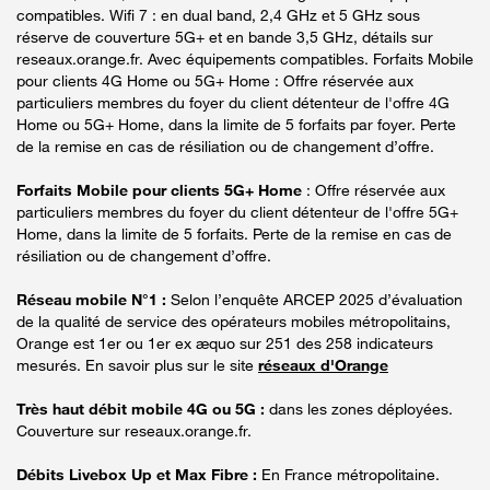
compatibles. Wifi 7 : en dual band, 2,4 GHz et 5 GHz sous
réserve de couverture 5G+ et en bande 3,5 GHz, détails sur
reseaux.orange.fr. Avec équipements compatibles. Forfaits Mobile
pour clients 4G Home ou 5G+ Home : Offre réservée aux
particuliers membres du foyer du client détenteur de l'offre 4G
Home ou 5G+ Home, dans la limite de 5 forfaits par foyer. Perte
de la remise en cas de résiliation ou de changement d’offre.
Forfaits Mobile pour clients 5G+ Home
: Offre réservée aux
particuliers membres du foyer du client détenteur de l'offre 5G+
Home, dans la limite de 5 forfaits. Perte de la remise en cas de
résiliation ou de changement d’offre.
Réseau mobile N°1 :
Selon l’enquête ARCEP 2025 d’évaluation
de la qualité de service des opérateurs mobiles métropolitains,
Orange est 1er ou 1er ex æquo sur 251 des 258 indicateurs
mesurés. En savoir plus sur le site
réseaux d'Orange
Très haut débit mobile 4G ou 5G :
dans les zones déployées.
Couverture sur reseaux.orange.fr.
Débits Livebox Up et Max Fibre :
En France métropolitaine.