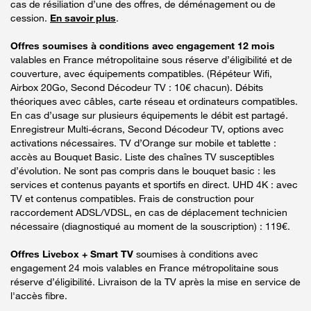
cas de résiliation d’une des offres, de déménagement ou de
cession.
En savoir plus
.
Offres soumises à conditions avec engagement 12 mois
valables en France métropolitaine sous réserve d’éligibilité et de
couverture, avec équipements compatibles. (Répéteur Wifi,
Airbox 20Go, Second Décodeur TV : 10€ chacun). Débits
théoriques avec câbles, carte réseau et ordinateurs compatibles.
En cas d’usage sur plusieurs équipements le débit est partagé.
Enregistreur Multi-écrans, Second Décodeur TV, options avec
activations nécessaires. TV d’Orange sur mobile et tablette :
accès au Bouquet Basic. Liste des chaînes TV susceptibles
d’évolution. Ne sont pas compris dans le bouquet basic : les
services et contenus payants et sportifs en direct. UHD 4K : avec
TV et contenus compatibles. Frais de construction pour
raccordement ADSL/VDSL, en cas de déplacement technicien
nécessaire (diagnostiqué au moment de la souscription) : 119€.
Offres Livebox + Smart TV
soumises à conditions avec
engagement 24 mois valables en France métropolitaine sous
réserve d’éligibilité. Livraison de la TV après la mise en service de
l'accès fibre.