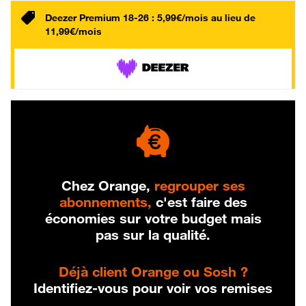
Deezer Premium 18-26 : 5,99€/mois au lieu de
11,99€/mois
Chez Orange,
regrouper ses
abonnements,
c'est faire des
économies sur votre budget mais
pas sur la qualité.
Déjà client Orange ou Sosh ?
Identifiez-vous pour voir vos remises