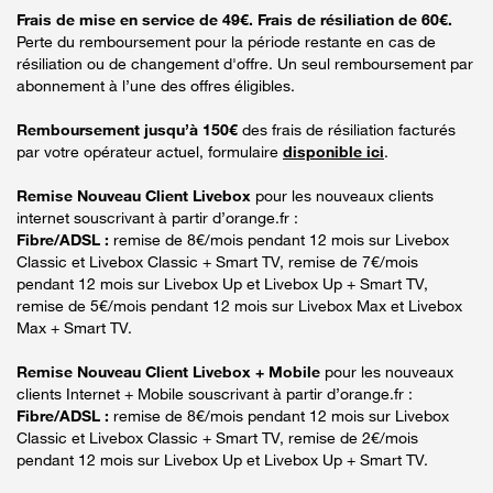
Frais de mise en service de 49€. Frais de résiliation de 60€.
Perte du remboursement pour la période restante en cas de
résiliation ou de changement d'offre. Un seul remboursement par
abonnement à l’une des offres éligibles.
Remboursement jusqu’à 150€
des frais de résiliation facturés
par votre opérateur actuel, formulaire
disponible ici
.
Remise Nouveau Client Livebox
pour les nouveaux clients
internet souscrivant à partir d’orange.fr :
Fibre/ADSL :
remise de 8€/mois pendant 12 mois sur Livebox
Classic et Livebox Classic + Smart TV, remise de 7€/mois
pendant 12 mois sur Livebox Up et Livebox Up + Smart TV,
remise de 5€/mois pendant 12 mois sur Livebox Max et Livebox
Max + Smart TV.
Remise Nouveau Client Livebox + Mobile
pour les nouveaux
clients Internet + Mobile souscrivant à partir d’orange.fr :
Fibre/ADSL :
remise de 8€/mois pendant 12 mois sur Livebox
Classic et Livebox Classic + Smart TV, remise de 2€/mois
pendant 12 mois sur Livebox Up et Livebox Up + Smart TV.