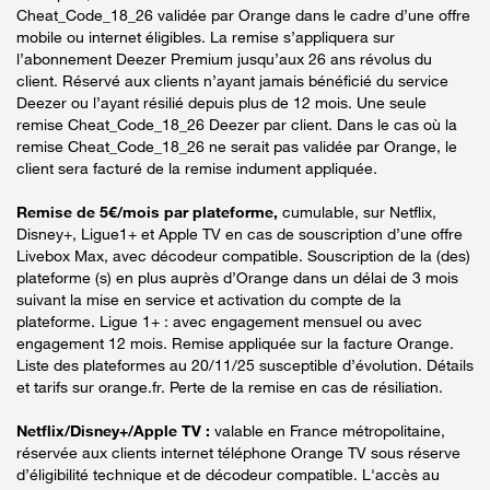
Cheat_Code_18_26 validée par Orange dans le cadre d’une offre
mobile ou internet éligibles. La remise s’appliquera sur
l’abonnement Deezer Premium jusqu’aux 26 ans révolus du
client. Réservé aux clients n’ayant jamais bénéficié du service
Deezer ou l’ayant résilié depuis plus de 12 mois. Une seule
remise Cheat_Code_18_26 Deezer par client. Dans le cas où la
remise Cheat_Code_18_26 ne serait pas validée par Orange, le
client sera facturé de la remise indument appliquée.
Remise de 5€/mois par plateforme,
cumulable, sur Netflix,
Disney+, Ligue1+ et Apple TV en cas de souscription d’une offre
Livebox Max, avec décodeur compatible. Souscription de la (des)
plateforme (s) en plus auprès d’Orange dans un délai de 3 mois
suivant la mise en service et activation du compte de la
plateforme. Ligue 1+ : avec engagement mensuel ou avec
engagement 12 mois. Remise appliquée sur la facture Orange.
Liste des plateformes au 20/11/25 susceptible d’évolution. Détails
et tarifs sur orange.fr. Perte de la remise en cas de résiliation.
Netflix/Disney+/Apple TV :
valable en France métropolitaine,
réservée aux clients internet téléphone Orange TV sous réserve
d’éligibilité technique et de décodeur compatible. L'accès au