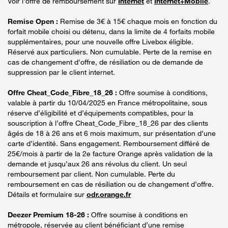
Voir l'offre de remboursement sur
Internet
et
Internet+Mobile
.
Remise Open :
Remise de 3€ à 15€ chaque mois en fonction du
forfait mobile choisi ou détenu, dans la limite de 4 forfaits mobile
supplémentaires, pour une nouvelle offre Livebox éligible.
Réservé aux particuliers. Non cumulable. Perte de la remise en
cas de changement d'offre, de résiliation ou de demande de
suppression par le client internet.
Offre Cheat_Code_Fibre_18_26 :
Offre soumise à conditions,
valable à partir du 10/04/2025 en France métropolitaine, sous
réserve d’éligibilité et d’équipements compatibles, pour la
souscription à l’offre Cheat_Code_Fibre_18_26 par des clients
âgés de 18 à 26 ans et 6 mois maximum, sur présentation d’une
carte d’identité. Sans engagement. Remboursement différé de
25€/mois à partir de la 2e facture Orange après validation de la
demande et jusqu’aux 26 ans révolus du client. Un seul
remboursement par client. Non cumulable. Perte du
remboursement en cas de résiliation ou de changement d’offre.
Détails et formulaire sur
odr.orange.fr
Deezer Premium 18-26 :
Offre soumise à conditions en
métropole, réservée au client bénéficiant d’une remise