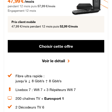
47,99 €
/mois
pendant 12 mois puis
57,99 €/mois
Engagement 12 mois
Prix client mobile
47,99 €/mois
pendant 12 mois puis
52,99 €/mois
Choisir cette offre
Voir le détail
Fibre ultra rapide :
jusqu'à ↓ 8 Gbit/s ↑ 8 Gbit/s
Livebox 7 : Wifi 7 + 3 Répéteurs Wifi 7
200 chaînes TV +
Eurosport 1
2 Décodeurs TV 6