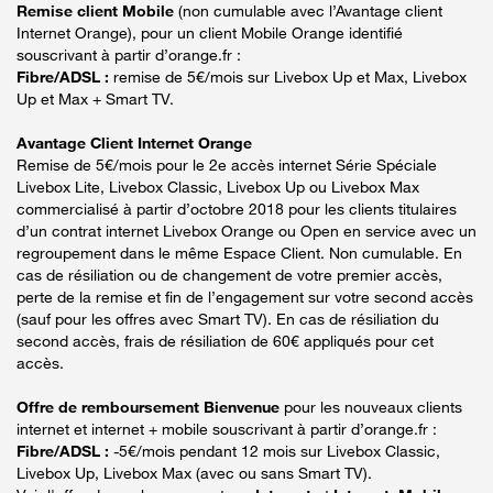
Remise client Mobile
(non cumulable avec l’Avantage client
Internet Orange), pour un client Mobile Orange identifié
souscrivant à partir d’orange.fr :
Fibre/ADSL :
remise de 5€/mois sur Livebox Up et Max, Livebox
Up et Max + Smart TV.
Avantage Client Internet Orange
Remise de 5€/mois pour le 2e accès internet Série Spéciale
Livebox Lite, Livebox Classic, Livebox Up ou Livebox Max
commercialisé à partir d’octobre 2018 pour les clients titulaires
d’un contrat internet Livebox Orange ou Open en service avec un
regroupement dans le même Espace Client. Non cumulable. En
cas de résiliation ou de changement de votre premier accès,
perte de la remise et fin de l’engagement sur votre second accès
(sauf pour les offres avec Smart TV). En cas de résiliation du
second accès, frais de résiliation de 60€ appliqués pour cet
accès.
Offre de remboursement Bienvenue
pour les nouveaux clients
internet et internet + mobile souscrivant à partir d’orange.fr :
Fibre/ADSL :
-5€/mois pendant 12 mois sur Livebox Classic,
Livebox Up, Livebox Max (avec ou sans Smart TV).