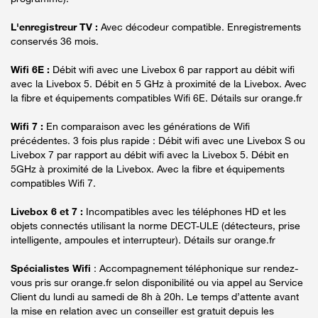
L'enregistreur TV :
Avec décodeur compatible. Enregistrements
conservés 36 mois.
Wifi 6E :
Débit wifi avec une Livebox 6 par rapport au débit wifi
avec la Livebox 5. Débit en 5 GHz à proximité de la Livebox. Avec
la fibre et équipements compatibles Wifi 6E. Détails sur orange.fr
Wifi 7 :
En comparaison avec les générations de Wifi
précédentes. 3 fois plus rapide : Débit wifi avec une Livebox S ou
Livebox 7 par rapport au débit wifi avec la Livebox 5. Débit en
5GHz à proximité de la Livebox. Avec la fibre et équipements
compatibles Wifi 7.
Livebox 6 et 7 :
Incompatibles avec les téléphones HD et les
objets connectés utilisant la norme DECT-ULE (détecteurs, prise
intelligente, ampoules et interrupteur). Détails sur orange.fr
Spécialistes Wifi
: Accompagnement téléphonique sur rendez-
vous pris sur orange.fr selon disponibilité ou via appel au Service
Client du lundi au samedi de 8h à 20h. Le temps d’attente avant
la mise en relation avec un conseiller est gratuit depuis les