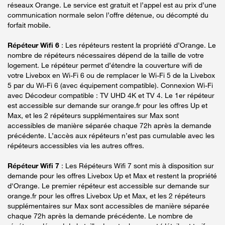
réseaux Orange. Le service est gratuit et l’appel est au prix d’une
communication normale selon l’offre détenue, ou décompté du
forfait mobile.
Répéteur Wifi 6
: Les répéteurs restent la propriété d’Orange. Le
nombre de répéteurs nécessaires dépend de la taille de votre
logement. Le répéteur permet d’étendre la couverture wifi de
votre Livebox en Wi-Fi 6 ou de remplacer le Wi-Fi 5 de la Livebox
5 par du Wi-Fi 6 (avec équipement compatible). Connexion Wi-Fi
avec Décodeur compatible : TV UHD 4K et TV 4. Le 1er répéteur
est accessible sur demande sur orange.fr pour les offres Up et
Max, et les 2 répéteurs supplémentaires sur Max sont
accessibles de manière séparée chaque 72h après la demande
précédente. L’accès aux répéteurs n’est pas cumulable avec les
répéteurs accessibles via les autres offres.
Répéteur Wifi 7
: Les Répéteurs Wifi 7 sont mis à disposition sur
demande pour les offres Livebox Up et Max et restent la propriété
d'Orange. Le premier répéteur est accessible sur demande sur
orange.fr pour les offres Livebox Up et Max, et les 2 répéteurs
supplémentaires sur Max sont accessibles de manière séparée
chaque 72h après la demande précédente. Le nombre de