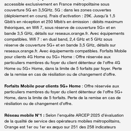
accessible exclusivement en France métropolitaine sous
couverture 5G en 3,5GHz. 5G : dans les zones couvertes
(déploiement en cours). Frais d’activation : 29€. Jusqu’à 1,5
Gbit/s en réception et 250 Mbit/s en émission : débits maximum
théoriques, en Wifi 7, sous réserve de couverture 5G+ et en
bande 3,5 GHz, détails sur reseaux.orange.fr. Avec équipements
compatibles. Wifi 7 : en dual band, 2,4 GHz et 5 GHz sous
réserve de couverture 5G+ et en bande 3,5 GHz, détails sur
reseaux.orange.fr. Avec équipements compatibles. Forfaits Mobile
pour clients 4G Home ou 5G+ Home : Offre réservée aux
particuliers membres du foyer du client détenteur de l'offre 4G
Home ou 5G+ Home, dans la limite de 5 forfaits par foyer. Perte
de la remise en cas de résiliation ou de changement d’offre.
Forfaits Mobile pour clients 5G+ Home
: Offre réservée aux
particuliers membres du foyer du client détenteur de l'offre 5G+
Home, dans la limite de 5 forfaits. Perte de la remise en cas de
résiliation ou de changement d’offre.
Réseau mobile N°1 :
Selon l’enquête ARCEP 2025 d’évaluation
de la qualité de service des opérateurs mobiles métropolitains,
Orange est 1er ou 1er ex æquo sur 251 des 258 indicateurs