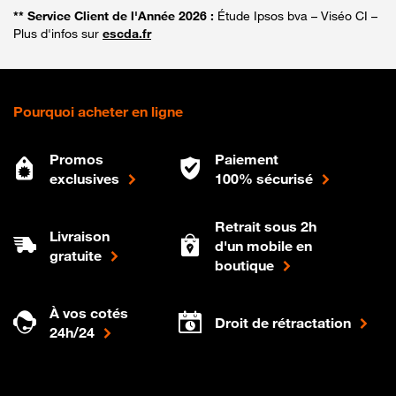
** Service Client de l'Année 2026 :
Étude Ipsos bva – Viséo CI –
Plus d'infos sur
escda.fr
Pourquoi acheter en ligne
Promos
Paiement
exclusives
100% sécurisé
Retrait sous 2h
Livraison
d'un mobile en
gratuite
boutique
À vos cotés
Droit de rétractation
24h/24