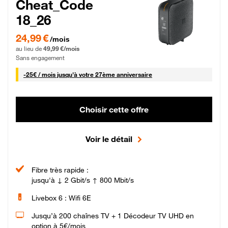
Cheat_Code
18_26
24,99 € par mois pendant 0 mois puis 49,99 € par mois, Sans engagement
24,99 €
/mois
au lieu de
49,99 €/mois
Sans engagement
25 € par mois
-
25€ / mois
jusqu'à votre 27ème anniversaire
Choisir cette offre
Voir le détail
Fibre très rapide :
jusqu'à ↓ 2 Gbit/s ↑ 800 Mbit/s
Livebox 6 : Wifi 6E
Jusqu’à 200 chaînes TV + 1 Décodeur TV UHD en
option à 5€/mois