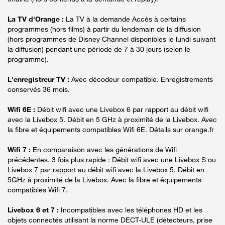
La TV d'Orange :
La TV à la demande Accès à certains
programmes (hors films) à partir du lendemain de la diffusion
(hors programmes de Disney Channel disponibles le lundi suivant
la diffusion) pendant une période de 7 à 30 jours (selon le
programme).
L'enregistreur TV :
Avec décodeur compatible. Enregistrements
conservés 36 mois.
Wifi 6E :
Débit wifi avec une Livebox 6 par rapport au débit wifi
avec la Livebox 5. Débit en 5 GHz à proximité de la Livebox. Avec
la fibre et équipements compatibles Wifi 6E. Détails sur orange.fr
Wifi 7 :
En comparaison avec les générations de Wifi
précédentes. 3 fois plus rapide : Débit wifi avec une Livebox S ou
Livebox 7 par rapport au débit wifi avec la Livebox 5. Débit en
5GHz à proximité de la Livebox. Avec la fibre et équipements
compatibles Wifi 7.
Livebox 6 et 7 :
Incompatibles avec les téléphones HD et les
objets connectés utilisant la norme DECT-ULE (détecteurs, prise