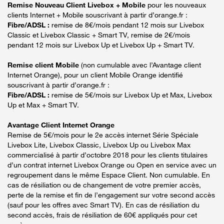
Remise Nouveau Client Livebox + Mobile
pour les nouveaux
clients Internet + Mobile souscrivant à partir d’orange.fr :
Fibre/ADSL :
remise de 8€/mois pendant 12 mois sur Livebox
Classic et Livebox Classic + Smart TV, remise de 2€/mois
pendant 12 mois sur Livebox Up et Livebox Up + Smart TV.
Remise client Mobile
(non cumulable avec l’Avantage client
Internet Orange), pour un client Mobile Orange identifié
souscrivant à partir d’orange.fr :
Fibre/ADSL :
remise de 5€/mois sur Livebox Up et Max, Livebox
Up et Max + Smart TV.
Avantage Client Internet Orange
Remise de 5€/mois pour le 2e accès internet Série Spéciale
Livebox Lite, Livebox Classic, Livebox Up ou Livebox Max
commercialisé à partir d’octobre 2018 pour les clients titulaires
d’un contrat internet Livebox Orange ou Open en service avec un
regroupement dans le même Espace Client. Non cumulable. En
cas de résiliation ou de changement de votre premier accès,
perte de la remise et fin de l’engagement sur votre second accès
(sauf pour les offres avec Smart TV). En cas de résiliation du
second accès, frais de résiliation de 60€ appliqués pour cet