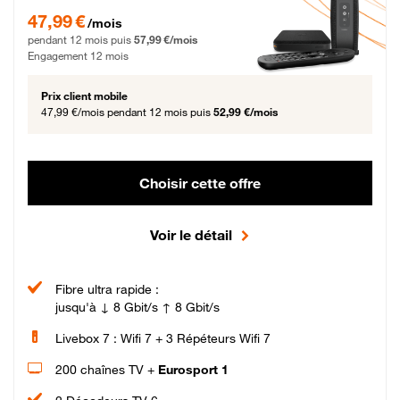
47,99 € par mois pendant 12 mois puis 57,99 € par mois, Engagement 12 moi
47,99 €
/mois
pendant 12 mois puis
57,99 €/mois
Engagement 12 mois
Prix client mobile
47,99 €/mois
pendant 12 mois puis
52,99 €/mois
Choisir cette offre
Voir le détail
Fibre ultra rapide :
jusqu'à ↓ 8 Gbit/s ↑ 8 Gbit/s
Livebox 7 : Wifi 7 + 3 Répéteurs Wifi 7
200 chaînes TV +
Eurosport 1