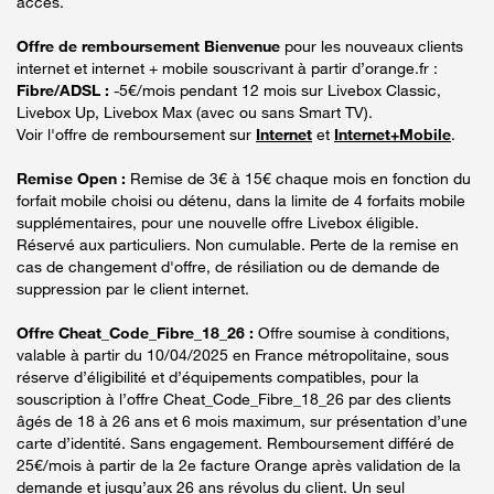
accès.
Offre de remboursement Bienvenue
pour les nouveaux clients
internet et internet + mobile souscrivant à partir d’orange.fr :
Fibre/ADSL :
-5€/mois pendant 12 mois sur Livebox Classic,
Livebox Up, Livebox Max (avec ou sans Smart TV).
Voir l'offre de remboursement sur
Internet
et
Internet+Mobile
.
Remise Open :
Remise de 3€ à 15€ chaque mois en fonction du
forfait mobile choisi ou détenu, dans la limite de 4 forfaits mobile
supplémentaires, pour une nouvelle offre Livebox éligible.
Réservé aux particuliers. Non cumulable. Perte de la remise en
cas de changement d'offre, de résiliation ou de demande de
suppression par le client internet.
Offre Cheat_Code_Fibre_18_26 :
Offre soumise à conditions,
valable à partir du 10/04/2025 en France métropolitaine, sous
réserve d’éligibilité et d’équipements compatibles, pour la
souscription à l’offre Cheat_Code_Fibre_18_26 par des clients
âgés de 18 à 26 ans et 6 mois maximum, sur présentation d’une
carte d’identité. Sans engagement. Remboursement différé de
25€/mois à partir de la 2e facture Orange après validation de la
demande et jusqu’aux 26 ans révolus du client. Un seul