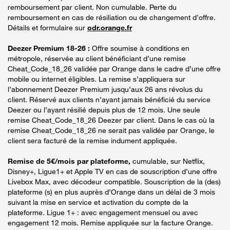
remboursement par client. Non cumulable. Perte du
remboursement en cas de résiliation ou de changement d’offre.
Détails et formulaire sur
odr.orange.fr
Deezer Premium 18-26 :
Offre soumise à conditions en
métropole, réservée au client bénéficiant d’une remise
Cheat_Code_18_26 validée par Orange dans le cadre d’une offre
mobile ou internet éligibles. La remise s’appliquera sur
l’abonnement Deezer Premium jusqu’aux 26 ans révolus du
client. Réservé aux clients n’ayant jamais bénéficié du service
Deezer ou l’ayant résilié depuis plus de 12 mois. Une seule
remise Cheat_Code_18_26 Deezer par client. Dans le cas où la
remise Cheat_Code_18_26 ne serait pas validée par Orange, le
client sera facturé de la remise indument appliquée.
Remise de 5€/mois par plateforme,
cumulable, sur Netflix,
Disney+, Ligue1+ et Apple TV en cas de souscription d’une offre
Livebox Max, avec décodeur compatible. Souscription de la (des)
plateforme (s) en plus auprès d’Orange dans un délai de 3 mois
suivant la mise en service et activation du compte de la
plateforme. Ligue 1+ : avec engagement mensuel ou avec
engagement 12 mois. Remise appliquée sur la facture Orange.