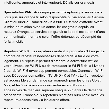
intelligente, ampoules et interrupteur). Détails sur orange.fr
Spécialistes Wifi
: Accompagnement téléphonique sur rendez-
vous pris sur orange.fr selon disponibilité ou via appel au Service
Client du lundi au samedi de 8h à 20h. Le temps d’attente avant
la mise en relation avec un conseiller est gratuit depuis les
réseaux Orange. Le service est gratuit et l’appel est au prix d’une
communication normale selon l’offre détenue, ou décompté du
forfait mobile.
Répéteur Wifi 6
: Les répéteurs restent la propriété d’Orange. Le
nombre de répéteurs nécessaires dépend de la taille de votre
logement. Le répéteur permet d’étendre la couverture wifi de
votre Livebox en Wi-Fi 6 ou de remplacer le Wi-Fi 5 de la Livebox
5 par du Wi-Fi 6 (avec équipement compatible). Connexion Wi-Fi
avec Décodeur compatible : TV UHD 4K et TV 4. Le 1er répéteur
est accessible sur demande sur orange.fr pour les offres Up et
Max, et les 2 répéteurs supplémentaires sur Max sont
accessibles de manière séparée chaque 72h après la demande
précédente. L’accès aux répéteurs n’est pas cumulable avec les
répéteurs accessibles via les autres offres.