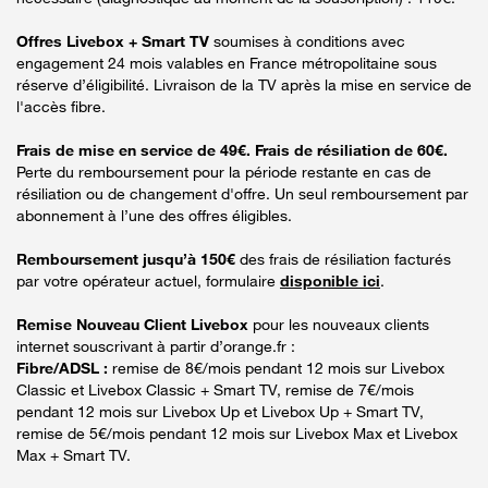
Offres Livebox + Smart TV
soumises à conditions avec
engagement 24 mois valables en France métropolitaine sous
réserve d’éligibilité. Livraison de la TV après la mise en service de
l'accès fibre.
Frais de mise en service de 49€. Frais de résiliation de 60€.
Perte du remboursement pour la période restante en cas de
résiliation ou de changement d'offre. Un seul remboursement par
abonnement à l’une des offres éligibles.
Remboursement jusqu’à 150€
des frais de résiliation facturés
par votre opérateur actuel, formulaire
disponible ici
.
Remise Nouveau Client Livebox
pour les nouveaux clients
internet souscrivant à partir d’orange.fr :
Fibre/ADSL :
remise de 8€/mois pendant 12 mois sur Livebox
Classic et Livebox Classic + Smart TV, remise de 7€/mois
pendant 12 mois sur Livebox Up et Livebox Up + Smart TV,
remise de 5€/mois pendant 12 mois sur Livebox Max et Livebox
Max + Smart TV.