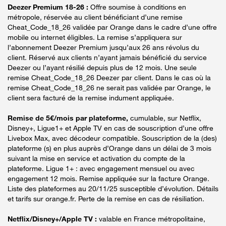
Deezer Premium 18-26 :
Offre soumise à conditions en
métropole, réservée au client bénéficiant d’une remise
Cheat_Code_18_26 validée par Orange dans le cadre d’une offre
mobile ou internet éligibles. La remise s’appliquera sur
l’abonnement Deezer Premium jusqu’aux 26 ans révolus du
client. Réservé aux clients n’ayant jamais bénéficié du service
Deezer ou l’ayant résilié depuis plus de 12 mois. Une seule
remise Cheat_Code_18_26 Deezer par client. Dans le cas où la
remise Cheat_Code_18_26 ne serait pas validée par Orange, le
client sera facturé de la remise indument appliquée.
Remise de 5€/mois par plateforme,
cumulable, sur Netflix,
Disney+, Ligue1+ et Apple TV en cas de souscription d’une offre
Livebox Max, avec décodeur compatible. Souscription de la (des)
plateforme (s) en plus auprès d’Orange dans un délai de 3 mois
suivant la mise en service et activation du compte de la
plateforme. Ligue 1+ : avec engagement mensuel ou avec
engagement 12 mois. Remise appliquée sur la facture Orange.
Liste des plateformes au 20/11/25 susceptible d’évolution. Détails
et tarifs sur orange.fr. Perte de la remise en cas de résiliation.
Netflix/Disney+/Apple TV :
valable en France métropolitaine,