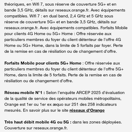
théoriques, en Wifi 7, sous réserve de couverture 5G+ et en
bande 3,5 GHz, détails sur reseaux.orange.fr. Avec équipements
compatibles. Wifi 7 : en dual band, 2,4 GHz et 5 GHz sous
réserve de couverture 5G+ et en bande 3,5 GHz, détails sur
reseaux.orange.fr. Avec équipements compatibles. Forfaits Mobile
pour clients 4G Home ou 5G+ Home : Offre réservée aux
particuliers membres du foyer du client détenteur de l'offre 4G
Home ou 5G+ Home, dans la limite de 5 forfaits par foyer. Perte
de la remise en cas de résiliation ou de changement d’offre.
Forfaits Mobile pour clients 5G+ Home
: Offre réservée aux
particuliers membres du foyer du client détenteur de l'offre 5G+
Home, dans la limite de 5 forfaits. Perte de la remise en cas de
résiliation ou de changement d’offre.
Réseau mobile N°1 :
Selon l’enquête ARCEP 2025 d’évaluation
de la qualité de service des opérateurs mobiles métropolitains,
Orange est 1er ou 1er ex æquo sur 251 des 258 indicateurs
mesurés. En savoir plus sur le site
réseaux d'Orange
Très haut débit mobile 4G ou 5G :
dans les zones déployées.
Couverture sur reseaux.orange.fr.