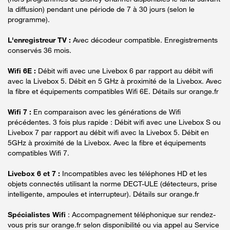
la diffusion) pendant une période de 7 à 30 jours (selon le
programme).
L'enregistreur TV :
Avec décodeur compatible. Enregistrements
conservés 36 mois.
Wifi 6E :
Débit wifi avec une Livebox 6 par rapport au débit wifi
avec la Livebox 5. Débit en 5 GHz à proximité de la Livebox. Avec
la fibre et équipements compatibles Wifi 6E. Détails sur orange.fr
Wifi 7 :
En comparaison avec les générations de Wifi
précédentes. 3 fois plus rapide : Débit wifi avec une Livebox S ou
Livebox 7 par rapport au débit wifi avec la Livebox 5. Débit en
5GHz à proximité de la Livebox. Avec la fibre et équipements
compatibles Wifi 7.
Livebox 6 et 7 :
Incompatibles avec les téléphones HD et les
objets connectés utilisant la norme DECT-ULE (détecteurs, prise
intelligente, ampoules et interrupteur). Détails sur orange.fr
Spécialistes Wifi
: Accompagnement téléphonique sur rendez-
vous pris sur orange.fr selon disponibilité ou via appel au Service