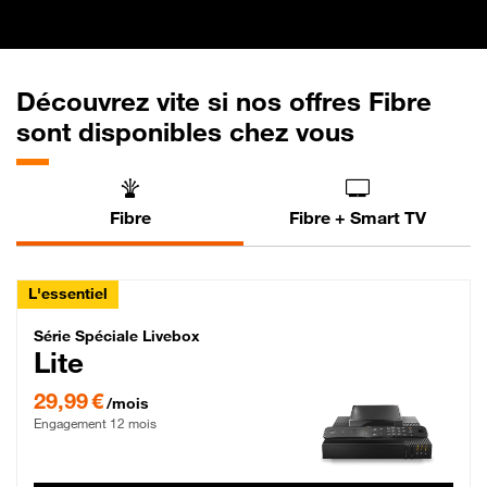
Découvrez vite si nos offres Fibre
sont disponibles chez vous
Fibre
Fibre + Smart TV
L'essentiel
Série Spéciale Livebox Lite Fibre
Série Spéciale Livebox
Lite
29,99 € par mois , Engagement 12 mois
29,99 €
/mois
Engagement 12 mois