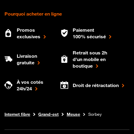
Pourquoi acheter en ligne
Promos
Paiement
exclusives
100% sécurisé
Retrait sous 2h
Livraison
d'un mobile en
gratuite
boutique
À vos cotés
Droit de rétractation
24h/24
Boutique Orange
Internet fibre
Grand-est
Meuse
Sorbey