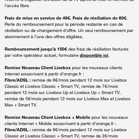
l'accès fibre.
Frais de mise en service de 49€. Frais de résiliation de 60€.
Perte du remboursement pour la période restante en cas de
résiliation ou de changement d'offre. Un seul remboursement par
abonnement à l’une des offres éligibles.
Remboursement jusqu’à 150€
des frais de résiliation facturés
par votre opérateur actuel, formulaire
disponible ici
.
Remise Nouveau Client Livebox
pour les nouveaux clients
internet souscrivant à partir d’orange.fr :
Fibre/ADSL :
remise de 8€/mois pendant 12 mois sur Livebox
Classic et Livebox Classic + Smart TV, remise de 7€/mois
pendant 12 mois sur Livebox Up et Livebox Up + Smart TV,
remise de 5€/mois pendant 12 mois sur Livebox Max et Livebox
Max + Smart TV.
Remise Nouveau Client Livebox + Mobile
pour les nouveaux
clients Internet + Mobile souscrivant à partir d’orange.fr :
Fibre/ADSL :
remise de 8€/mois pendant 12 mois sur Livebox
Classic et Livebox Classic + Smart TV, remise de 2€/mois