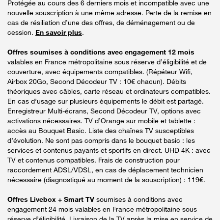
Protégée au cours des 6 derniers mois et incompatible avec une
nouvelle souscription à une même adresse. Perte de la remise en
cas de résiliation d’une des offres, de déménagement ou de
cession.
En savoir plus
.
Offres soumises à conditions avec engagement 12 mois
valables en France métropolitaine sous réserve d’éligibilité et de
couverture, avec équipements compatibles. (Répéteur Wifi,
Airbox 20Go, Second Décodeur TV : 10€ chacun). Débits
théoriques avec câbles, carte réseau et ordinateurs compatibles.
En cas d’usage sur plusieurs équipements le débit est partagé.
Enregistreur Multi-écrans, Second Décodeur TV, options avec
activations nécessaires. TV d’Orange sur mobile et tablette :
accès au Bouquet Basic. Liste des chaînes TV susceptibles
d’évolution. Ne sont pas compris dans le bouquet basic : les
services et contenus payants et sportifs en direct. UHD 4K : avec
TV et contenus compatibles. Frais de construction pour
raccordement ADSL/VDSL, en cas de déplacement technicien
nécessaire (diagnostiqué au moment de la souscription) : 119€.
Offres Livebox + Smart TV
soumises à conditions avec
engagement 24 mois valables en France métropolitaine sous
réserve d’éligibilité. Livraison de la TV après la mise en service de