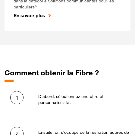
dans la catégorie Solutions communicantes pour les
particuliers**
En savoir plus
Comment obtenir la Fibre ?
D’abord, sélectionnez une offre et
1
personnalisez-la.
Ensuite, on s’occupe de la résiliation auprès de
2