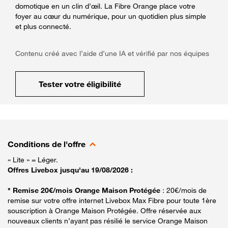
domotique en un clin d’œil. La Fibre Orange place votre
foyer au cœur du numérique, pour un quotidien plus simple
et plus connecté.
Contenu créé avec l’aide d’une IA et vérifié par nos équipes
Tester votre éligibilité
Conditions de l'offre
« Lite » = Léger.
Offres Livebox jusqu'au 19/08/2026 :
* Remise 20€/mois Orange Maison Protégée
: 20€/mois de
remise sur votre offre internet Livebox Max Fibre pour toute 1ère
souscription à Orange Maison Protégée. Offre réservée aux
nouveaux clients n’ayant pas résilié le service Orange Maison