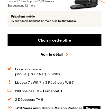
pendant 12 mois puis
57,99 €/mois
Engagement 12 mois
Prix client mobile
47,99 €/mois
pendant 12 mois puis
52,99 €/mois
Choisir cette offre
Voir le détail
Fibre ultra rapide :
jusqu'à ↓ 8 Gbit/s ↑ 8 Gbit/s
Livebox 7 : Wifi 7 + 3 Répéteurs Wifi 7
200 chaînes TV +
Eurosport 1
2 Décodeurs TV 6
-20€/mois
avec Orange Maison Protégée
Nouveau