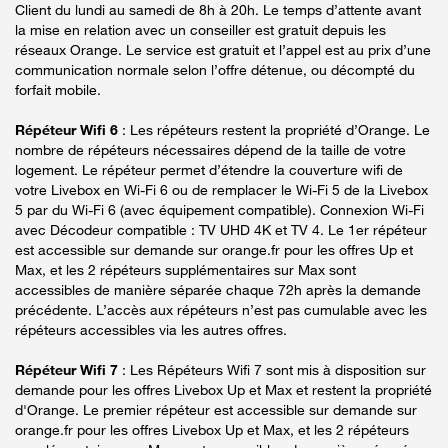
Client du lundi au samedi de 8h à 20h. Le temps d’attente avant
la mise en relation avec un conseiller est gratuit depuis les
réseaux Orange. Le service est gratuit et l’appel est au prix d’une
communication normale selon l’offre détenue, ou décompté du
forfait mobile.
Répéteur Wifi 6
: Les répéteurs restent la propriété d’Orange. Le
nombre de répéteurs nécessaires dépend de la taille de votre
logement. Le répéteur permet d’étendre la couverture wifi de
votre Livebox en Wi-Fi 6 ou de remplacer le Wi-Fi 5 de la Livebox
5 par du Wi-Fi 6 (avec équipement compatible). Connexion Wi-Fi
avec Décodeur compatible : TV UHD 4K et TV 4. Le 1er répéteur
est accessible sur demande sur orange.fr pour les offres Up et
Max, et les 2 répéteurs supplémentaires sur Max sont
accessibles de manière séparée chaque 72h après la demande
précédente. L’accès aux répéteurs n’est pas cumulable avec les
répéteurs accessibles via les autres offres.
Répéteur Wifi 7
: Les Répéteurs Wifi 7 sont mis à disposition sur
demande pour les offres Livebox Up et Max et restent la propriété
d'Orange. Le premier répéteur est accessible sur demande sur
orange.fr pour les offres Livebox Up et Max, et les 2 répéteurs