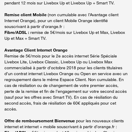
pendant 12 mois sur Livebox Up et Livebox Up + Smart TV.
Remise client Mobile
(non cumulable avec l’Avantage client
Internet Orange), pour un client Mobile Orange identifié
souscrivant à partir d’orange.fr :
Fibre/ADSL :
remise de 5€/mois sur Livebox Up et Max, Livebox
Up et Max + Smart TV.
Avantage Client Internet Orange
Remise de 5€/mois pour le 2e accès internet Série Spéciale
Livebox Lite, Livebox Classic, Livebox Up ou Livebox Max
commercialisé à partir d’octobre 2018 pour les clients titulaires
d’un contrat internet Livebox Orange ou Open en service avec un
regroupement dans le même Espace Client. Non cumulable. En
cas de résiliation ou de changement de votre premier accès,
perte de la remise et fin de l’engagement sur votre second accès
(sauf pour les offres avec Smart TV). En cas de résiliation du
second accès, frais de résiliation de 60€ appliqués pour cet
accès.
Offre de remboursement Bienvenue
pour les nouveaux clients
internet et internet + mobile souscrivant à partir d’orange.fr :