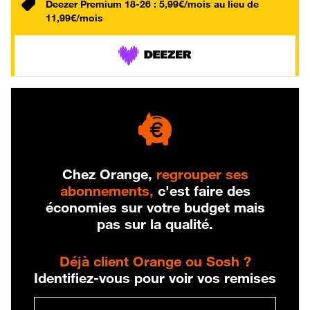
Deezer Premium 18-26 : 5,99€/mois au lieu de
11,99€/mois
Chez Orange,
regrouper ses
abonnements,
c'est faire des
économies sur votre budget mais
pas sur la qualité.
Déjà client Orange ou Sosh ?
Identifiez-vous pour voir vos remises