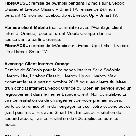
Fibre/ADSL :
remise de 8€/mois pendant 12 mois sur Livebox
Classic et Livebox Classic + Smart TV, remise de 2€/mois
pendant 12 mois sur Livebox Up et Livebox Up + Smart TV.
Remise client Mobile
(non cumulable avec l’Avantage client
Internet Orange), pour un client Mobile Orange identifié
souscrivant à partir d’orange.fr :
Fibre/ADSL :
remise de 5€/mois sur Livebox Up et Max, Livebox
Up et Max + Smart TV.
Avantage Client Internet Orange
Remise de 5€/mois pour le 2e accès internet Série Spéciale
Livebox Lite, Livebox Classic, Livebox Up ou Livebox Max
commercialisé à partir d’octobre 2018 pour les clients titulaires
d’un contrat internet Livebox Orange ou Open en service avec un
regroupement dans le même Espace Client. Non cumulable. En
cas de résiliation ou de changement de votre premier accès,
perte de la remise et fin de l’engagement sur votre second accès
(sauf pour les offres avec Smart TV). En cas de résiliation du
second accès, frais de résiliation de 60€ appliqués pour cet
accès.