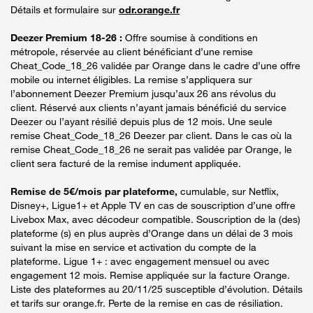
Détails et formulaire sur
odr.orange.fr
Deezer Premium 18-26 :
Offre soumise à conditions en
métropole, réservée au client bénéficiant d’une remise
Cheat_Code_18_26 validée par Orange dans le cadre d’une offre
mobile ou internet éligibles. La remise s’appliquera sur
l’abonnement Deezer Premium jusqu’aux 26 ans révolus du
client. Réservé aux clients n’ayant jamais bénéficié du service
Deezer ou l’ayant résilié depuis plus de 12 mois. Une seule
remise Cheat_Code_18_26 Deezer par client. Dans le cas où la
remise Cheat_Code_18_26 ne serait pas validée par Orange, le
client sera facturé de la remise indument appliquée.
Remise de 5€/mois par plateforme,
cumulable, sur Netflix,
Disney+, Ligue1+ et Apple TV en cas de souscription d’une offre
Livebox Max, avec décodeur compatible. Souscription de la (des)
plateforme (s) en plus auprès d’Orange dans un délai de 3 mois
suivant la mise en service et activation du compte de la
plateforme. Ligue 1+ : avec engagement mensuel ou avec
engagement 12 mois. Remise appliquée sur la facture Orange.
Liste des plateformes au 20/11/25 susceptible d’évolution. Détails
et tarifs sur orange.fr. Perte de la remise en cas de résiliation.