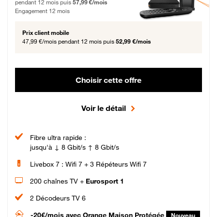
pendant 12 mois puis
57,99 €/mois
Engagement 12 mois
Prix client mobile
47,99 €/mois
pendant 12 mois puis
52,99 €/mois
Choisir cette offre
Voir le détail
Fibre ultra rapide :
jusqu'à ↓ 8 Gbit/s ↑ 8 Gbit/s
Livebox 7 : Wifi 7 + 3 Répéteurs Wifi 7
200 chaînes TV +
Eurosport 1
2 Décodeurs TV 6
-20€/mois
avec Orange Maison Protégée
Nouveau