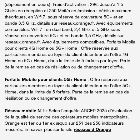
(déploiement en cours). Frais d’activation : 29€. Jusqu’à 1,5
Gbit/s en réception et 250 Mbit/s en émission : débits maximum
théoriques, en Wifi 7, sous réserve de couverture 5G+ et en
bande 3,5 GHz, détails sur reseaux.orange.fr. Avec équipements
compatibles. Wifi 7 : en dual band, 2,4 GHz et 5 GHz sous
réserve de couverture 5G+ et en bande 3,5 GHz, détails sur
reseaux.orange.fr. Avec équipements compatibles. Forfaits Mobile
pour clients 4G Home ou 5G+ Home : Offre réservée aux
particuliers membres du foyer du client détenteur de l'offre 4G
Home ou 5G+ Home, dans la limite de 5 forfaits par foyer. Perte
de la remise en cas de résiliation ou de changement d’offre.
Forfaits Mobile pour clients 5G+ Home
: Offre réservée aux
particuliers membres du foyer du client détenteur de l'offre 5G+
Home, dans la limite de 5 forfaits. Perte de la remise en cas de
résiliation ou de changement d’offre.
Réseau mobile N°1 :
Selon l’enquête ARCEP 2025 d’évaluation
de la qualité de service des opérateurs mobiles métropolitains,
Orange est 1er ou 1er ex æquo sur 251 des 258 indicateurs
mesurés. En savoir plus sur le site
réseaux d'Orange