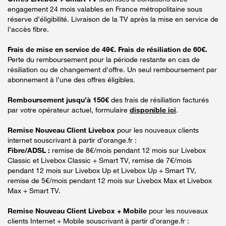
engagement 24 mois valables en France métropolitaine sous
réserve d’éligibilité. Livraison de la TV après la mise en service de
l'accès fibre.
Frais de mise en service de 49€. Frais de résiliation de 60€.
Perte du remboursement pour la période restante en cas de
résiliation ou de changement d'offre. Un seul remboursement par
abonnement à l’une des offres éligibles.
Remboursement jusqu’à 150€
des frais de résiliation facturés
par votre opérateur actuel, formulaire
disponible ici
.
Remise Nouveau Client Livebox
pour les nouveaux clients
internet souscrivant à partir d’orange.fr :
Fibre/ADSL :
remise de 8€/mois pendant 12 mois sur Livebox
Classic et Livebox Classic + Smart TV, remise de 7€/mois
pendant 12 mois sur Livebox Up et Livebox Up + Smart TV,
remise de 5€/mois pendant 12 mois sur Livebox Max et Livebox
Max + Smart TV.
Remise Nouveau Client Livebox + Mobile
pour les nouveaux
clients Internet + Mobile souscrivant à partir d’orange.fr :