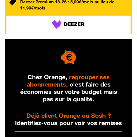
Deezer Premium 18-26 : 5,99€/mois au lieu de
11,99€/mois
Chez Orange,
regrouper ses
abonnements,
c'est faire des
économies sur votre budget mais
pas sur la qualité.
Déjà client Orange ou Sosh ?
Identifiez-vous pour voir vos remises