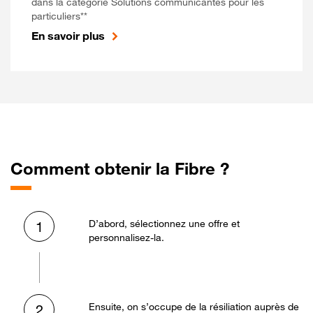
dans la catégorie Solutions communicantes pour les
particuliers**
En savoir plus
Comment obtenir la Fibre ?
D’abord, sélectionnez une offre et
1
personnalisez-la.
Ensuite, on s’occupe de la résiliation auprès de
2