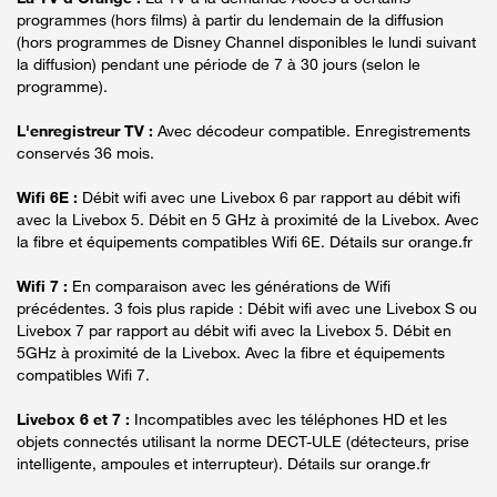
programmes (hors films) à partir du lendemain de la diffusion
(hors programmes de Disney Channel disponibles le lundi suivant
la diffusion) pendant une période de 7 à 30 jours (selon le
programme).
L'enregistreur TV :
Avec décodeur compatible. Enregistrements
conservés 36 mois.
Wifi 6E :
Débit wifi avec une Livebox 6 par rapport au débit wifi
avec la Livebox 5. Débit en 5 GHz à proximité de la Livebox. Avec
la fibre et équipements compatibles Wifi 6E. Détails sur orange.fr
Wifi 7 :
En comparaison avec les générations de Wifi
précédentes. 3 fois plus rapide : Débit wifi avec une Livebox S ou
Livebox 7 par rapport au débit wifi avec la Livebox 5. Débit en
5GHz à proximité de la Livebox. Avec la fibre et équipements
compatibles Wifi 7.
Livebox 6 et 7 :
Incompatibles avec les téléphones HD et les
objets connectés utilisant la norme DECT-ULE (détecteurs, prise
intelligente, ampoules et interrupteur). Détails sur orange.fr