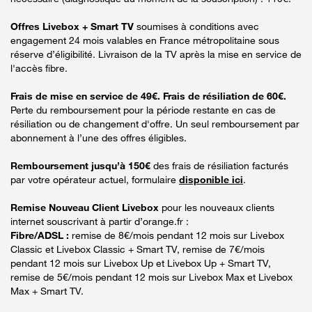
Offres Livebox + Smart TV
soumises à conditions avec
engagement 24 mois valables en France métropolitaine sous
réserve d’éligibilité. Livraison de la TV après la mise en service de
l'accès fibre.
Frais de mise en service de 49€. Frais de résiliation de 60€.
Perte du remboursement pour la période restante en cas de
résiliation ou de changement d'offre. Un seul remboursement par
abonnement à l’une des offres éligibles.
Remboursement jusqu’à 150€
des frais de résiliation facturés
par votre opérateur actuel, formulaire
disponible ici
.
Remise Nouveau Client Livebox
pour les nouveaux clients
internet souscrivant à partir d’orange.fr :
Fibre/ADSL :
remise de 8€/mois pendant 12 mois sur Livebox
Classic et Livebox Classic + Smart TV, remise de 7€/mois
pendant 12 mois sur Livebox Up et Livebox Up + Smart TV,
remise de 5€/mois pendant 12 mois sur Livebox Max et Livebox
Max + Smart TV.