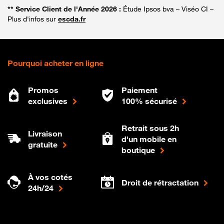
** Service Client de l'Année 2026 :
Étude Ipsos bva – Viséo CI –
Plus d'infos sur
escda.fr
Pourquoi acheter en ligne
Promos
Paiement
exclusives
100% sécurisé
Retrait sous 2h
Livraison
d'un mobile en
gratuite
boutique
À vos cotés
Droit de rétractation
24h/24