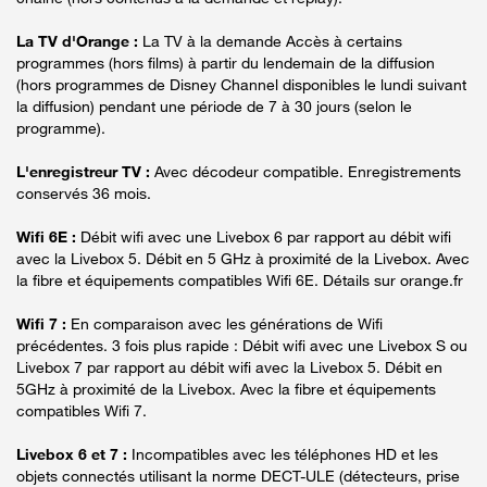
La TV d'Orange :
La TV à la demande Accès à certains
programmes (hors films) à partir du lendemain de la diffusion
(hors programmes de Disney Channel disponibles le lundi suivant
la diffusion) pendant une période de 7 à 30 jours (selon le
programme).
L'enregistreur TV :
Avec décodeur compatible. Enregistrements
conservés 36 mois.
Wifi 6E :
Débit wifi avec une Livebox 6 par rapport au débit wifi
avec la Livebox 5. Débit en 5 GHz à proximité de la Livebox. Avec
la fibre et équipements compatibles Wifi 6E. Détails sur orange.fr
Wifi 7 :
En comparaison avec les générations de Wifi
précédentes. 3 fois plus rapide : Débit wifi avec une Livebox S ou
Livebox 7 par rapport au débit wifi avec la Livebox 5. Débit en
5GHz à proximité de la Livebox. Avec la fibre et équipements
compatibles Wifi 7.
Livebox 6 et 7 :
Incompatibles avec les téléphones HD et les
objets connectés utilisant la norme DECT-ULE (détecteurs, prise