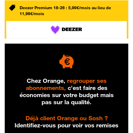
Deezer Premium 18-26 : 5,99€/mois au lieu de
11,99€/mois
Chez Orange,
regrouper ses
abonnements,
c'est faire des
économies sur votre budget mais
pas sur la qualité.
Déjà client Orange ou Sosh ?
Identifiez-vous pour voir vos remises