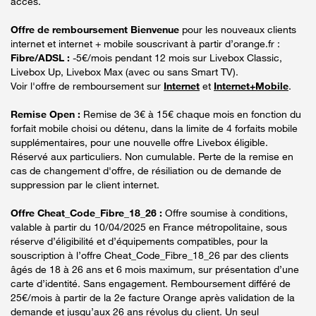
accès.
Offre de remboursement Bienvenue
pour les nouveaux clients
internet et internet + mobile souscrivant à partir d’orange.fr :
Fibre/ADSL :
-5€/mois pendant 12 mois sur Livebox Classic,
Livebox Up, Livebox Max (avec ou sans Smart TV).
Voir l'offre de remboursement sur
Internet
et
Internet+Mobile
.
Remise Open :
Remise de 3€ à 15€ chaque mois en fonction du
forfait mobile choisi ou détenu, dans la limite de 4 forfaits mobile
supplémentaires, pour une nouvelle offre Livebox éligible.
Réservé aux particuliers. Non cumulable. Perte de la remise en
cas de changement d'offre, de résiliation ou de demande de
suppression par le client internet.
Offre Cheat_Code_Fibre_18_26 :
Offre soumise à conditions,
valable à partir du 10/04/2025 en France métropolitaine, sous
réserve d’éligibilité et d’équipements compatibles, pour la
souscription à l’offre Cheat_Code_Fibre_18_26 par des clients
âgés de 18 à 26 ans et 6 mois maximum, sur présentation d’une
carte d’identité. Sans engagement. Remboursement différé de
25€/mois à partir de la 2e facture Orange après validation de la
demande et jusqu’aux 26 ans révolus du client. Un seul