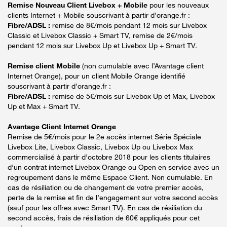
Remise Nouveau Client Livebox + Mobile
pour les nouveaux
clients Internet + Mobile souscrivant à partir d’orange.fr :
Fibre/ADSL :
remise de 8€/mois pendant 12 mois sur Livebox
Classic et Livebox Classic + Smart TV, remise de 2€/mois
pendant 12 mois sur Livebox Up et Livebox Up + Smart TV.
Remise client Mobile
(non cumulable avec l’Avantage client
Internet Orange), pour un client Mobile Orange identifié
souscrivant à partir d’orange.fr :
Fibre/ADSL :
remise de 5€/mois sur Livebox Up et Max, Livebox
Up et Max + Smart TV.
Avantage Client Internet Orange
Remise de 5€/mois pour le 2e accès internet Série Spéciale
Livebox Lite, Livebox Classic, Livebox Up ou Livebox Max
commercialisé à partir d’octobre 2018 pour les clients titulaires
d’un contrat internet Livebox Orange ou Open en service avec un
regroupement dans le même Espace Client. Non cumulable. En
cas de résiliation ou de changement de votre premier accès,
perte de la remise et fin de l’engagement sur votre second accès
(sauf pour les offres avec Smart TV). En cas de résiliation du
second accès, frais de résiliation de 60€ appliqués pour cet