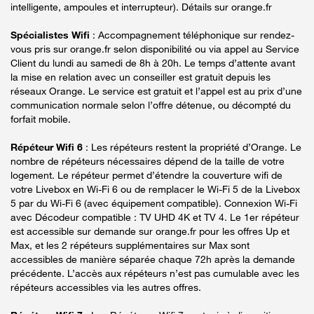
intelligente, ampoules et interrupteur). Détails sur orange.fr
Spécialistes Wifi
: Accompagnement téléphonique sur rendez-
vous pris sur orange.fr selon disponibilité ou via appel au Service
Client du lundi au samedi de 8h à 20h. Le temps d’attente avant
la mise en relation avec un conseiller est gratuit depuis les
réseaux Orange. Le service est gratuit et l’appel est au prix d’une
communication normale selon l’offre détenue, ou décompté du
forfait mobile.
Répéteur Wifi 6
: Les répéteurs restent la propriété d’Orange. Le
nombre de répéteurs nécessaires dépend de la taille de votre
logement. Le répéteur permet d’étendre la couverture wifi de
votre Livebox en Wi-Fi 6 ou de remplacer le Wi-Fi 5 de la Livebox
5 par du Wi-Fi 6 (avec équipement compatible). Connexion Wi-Fi
avec Décodeur compatible : TV UHD 4K et TV 4. Le 1er répéteur
est accessible sur demande sur orange.fr pour les offres Up et
Max, et les 2 répéteurs supplémentaires sur Max sont
accessibles de manière séparée chaque 72h après la demande
précédente. L’accès aux répéteurs n’est pas cumulable avec les
répéteurs accessibles via les autres offres.