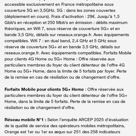
accessible exclusivement en France métropolitaine sous
couverture 5G en 3,5GHz. 5G : dans les zones couvertes
(déploiement en cours). Frais d’activation : 29€. Jusqu’à 1,5
Gbit/s en réception et 250 Mbit/s en émission : débits maximum
théoriques, en Wifi 7, sous réserve de couverture 5G+ et en
bande 3,5 GHz, détails sur reseaux.orange.fr. Avec équipements
compatibles. Wifi 7 : en dual band, 2,4 GHz et 5 GHz sous
réserve de couverture 5G+ et en bande 3,5 GHz, détails sur
reseaux.orange.fr. Avec équipements compatibles. Forfaits Mobile
pour clients 4G Home ou 5G+ Home : Offre réservée aux
particuliers membres du foyer du client détenteur de l'offre 4G
Home ou 5G+ Home, dans la limite de 5 forfaits par foyer. Perte
de la remise en cas de résiliation ou de changement d’offre.
Forfaits Mobile pour clients 5G+ Home
: Offre réservée aux
particuliers membres du foyer du client détenteur de l'offre 5G+
Home, dans la limite de 5 forfaits. Perte de la remise en cas de
résiliation ou de changement d’offre.
Réseau mobile N°1 :
Selon l’enquête ARCEP 2025 d’évaluation
de la qualité de service des opérateurs mobiles métropolitains,
Orange est 1er ou 1er ex æquo sur 251 des 258 indicateurs