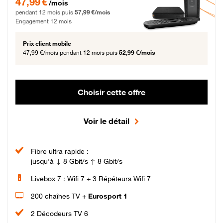
47,99 €
/mois
pendant 12 mois puis
57,99 €/mois
Engagement 12 mois
Prix client mobile
47,99 €/mois
pendant 12 mois puis
52,99 €/mois
Choisir cette offre
Voir le détail
Fibre ultra rapide :
jusqu'à ↓ 8 Gbit/s ↑ 8 Gbit/s
Livebox 7 : Wifi 7 + 3 Répéteurs Wifi 7
200 chaînes TV +
Eurosport 1
2 Décodeurs TV 6