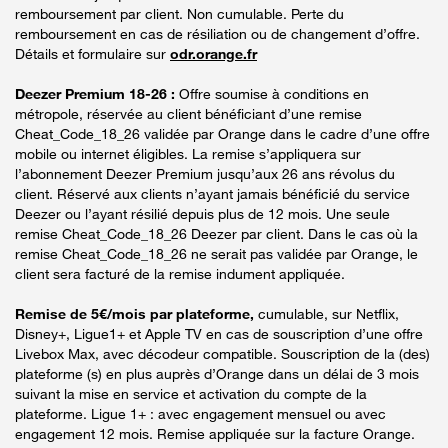
remboursement par client. Non cumulable. Perte du
remboursement en cas de résiliation ou de changement d’offre.
Détails et formulaire sur
odr.orange.fr
Deezer Premium 18-26 :
Offre soumise à conditions en
métropole, réservée au client bénéficiant d’une remise
Cheat_Code_18_26 validée par Orange dans le cadre d’une offre
mobile ou internet éligibles. La remise s’appliquera sur
l’abonnement Deezer Premium jusqu’aux 26 ans révolus du
client. Réservé aux clients n’ayant jamais bénéficié du service
Deezer ou l’ayant résilié depuis plus de 12 mois. Une seule
remise Cheat_Code_18_26 Deezer par client. Dans le cas où la
remise Cheat_Code_18_26 ne serait pas validée par Orange, le
client sera facturé de la remise indument appliquée.
Remise de 5€/mois par plateforme,
cumulable, sur Netflix,
Disney+, Ligue1+ et Apple TV en cas de souscription d’une offre
Livebox Max, avec décodeur compatible. Souscription de la (des)
plateforme (s) en plus auprès d’Orange dans un délai de 3 mois
suivant la mise en service et activation du compte de la
plateforme. Ligue 1+ : avec engagement mensuel ou avec
engagement 12 mois. Remise appliquée sur la facture Orange.